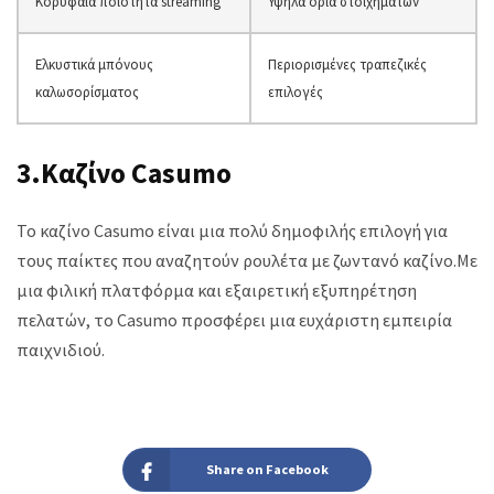
Κορυφαία ποιότητα streaming
Υψηλά όρια στοιχημάτων
Ελκυστικά μπόνους
Περιορισμένες τραπεζικές
καλωσορίσματος
επιλογές
3.Καζίνο Casumo
Το καζίνο Casumo είναι μια πολύ δημοφιλής επιλογή για
τους παίκτες που αναζητούν ρουλέτα με ζωντανό καζίνο.Με
μια φιλική πλατφόρμα και εξαιρετική εξυπηρέτηση
πελατών, το Casumo προσφέρει μια ευχάριστη εμπειρία
παιχνιδιού.
Share on Facebook