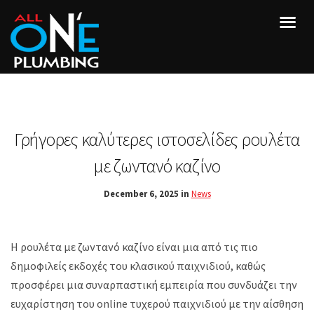
Γρήγορες καλύτερες ιστοσελίδες ρουλέτα
με ζωντανό καζίνο
December 6, 2025 in
News
Η ρουλέτα με ζωντανό καζίνο είναι μια από τις πιο
δημοφιλείς εκδοχές του κλασικού παιχνιδιού, καθώς
προσφέρει μια συναρπαστική εμπειρία που συνδυάζει την
ευχαρίστηση του online τυχερού παιχνιδιού με την αίσθηση