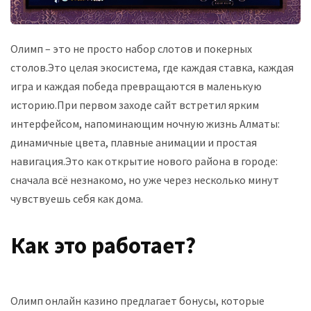
Олимп – это не просто набор слотов и покерных
столов.Это целая экосистема, где каждая ставка, каждая
игра и каждая победа превращаются в маленькую
историю.При первом заходе сайт встретил ярким
интерфейсом, напоминающим ночную жизнь Алматы:
динамичные цвета, плавные анимации и простая
навигация.Это как открытие нового района в городе:
сначала всё незнакомо, но уже через несколько минут
чувствуешь себя как дома.
Как это работает?
Олимп онлайн казино предлагает бонусы, которые