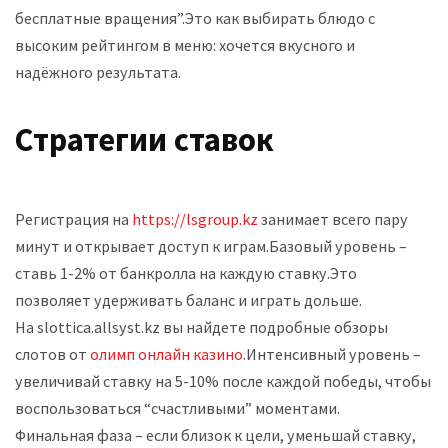
бесплатные вращения”.Это как выбирать блюдо с
высоким рейтингом в меню: хочется вкусного и
надёжного результата.
Стратегии ставок
Регистрация на
https://lsgroup.kz
занимает всего пару
минут и открывает доступ к играм.Базовый уровень –
ставь 1-2% от банкролла на каждую ставку.Это
позволяет удерживать баланс и играть дольше.
На slottica.allsyst.kz вы найдете подробные обзоры
слотов от
олимп онлайн казино
.Интенсивный уровень –
увеличивай ставку на 5-10% после каждой победы, чтобы
воспользоваться “счастливыми” моментами.
Финальная фаза – если близок к цели, уменьшай ставку,