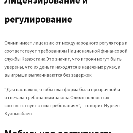
Лицензирование и
регулирование
Олимп имеет лицензию от международного регулятора и
соответствует требованиям Национальной финансовой
службы Казахстана.Это значит, что игроки могут быть
уверены, что их деньги находятся в надёжных руках, а
выигрыши выплачиваются без задержек.
“Для нас важно, чтобы платформа была прозрачной и
отвечала требованиям закона.Олимп полностью
соответствует этим требованиям”, – говорит Нуркен
Куанышбаев.