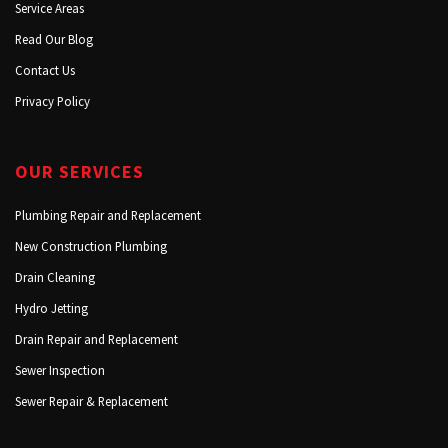
Service Areas
Read Our Blog
Contact Us
Privacy Policy
OUR SERVICES
Plumbing Repair and Replacement
New Construction Plumbing
Drain Cleaning
Hydro Jetting
Drain Repair and Replacement
Sewer Inspection
Sewer Repair & Replacement