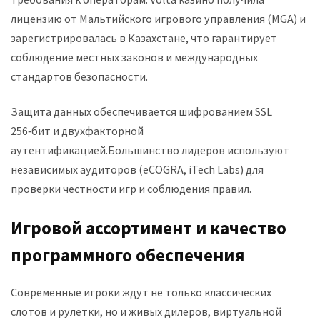
лицензию от Мальтийского игрового управления (MGA) и
зарегистрировалась в Казахстане, что гарантирует
соблюдение местных законов и международных
стандартов безопасности.
Защита данных обеспечивается шифрованием SSL
256‑бит и двухфакторной
аутентификацией.Большинство лидеров используют
независимых аудиторов (eCOGRA, iTech Labs) для
проверки честности игр и соблюдения правил.
Игровой ассортимент и качество
программного обеспечения
Современные игроки ждут не только классических
слотов и рулетки, но и живых дилеров, виртуальной