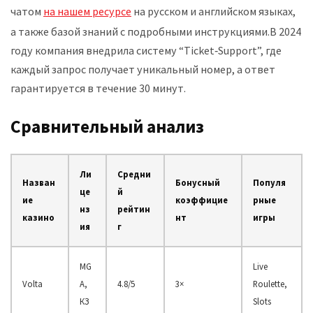
чатом
на нашем ресурсе
на русском и английском языках,
а также базой знаний с подробными инструкциями.В 2024
году компания внедрила систему “Ticket‑Support”, где
каждый запрос получает уникальный номер, а ответ
гарантируется в течение 30 минут.
Сравнительный анализ
Ли
Средни
Назван
Бонусный
Популя
це
й
ие
коэффицие
рные
нз
рейтин
казино
нт
игры
ия
г
MG
Live
Volta
A,
4.8/5
3×
Roulette,
КЗ
Slots