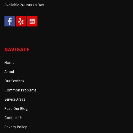
Available 24 Hours a Day
NAVIGATE
Home
About
Our Services
Common Problems
Service Areas
Read Our Blog
Contact Us
Privacy Policy