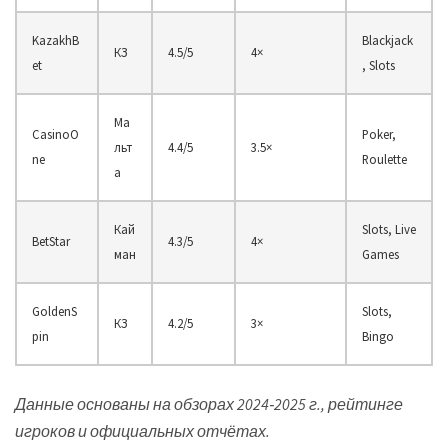
KazakhB
Blackjack
КЗ
4.5/5
4×
et
, Slots
Ма
CasinoO
Poker,
льт
4.4/5
3.5×
ne
Roulette
а
Кай
Slots, Live
BetStar
4.3/5
4×
ман
Games
GoldenS
Slots,
КЗ
4.2/5
3×
pin
Bingo
Данные основаны на обзорах 2024‑2025 г., рейтинге
игроков и официальных отчётах.