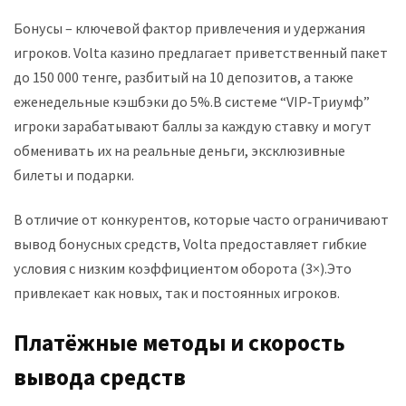
Бонусы – ключевой фактор привлечения и удержания
игроков. Volta казино предлагает приветственный пакет
до 150 000 тенге, разбитый на 10 депозитов, а также
еженедельные кэшбэки до 5%.В системе “VIP‑Триумф”
игроки зарабатывают баллы за каждую ставку и могут
обменивать их на реальные деньги, эксклюзивные
билеты и подарки.
В отличие от конкурентов, которые часто ограничивают
вывод бонусных средств, Volta предоставляет гибкие
условия с низким коэффициентом оборота (3×).Это
привлекает как новых, так и постоянных игроков.
Платёжные методы и скорость
вывода средств