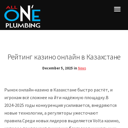
Рейтинг казино онлайн в Казахстане
December 5, 2025 in
News
Рынок онлайн‑казино в Казахстане быстро растёт, и
игрокам всё сложнее на йти надёжную площадку.В
2024‑2025 годы конкуренция усиливается, внедряются
новые технологии, а регуляторы ужесточают
правила.Среди новых лидеров выделяется Volta казино,