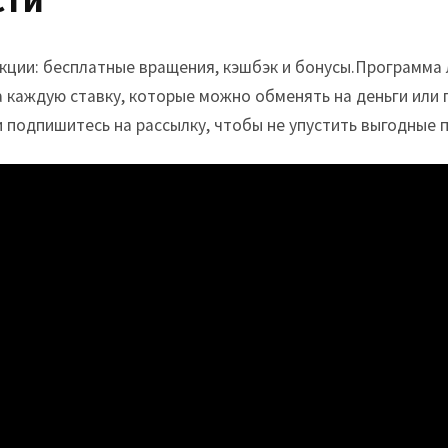
акции: бесплатные вращения, кэшбэк и бонусы.Программа
а каждую ставку, которые можно обменять на деньги или 
и подпишитесь на рассылку, чтобы не упустить выгодные 