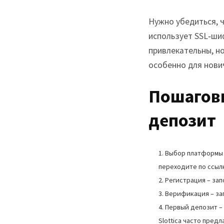
Нужно убедиться, 
использует SSL‑ши
привлекательны, н
особенно для нови
Пошаговы
депозит
Выбор платформы –
переходите по ссылке
Регистрация – зап
Верификация – заг
Первый депозит – 
Slottica часто пред