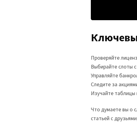
Ключевы
Проверяйте лиценз
Выбирайте слоты с
Управляйте банкро
Следите за акциям
Изучайте таблицы 
Что думаете вы о с
статьей с друзьям