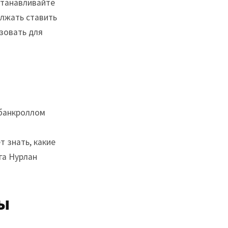
станавливайте
олжать ставить
ьзовать для
 банкроллом
 знать, какие
га Нурлан
мы