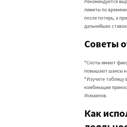
Рекомендуется выд
лимиты по времени
после потерь, а пр
дальнейших ставок
Советы о
“Слоты имеют фикс
повышают шансы на
“Изучите таблицу 
комбинации принос
Исмаилов.
Как испо
лояльно