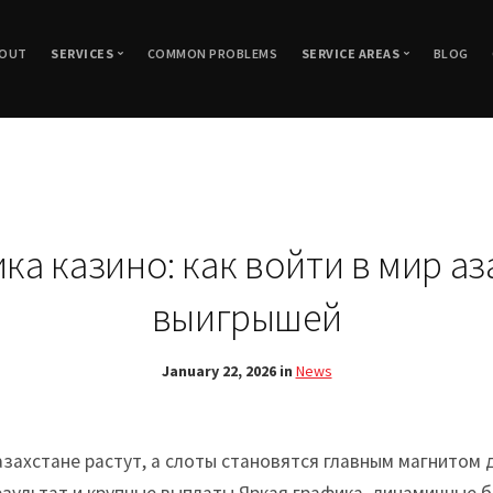
OUT
SERVICES
COMMON PROBLEMS
SERVICE AREAS
BLOG
Plumbing Repair and Replacement
Woodland Hills, CA
Drain Cleaning
Granada Hills, CA
Hydro Jetting
Drain Repair and Replacement
Northridge, CA
Sewer
Thousand Oaks, CA
Sewer Inspection
ка казино: как войти в мир аз
New Construction Plumbing
Canoga Park, CA
Sewer Repair & Repla
Gas Line Repair
Agoura Hills, CA
выигрышей
Trenchless Sewer Repa
Leak Detection
Chatsworth, CA
Trenchless Sewer Rep
Water Line Repiping
Encino, CA
January 22, 2026 in
News
Trenchless Sewer Tec
Porter Ranch, CA
Reseda, CA
захстане растут, а слоты становятся главным магнитом д
Simi Valley, CA