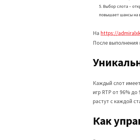
Выбор слота – от
повышает шансы на 
На
https://admiralx
После выполнения 
Уникальн
Каждый слот имеет
игр RTP от 96% до
растут с каждой ст
Как упра