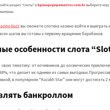
кройте раздел “Слоты” и
bpmaqequipamentos.com.br
выберите игру 
выигрыш.
kazino.buzz
вы сможете слотика казино войти и выиграть 
всех шагов вы готовы к первому вращению барабанов.
ые особенности слота “Slot
 свою тематику: от кочевников до космических приключ
 98%, что делает их одними из самых выгодных.Прогресс
авкой; в популярном “Kazakh Star” они могут достигать 2 
влять банкроллом