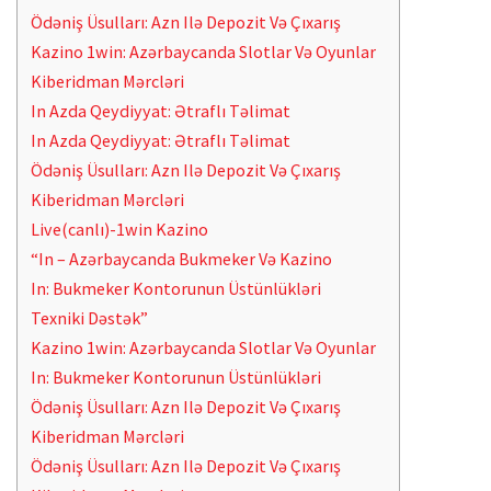
Ödəniş Üsulları: Azn Ilə Depozit Və Çıxarış
Kazino 1win: Azərbaycanda Slotlar Və Oyunlar
Kiberidman Mərcləri
In Azda Qeydiyyat: Ətraflı Təlimat
In Azda Qeydiyyat: Ətraflı Təlimat
Ödəniş Üsulları: Azn Ilə Depozit Və Çıxarış
Kiberidman Mərcləri
Live(canlı)-1win Kazino
“In – Azərbaycanda Bukmeker Və Kazino
In: Bukmeker Kontorunun Üstünlükləri
Texniki Dəstək”
Kazino 1win: Azərbaycanda Slotlar Və Oyunlar
In: Bukmeker Kontorunun Üstünlükləri
Ödəniş Üsulları: Azn Ilə Depozit Və Çıxarış
Kiberidman Mərcləri
Ödəniş Üsulları: Azn Ilə Depozit Və Çıxarış