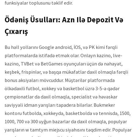
funksiyalar toplusunu təklif edir.
Ödəniş Üsulları: Azn Ilə Depozit Və
Çıxarış
Bu həll yollarını Google android, İOS, və PK kimi fərqli
platformalarda istifadə etmək olar. Onlayn kazino, live-
kazino, TVBet və BetGames oyunçuları üçün də nəhayət,
keşbek, frispinlər, və başqa mükafatlar daxil olmaqla fərqli
bonus aksiyaları mövcuddur. Müştərilər platformada
ölkədaxili futbol, xokkey və basketbol üzrə 3-5-ə qədər
çempionatlar da daxil olmaqla, specialist və həvəskar
səviyyəli idman yarışları tapadera bilərlər. Bukmeker
kontoru futbolda, xokkeydə, basketbolda və tennisdə, 1500,
1000, 700 və 300 uyğun bazarlar da daxil olmaqla, populyar
yarışların w tamtym miejscu siyahısını təqdim edir. Populyar