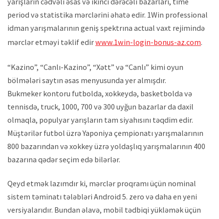
yarışların cədvəli əsas və ikinci dərəcəli bazarları, time
period və statistika mərclərini əhatə edir. 1Win professional
idman yarışmalarının geniş spektrına actual vaxt rejimində
mərclər etməyi təklif edir
www.1win-login-bonus-az.com
.
“Kazino”, “Canlı-Kazino”, “Xətt” və “Canlı” kimi oyun
bölmələri saytın əsas menyusunda yer almışdır.
Bukmeker kontoru futbolda, xokkeydə, basketbolda və
tennisdə, truck, 1000, 700 və 300 uyğun bazarlar da daxil
olmaqla, populyar yarışların tam siyahısını təqdim edir.
Müştərilər futbol üzrə Yaponiya çempionatı yarışmalarının
800 bazarından və xokkey üzrə yoldaşlıq yarışmalarının 400
bazarına qədər seçim edə bilərlər.
Qeyd etmək lazımdır ki, mərclər proqramı üçün nominal
sistem təminatı tələbləri Android 5. zero və daha en yeni
versiyalarıdır. Bundan əlavə, mobil tədbiqi yükləmək üçün