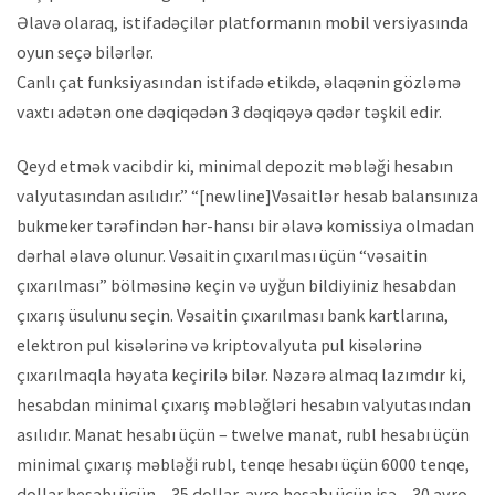
Əlavə olaraq, istifadəçilər platformanın mobil versiyasında
oyun seçə bilərlər.
Canlı çat funksiyasından istifadə etikdə, əlaqənin gözləmə
vaxtı adətən one dəqiqədən 3 dəqiqəyə qədər təşkil edir.
Qeyd etmək vacibdir ki, minimal depozit məbləği hesabın
valyutasından asılıdır.” “[newline]Vəsaitlər hesab balansınıza
bukmeker tərəfindən hər-hansı bir əlavə komissiya olmadan
dərhal əlavə olunur. Vəsaitin çıxarılması üçün “vəsaitin
çıxarılması” bölməsinə keçin və uyğun bildiyiniz hesabdan
çıxarış üsulunu seçin. Vəsaitin çıxarılması bank kartlarına,
elektron pul kisələrinə və kriptovalyuta pul kisələrinə
çıxarılmaqla həyata keçirilə bilər. Nəzərə almaq lazımdır ki,
hesabdan minimal çıxarış məbləğləri hesabın valyutasından
asılıdır. Manat hesabı üçün – twelve manat, rubl hesabı üçün
minimal çıxarış məbləği rubl, tenqe hesabı üçün 6000 tenqe,
dollar hesabı üçün – 35 dollar, avro hesabı üçün isə – 30 avro