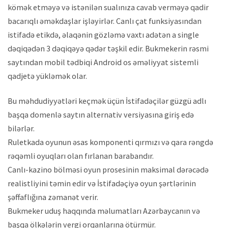
kömək etməyə və istənilən sualınıza cavab verməyə qadir
bacarıqlı əməkdaşlar işləyirlər. Canlı çat funksiyasından
istifadə etikdə, əlaqənin gözləmə vaxtı adətən a single
dəqiqədən 3 dəqiqəyə qədər təşkil edir. Bukmekerin rəsmi
saytından mobil tədbiqi Android os əməliyyat sistemli
qadjetə yükləmək olar.
Bu məhdudiyyətləri keçmək üçün İstifadəçilər güzgü adlı
başqa domenlə saytın alternativ versiyasına giriş edə
bilərlər.
Ruletkada oyunun əsas komponenti qırmızı və qara rəngdə
rəqəmli oyuqları olan fırlanan barabandır.
Canlı-kazino bölməsi oyun prosesinin maksimal dərəcədə
realistliyini təmin edir və İstifadəçiyə oyun şərtlərinin
şəffaflığına zəmanət verir.
Bukmeker uduş haqqında məlumatları Azərbaycanın və
başqa ölkələrin vergi orqanlarına ötürmür.