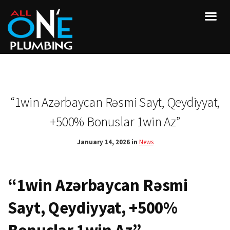
“1win Azərbaycan Rəsmi Sayt, Qeydiyyat,
+500% Bonuslar 1win Az”
January 14, 2026 in
News
“1win Azərbaycan Rəsmi
Sayt, Qeydiyyat, +500%