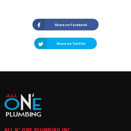
Share on Facebook
Share on Twitter
ALL N’ ONE PLUMBING INC.