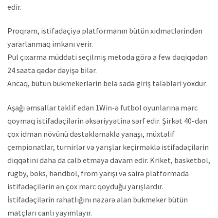
edir.
Proqram, istifadəçiyə platformanın bütün xidmətlərindən
yararlanmaq imkanı verir.
Pul çıxarma müddəti seçilmiş metoda görə a few dəqiqədən
24 saata qədər dəyişə bilər.
Ancaq, bütün bukmekerlərin belə sadə giriş tələbləri yoxdur.
Aşağı əmsallar təklif edən 1Win-ə futbol oyunlarına mərc
qoymaq istifadəçilərin əksəriyyətinə sərf edir. Şirkət 40-dən
çox idman növünü dəstəkləməklə yanaşı, müxtəlif
çempionatlar, turnirlər və yarışlar keçirməklə istifadəçilərin
diqqətini daha da cəlb etməyə davam edir. Kriket, basketbol,
rugby, boks, həndbol, from yarışı və sairə platformada
istifadəçilərin ən çox mərc qoyduğu yarışlardır.
İstifadəçilərin rahatlığını nəzərə alan bukmeker bütün
matçları canlı yayımlayır.