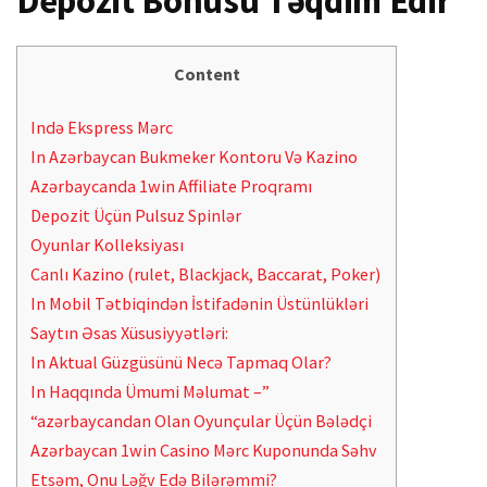
Depozit Bonusu Təqdim Edir
Content
Ində Ekspress Mərc
In Azərbaycan Bukmeker Kontoru Və Kazino
Azərbaycanda 1win Affiliate Proqramı
Depozit Üçün Pulsuz Spinlər
Oyunlar Kolleksiyası
Canlı Kazino (rulet, Blackjack, Baccarat, Poker)
In Mobil Tətbiqindən İstifadənin Üstünlükləri
Saytın Əsas Xüsusiyyətləri:
In Aktual Güzgüsünü Necə Tapmaq Olar?
In Haqqında Ümumi Məlumat –”
“azərbaycandan Olan Oyunçular Üçün Bələdçi
Azərbaycan 1win Casino Mərc Kuponunda Səhv
Etsəm, Onu Ləğv Edə Bilərəmmi?