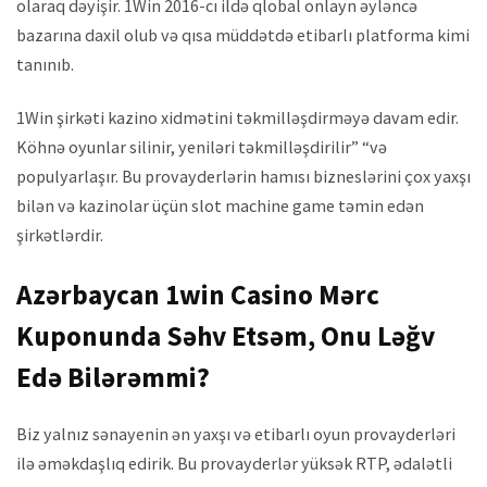
olaraq dəyişir. 1Win 2016-cı ildə qlobal onlayn əyləncə
bazarına daxil olub və qısa müddətdə etibarlı platforma kimi
tanınıb.
1Win şirkəti kazino xidmətini təkmilləşdirməyə davam edir.
Köhnə oyunlar silinir, yeniləri təkmilləşdirilir” “və
populyarlaşır. Bu provayderlərin hamısı bizneslərini çox yaxşı
bilən və kazinolar üçün slot machine game təmin edən
şirkətlərdir.
Azərbaycan 1win Casino Mərc
Kuponunda Səhv Etsəm, Onu Ləğv
Edə Bilərəmmi?
Biz yalnız sənayenin ən yaxşı və etibarlı oyun provayderləri
ilə əməkdaşlıq edirik. Bu provayderlər yüksək RTP, ədalətli