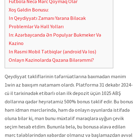
Futbola Necə Mərc Qoymaq Olar
Xoş Gəldin Bonusu:
In Qeydiyyatı Zamanı Yarana Biləcək
Problemlər Və Həll Yolları
In: Azərbaycanda Ən Populyar Bukmeker Və
Kazino
In Rəsmi Mobil Tətbiqlər (android Və Ios)
Onlayn Kazinolarda Qazana Bilərəmmi?
Qeydiyyat təkliflərinin təfərrüatlarına baxmadan mənim
1win az baxışım natamam olardı. Platforma 31 dekabr 2024-
cü il tarixinədək etibarlı olan ilk depozit üçün 1025 ABŞ
dollarına qədər heyrətamiz 500% bonus təklif edir. Bu bonus
həm idman mərclərində, həm də onlayn oyunlarda istifadə
oluna bilər ki, mən bunu müxtəlif maraqlara uyğun çevik
seçim hesab etdim. Bununla belə, bu bonusa əlavə edilən
mərc tələblərindən xəbərdar olmanız və başlamazdan əvvəl