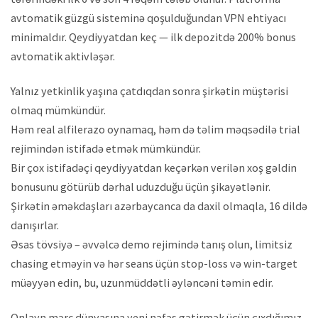
avtomatik güzgü sisteminə qoşulduğundan VPN ehtiyacı
minimaldır. Qeydiyyatdan keç — ilk depozitdə 200% bonus
avtomatik aktivləşər.
Yalnız yetkinlik yaşına çatdıqdan sonra şirkətin müştərisi
olmaq mümkündür.
Həm real alfilerazo oynamaq, həm də təlim məqsədilə trial
rejimindən istifadə etmək mümkündür.
Bir çox istifadəçi qeydiyyatdan keçərkən verilən xoş gəldin
bonusunu götürüb dərhal uduzduğu üçün şikayətlənir.
Şirkətin əməkdaşları azərbaycanca da daxil olmaqla, 16 dildə
danışırlar.
Əsas tövsiyə – əvvəlcə demo rejimində tanış olun, limitsiz
chasing etməyin və hər seans üçün stop-loss və win-target
müəyyən edin, bu, uzunmüddətli əyləncəni təmin edir.
Onlayn mərc dünyasına yeni nəfəs gətirmək üçün çıxdığımız