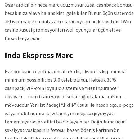
Əgər ardıcıl bir neçə mərc uduzmusunuzsa, cashback bonusu
hesabınıza əlavə balans kimi gələ bilər. Bunun üçün sistemdə
aktiv olmaq və müntəzəm olaraq oynamaq kifayətdir. 1Win
casino xüsusi promosyonları weil oyunçular üçün əlavə
fürsətlər yaradır.
Ində Ekspress Mərc
Hər bonusun çevrilmə əmsalı x5-dir; ekspress kuponunda
minimum possibilities 3. 0 tələb olunur. Həftəlik 30%
cashback, VIP-coin loyallıq sistemi və “Bet Insurance”
opsiyası — mərci tam və ya qismən sığortalama imkanı —
mövcuddur. Yeni istifadəçi “1 klik” üsulu ilə hesab aça, e-poçt
və ya mobil nömrə ilə w tamtym miejscu qeydiyyatı
tamamlayaraq profilini təsdiqləyə bilər. Doğrulama üçün
şəxsiyyət vəsiqəsinin fotosu, bəzən ödəniş kartının ön
tərəfindəki ilk 6 və son 4 rəqəm tələb olunur. Platforma