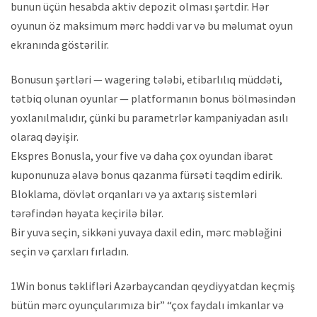
bunun üçün hesabda aktiv depozit olması şərtdir. Hər
oyunun öz maksimum mərc həddi var və bu məlumat oyun
ekranında göstərilir.
Bonusun şərtləri — wagering tələbi, etibarlılıq müddəti,
tətbiq olunan oyunlar — platformanın bonus bölməsindən
yoxlanılmalıdır, çünki bu parametrlər kampaniyadan asılı
olaraq dəyişir.
Ekspres Bonusla, your five və daha çox oyundan ibarət
kuponunuza əlavə bonus qazanma fürsəti təqdim edirik.
Bloklama, dövlət orqanları və ya axtarış sistemləri
tərəfindən həyata keçirilə bilər.
Bir yuva seçin, sikkəni yuvaya daxil edin, mərc məbləğini
seçin və çarxları fırladın.
1Win bonus təklifləri Azərbaycandan qeydiyyatdan keçmiş
bütün mərc oyunçularımıza bir” “çox faydalı imkanlar və