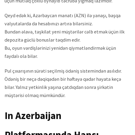
üçün mütləq çoxlu oynayıb təcrübə yığmaq lazımdır.
Qeyd edək ki, Azərbaycan manatı (AZN) ilə yanaşı, başqa
valyutalarda da hesabınızı artıra bilərsiniz.
Bundan əlavə, təşkilat yeni müştərilər cəlb etmək üçün ilk
depozitə güclü bonuslar təqdim edir.
Bu, oyun vərdişlərinizi yenidən qiymətləndirmək üçün
faydalı ola bilər.
Pul çıxarışının sürəti seçilmiş ödəniş sistemindən asılıdır.
Ödəniş bir neçə dəqiqədən bir həftəyə qədər həyata keçə
bilər. Yalnız yetkinlik yaşına çatdıqdan sonra şirkətin
müştərisi olmaq mümkündür.
In Azerbaijan
Platformasında Hansı