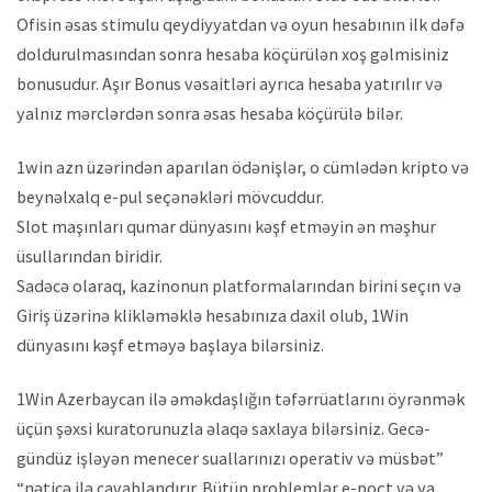
Ofisin əsas stimulu qeydiyyatdan və oyun hesabının ilk dəfə
doldurulmasından sonra hesaba köçürülən xoş gəlmisiniz
bonusudur. Aşır Bonus vəsaitləri ayrıca hesaba yatırılır və
yalnız mərclərdən sonra əsas hesaba köçürülə bilər.
1win azn üzərindən aparılan ödənişlər, o cümlədən kripto və
beynəlxalq e-pul seçənəkləri mövcuddur.
Slot maşınları qumar dünyasını kəşf etməyin ən məşhur
üsullarından biridir.
Sadəcə olaraq, kazinonun platformalarından birini seçın və
Giriş üzərinə klikləməklə hesabınıza daxil olub, 1Win
dünyasını kəşf etməyə başlaya bilərsiniz.
1Win Azerbaycan ilə əməkdaşlığın təfərrüatlarını öyrənmək
üçün şəxsi kuratorunuzla əlaqə saxlaya bilərsiniz. Gecə-
gündüz işləyən menecer suallarınızı operativ və müsbət”
“nəticə ilə cavablandırır. Bütün problemlər e-poçt və ya