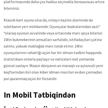
platformasında daha çox hadisə seçməklə bonusunuzu artıra
bilərsiniz.
Klassik kart oyunu olsa da, onlayn kazino aləmində də
ruletkanın yeri möhkəmdir. Oyunçular büdcələrindən asılı”
“olaraq oyunun əvvəlində veya ortasında mərc qoya bilərlər.
1Win bukmekerinin əmsalları sərfəlidir, istifadəçiləri çətinə
salmır, yüksək məbləğdə mərc tələb etmir. 1Win
oyunçularının rahatlığı üçün hər bir idman tədbiri haqqında
statistikanı onlarla paylaşır və nəticələri real zamanda
güncəl saxlayır. Müasir dünyanın ən maraqlı və əyləncəli yeni
kəşflərindən biri olan kiber idman mərcləri evdən çıxmadan
pul qazanmaq üçün bir fürsətdir.
In Mobil Tətbiqindən