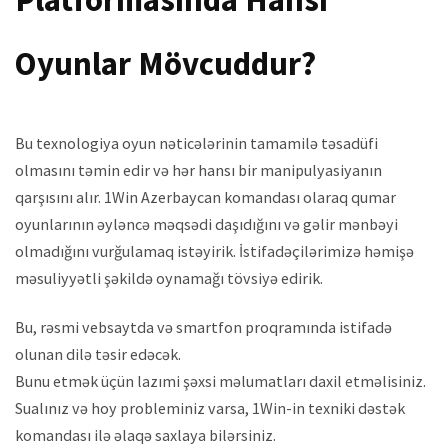
Oyunlar Mövcuddur?
Bu texnologiya oyun nəticələrinin tamamilə təsadüfi
olmasını təmin edir və hər hansı bir manipulyasiyanın
qarşısını alır. 1Win Azerbaycan komandası olaraq qumar
oyunlarının əyləncə məqsədi daşıdığını və gəlir mənbəyi
olmadığını vurğulamaq istəyirik. İstifadəçilərimizə həmişə
məsuliyyətli şəkildə oynamağı tövsiyə edirik.
Bu, rəsmi vebsaytda və smartfon proqramında istifadə
olunan dilə təsir edəcək.
Bunu etmək üçün lazımi şəxsi məlumatları daxil etməlisiniz.
Sualınız və hoy probleminiz varsa, 1Win-in texniki dəstək
komandası ilə əlaqə saxlaya bilərsiniz.