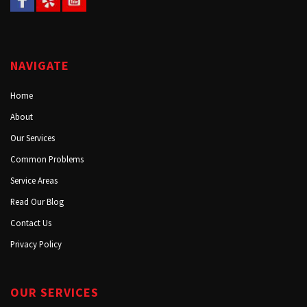
NAVIGATE
Home
About
Our Services
Common Problems
Service Areas
Read Our Blog
Contact Us
Privacy Policy
OUR SERVICES