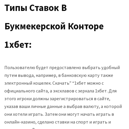
Типы Ставок В
Букмекерской Конторе
1хбет:
Пользователю будет предоставлено выбрать удобный
путем вывода, например, в банковскую карту также
электронный кошелек. Скачать” “1хбет можно с
официального сайта, а эксклавов с зеркала 1хбет. Для
этого игроки должны зарегистрироваться в сайте,
указав ваши личные данные а выбрав валюту, а которой
они хотели играть. Затем они могут начать играть в
онлайн-казино, сделано ставки на спорт и играть и