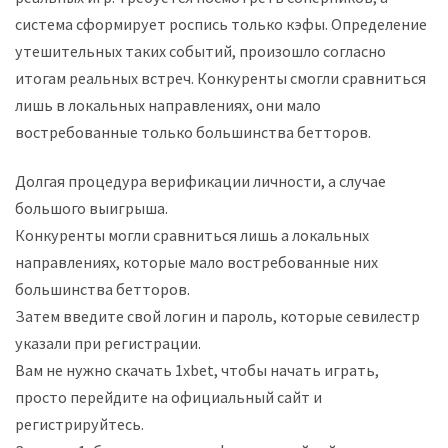
система сформирует роспись только кэфы. Определение
утешительных таких событий, произошло согласно
итогам реальных встреч. Конкуренты смогли сравниться
лишь в локальных направлениях, они мало
востребованные только большинства бетторов.
Долгая процедура верификации личности, а случае
большого выигрыша.
Конкуренты могли сравниться лишь а локальных
направлениях, которые мало востребованные них
большинства бетторов.
Затем введите свой логин и пароль, которые севилестр
указали при регистрации.
Вам не нужно скачать 1xbet, чтобы начать играть,
просто перейдите на официальный сайт и
регистрируйтесь.