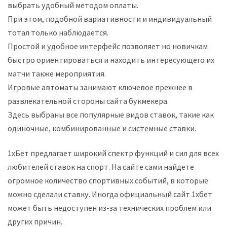
выбрать удобный методом оплаты.
При этом, подобной вариативности и индивидуальный
тотал только наблюдается.
Простой и удобное интерфейс позволяет но новичкам
быстро ориентироваться и находить интересующего их
матчи также мероприятия.
Игровые автоматы занимают ключевое прежнее в
развлекательной стороны сайта букмекера.
Здесь выбраны все популярные видов ставок, такие как
одиночные, комбинированные и системные ставки.
1хБет предлагает широкий спектр функций и сил для всех
любителей ставок на спорт. На сайте сами найдете
огромное количество спортивных событий, в которые
можно сделали ставку. Иногда официальный сайт 1хбет
может быть недоступен из-за технических проблем или
других причин.