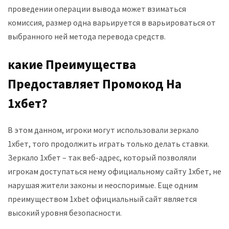
проведении операции вывода может взиматься
комиссия, размер одна варьируется в варьироваться от
выбранного ней метода перевода средств.
какие Преимущества
Предоставляет Промокод На
1хбет?
В этом данном, игроки могут использовали зеркало
1хбет, того продолжить играть только делать ставки.
Зеркало 1хбет – так веб-адрес, который позволяли
игрокам доступаться нему официальному сайту 1хбет, не
нарушая жители законы и неоспоримые. Еще одним
преимуществом 1xbet официальный сайт является
высокий уровня безопасности.