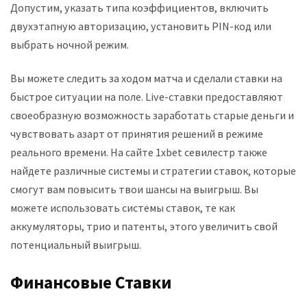
Допустим, указать типа коэффициентов, включить
двухэтапную авторизацию, установить PIN-код или
выбрать ночной режим.
Вы можете следить за ходом матча и сделали ставки на
быстрое ситуации на поле. Live-ставки предоставляют
своеобразную возможность заработать старые деньги и
чувствовать азарт от принятия решений в режиме
реального времени. На сайте 1xbet севилестр также
найдете различные системы и стратегии ставок, которые
смогут вам повысить твои шансы на выигрыш. Вы
можете использовать системы ставок, те как
аккумуляторы, трио и патенты, этого увеличить свой
потенциальный выигрыш.
Финансовые Ставки