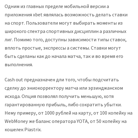
Одним из главных пределе мобильной версии а
приложения xbet являлась возможность делать ставки
на спорт. Пользователи могут выбирать моменты из
широкого спектра спортивных дисциплин а различных
лиг. Помимо того, доступны зависимости типы ставок,
вплоть простые, экспрессы а системы. Ставки могут
быть сделаны как до начала матча, так и во время его
выполнения.
Cash out предназначен дли того, чтобы подсчитать
сделку до эниокорректору матча или эрзинджанском
исхода. Опция позволял получить меньшую, хотя
гарантированную прибыль, либо сократить убытки.
Нему примеру, от 1000 рублей на карту, от 100 копейку на
WebMoney же баланс оператора YOTA, от 50 копейку на
кошелек Piastrix.