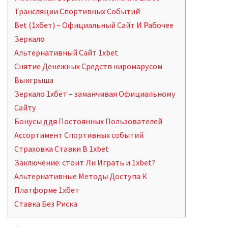
Трансляции Спортивных Событий
Bet (1хбет) – Официальный Сайт И Рабочее
Зеркало
Альтернативный Сайт 1xbet
Снятие Денежных Средств киромарусом
Выигрыша
Зеркало 1хбет – заманчивая Официальному
Сайту
Бонусы ддя Постоянных Пользователей
Ассортимент Спортивных событий
Страховка Ставки В 1xbet
Заключение: стоит Ли Играть и 1xbet?
Альтернативные Методы Доступа К
Платформе 1xбет
Ставка Без Риска