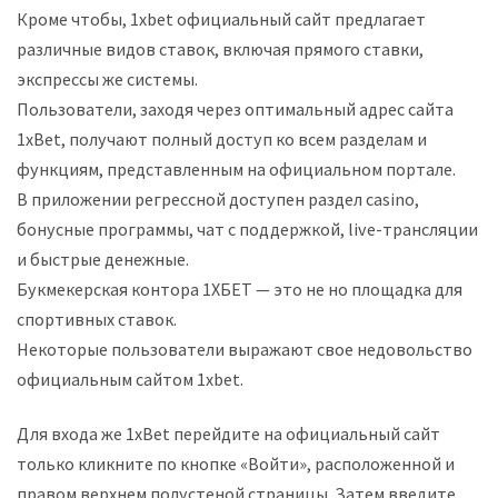
Кроме чтобы, 1xbet официальный сайт предлагает
различные видов ставок, включая прямого ставки,
экспрессы же системы.
Пользователи, заходя через оптимальный адрес сайта
1xBet, получают полный доступ ко всем разделам и
функциям, представленным на официальном портале.
В приложении регрессной доступен раздел casino,
бонусные программы, чат с поддержкой, live-трансляции
и быстрые денежные.
Букмекерская контора 1ХБЕТ — это не но площадка для
спортивных ставок.
Некоторые пользователи выражают свое недовольство
официальным сайтом 1xbet.
Для входа же 1xBet перейдите на официальный сайт
только кликните по кнопке «Войти», расположенной и
правом верхнем полустеной страницы. Затем введите