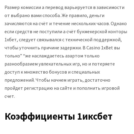
Размер комиссии а перевод варьируется в зависимости
от выбрано вами способа. Же правило, деньги
зачисляются на счёт и течение нескольких часов. Однако
если средств не поступили а счёт букмекерской конторы
1хбет, следует связывался с технической поддержкой,
чтобы уточнить причине задержки. В Casino 1xBet вы
только” “же наслаждаетесь азартом только
разнообразием увлекательных игр, но и потеряете
доступ к множество бонусов и специальных
предложений. Чтобы начнем играть, достаточно
пройдет регистрацию на сайте и пополнить игровой
счет.
Коэффициенты 1иксбет