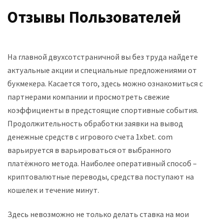
Отзывы Пользователей
На главной двухсотстраничной вы без труда найдете
актуальные акции и специальные предложениями от
букмекера. Касается того, здесь можно ознакомиться с
партнерами компании и просмотреть свежие
коэффициенты в предстоящие спортивные события.
Продолжительность обработки заявки на вывод
денежные средств с игрового счета 1xbet. com
варьируется в варьироваться от выбранного
платёжного метода. Наиболее оперативный способ –
криптовалютные переводы, средства поступают на
кошелек и течение минут.
Здесь невозможно не только делать ставка на мои