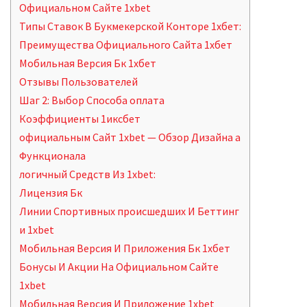
Официальном Сайте 1xbet
Типы Ставок В Букмекерской Конторе 1хбет:
Преимущества Официального Сайта 1хбет
Мобильная Версия Бк 1хбет
Отзывы Пользователей
Шаг 2: Выбор Способа оплата
Коэффициенты 1иксбет
официальным Сайт 1xbet — Обзор Дизайна а
Функционала
логичный Средств Из 1xbet:
Лицензия Бк
Линии Спортивных происшедших И Беттинг
и 1xbet
Мобильная Версия И Приложения Бк 1хбет
Бонусы И Акции На Официальном Сайте
1xbet
Мобильная Версия И Приложение 1xbet