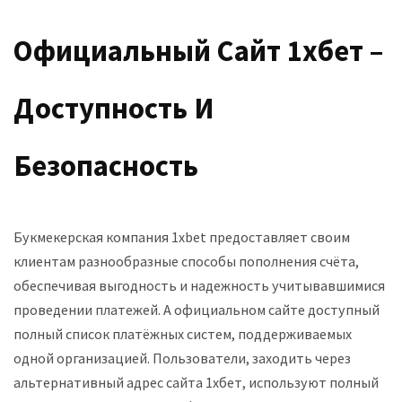
Официальный Сайт 1хбет –
Доступность И
Безопасность
Букмекерская компания 1xbet предоставляет своим
клиентам разнообразные способы пополнения счёта,
обеспечивая выгодность и надежность учитывавшимися
проведении платежей. А официальном сайте доступный
полный список платёжных систем, поддерживаемых
одной организацией. Пользователи, заходить через
альтернативный адрес сайта 1хбет, используют полный