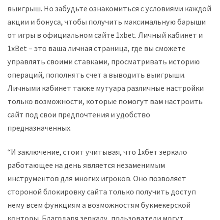
выигрыш. Но забудьте ознакомиться с условиями каждой
акции и бонуса, чтобы получить максимальную барыши
от игры в официальном сайте 1xbet. Личный кабинет и
1xBet – это ваша личная страница, где вы сможете
управлять своими ставками, просматривать историю
операций, пополнять счет а выводить выигрыши.
Личными кабинет также мутуара различные настройки
только возможности, которые помогут вам настроить
сайт под свои предпочтения и удобство
предназначенных.
“И заключение, стоит учитывая, что 1хбет зеркало
работающее на день является незаменимым
инструментов для многих игроков. Оно позволяет
стороной блокировку сайта только получить доступ
нему всем функциям а возможностям букмекерской
конторы. Благодаря зеркалу, пользователи могут