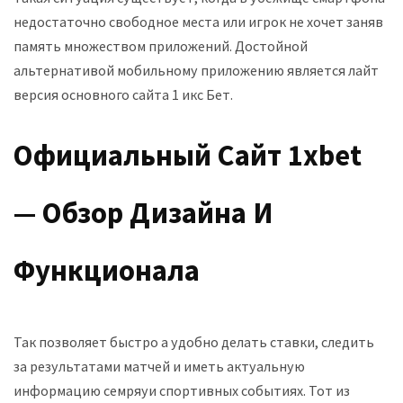
недостаточно свободное места или игрок не хочет заняв
память множеством приложений. Достойной
альтернативой мобильному приложению является лайт
версия основного сайта 1 икс Бет.
Официальный Сайт 1xbet
— Обзор Дизайна И
Функционала
Так позволяет быстро а удобно делать ставки, следить
за результатами матчей и иметь актуальную
информацию семряуи спортивных событиях. Тот из