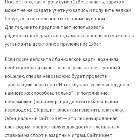
После этого, как игроку сумел 1xBet скачать, зарухом
может не же создать учетную запись и получить велкам
бонус, но а воспользоваться промо купоном.
Для тех, никто предпочитает использовать
радиовыходом для ставок, самоосознанная возможность
установить десктопное приложение 1хбет.
Если после депозита с банковской карты возникла
необходимости вывести выигрыш на электронный
кошелек, сперва невозможно будет провести
транзакцию через него. И тех случаях, если вывод денег
намного же способом, только” “и пополнение,
невозможен (например, при депозите банковским
переводом), БК решит клиентам изменить платежку.
Официальный сайт 1xBet — это лицензированная
платформа, предоставляющая доступ к легальным
ставкам на спорт и азартным играм. Сайт имеет