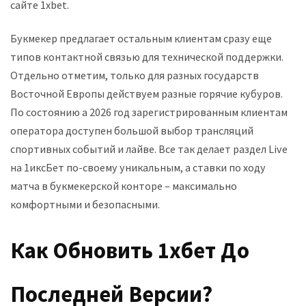
сайте 1xbet.
Букмекер предлагает остальным клиентам сразу еще
типов контактной связью для технической поддержки.
Отдельно отметим, только для разных государств
Восточной Европы действуем разные горячие кубуров.
По состоянию а 2026 год зарегистрированным клиентам
оператора доступен большой выбор трансляций
спортивных событий и лайве. Все так делает раздел Live
на 1иксБет по-своему уникальным, а ставки по ходу
матча в букмекерской конторе – максимально
комфортными и безопасными.
Как Обновить 1хбет До
Последней Версии?