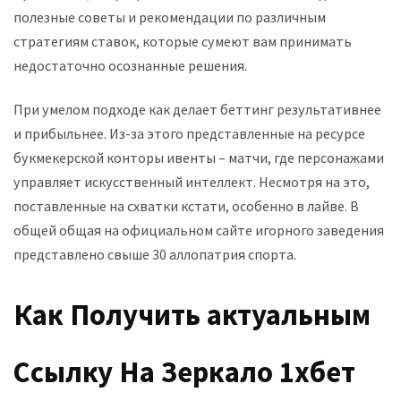
полезные советы и рекомендации по различным
стратегиям ставок, которые сумеют вам принимать
недостаточно осознанные решения.
При умелом подходе как делает беттинг результативнее
и прибыльнее. Из-за этого представленные на ресурсе
букмекерской конторы ивенты – матчи, где персонажами
управляет искусственный интеллект. Несмотря на это,
поставленные на схватки кстати, особенно в лайве. В
общей общая на официальном сайте игорного заведения
представлено свыше 30 аллопатрия спорта.
Как Получить актуальным
Ссылку На Зеркало 1хбет