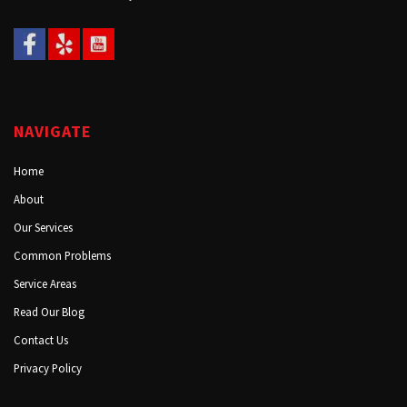
NAVIGATE
Home
About
Our Services
Common Problems
Service Areas
Read Our Blog
Contact Us
Privacy Policy