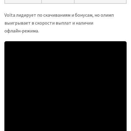
Volta лидирует по скачиваниям и бонусам, но олимп
выигрывает в скорости выплат и наличии
офлайн‑режима.