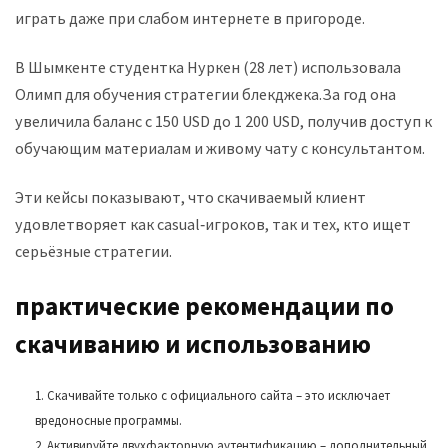
играть даже при слабом интернете в пригороде.
В Шымкенте студентка Нуркен (28 лет) использовала
Олимп для обучения стратегии блекджека.За год она
увеличила баланс с 150 USD до 1 200 USD, получив доступ к
обучающим материалам и живому чату с консультантом.
Эти кейсы показывают, что скачиваемый клиент
удовлетворяет как casual‑игроков, так и тех, кто ищет
серьёзные стратегии.
практические рекомендации по
скачиванию и использованию
Скачивайте только с официального сайта – это исключает
вредоносные программы.
Активируйте двухфакторную аутентификацию – дополнительный