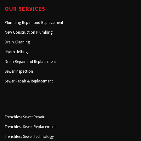
OUR SERVICES
Plumbing Repair and Replacement
New Construction Plumbing
Drain Cleaning
Hydro Jetting
Drain Repair and Replacement
Sewer Inspection
Sewer Repair & Replacement
Trenchless Sewer Repair
Trenchless Sewer Replacement
Trenchless Sewer Technology