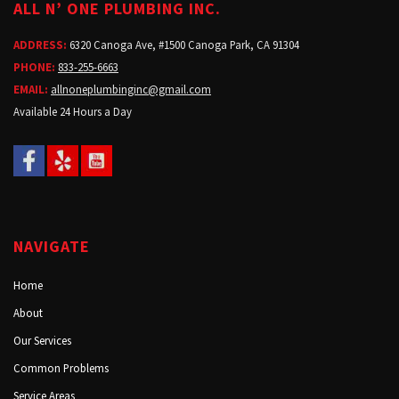
ALL N’ ONE PLUMBING INC.
ADDRESS:
6320 Canoga Ave, #1500 Canoga Park, CA 91304
PHONE:
833-255-6663
EMAIL:
allnoneplumbinginc@gmail.com
Available 24 Hours a Day
NAVIGATE
Home
About
Our Services
Common Problems
Service Areas