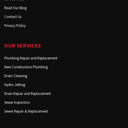
Read Our Blog
Contact Us
Privacy Policy
OUR SERVICES
Plumbing Repair and Replacement
New Construction Plumbing
Drain Cleaning
Hydro Jetting
Drain Repair and Replacement
Sewer Inspection
Sewer Repair & Replacement