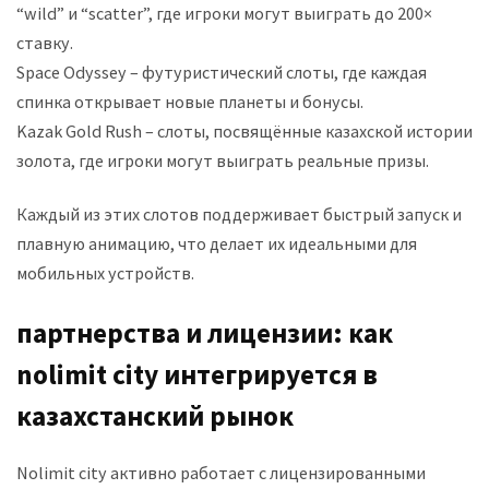
“wild” и “scatter”, где игроки могут выиграть до 200×
ставку.
Space Odyssey – футуристический слоты, где каждая
спинка открывает новые планеты и бонусы.
Kazak Gold Rush – слоты, посвящённые казахской истории
золота, где игроки могут выиграть реальные призы.
Каждый из этих слотов поддерживает быстрый запуск и
плавную анимацию, что делает их идеальными для
мобильных устройств.
партнерства и лицензии: как
nolimit city интегрируется в
казахстанский рынок
Nolimit city активно работает с лицензированными