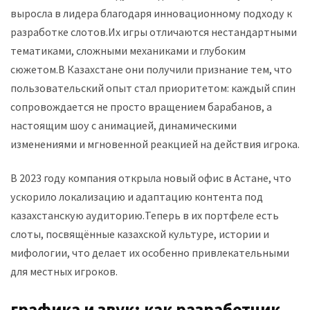
выросла в лидера благодаря инновационному подходу к
разработке слотов.Их игры отличаются нестандартными
тематиками, сложными механиками и глубоким
сюжетом.В Казахстане они получили признание тем, что
пользовательский опыт стал приоритетом: каждый спин
сопровождается не просто вращением барабанов, а
настоящим шоу с анимацией, динамическими
изменениями и мгновенной реакцией на действия игрока.
В 2023 году компания открыла новый офис в Астане, что
ускорило локализацию и адаптацию контента под
казахстанскую аудиторию.Теперь в их портфеле есть
слоты, посвящённые казахской культуре, истории и
мифологии, что делает их особенно привлекательными
для местных игроков.
графика и звук: как разработчик