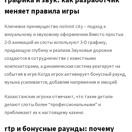
меняет правила игры
Ключевое преимущество nolimit city – подход к
визуальному и звуковому оформлению.Вместо простых
2‑D анимаций их слоты используют 3‑D графику,
придающую глубину и реализм.Звуковые дорожки
создаются в сотрудничестве с известными
композиторами, а динамическая система реагирует на
события в игре.Когда игрок активирует бонусный раунд,
музыка усиливается, добавляя напряжения и эмоций.
Казахстанские игроки отмечают, что такие детали
делают слоты более “профессиональными” и
приближают их к настоящему казино.
rtp и бонусные раунды: почему