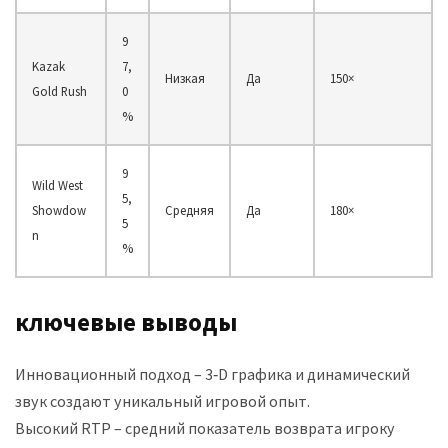
9
Kazak
7,
Низкая
Да
150×
Gold Rush
0
%
9
Wild West
5,
Showdow
Средняя
Да
180×
5
n
%
ключевые выводы
Инновационный подход – 3‑D графика и динамический
звук создают уникальный игровой опыт.
Высокий RTP – средний показатель возврата игроку