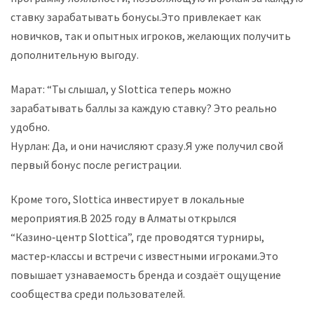
ставку зарабатывать бонусы.Это привлекает как
новичков, так и опытных игроков, желающих получить
дополнительную выгоду.
Марат: “Ты слышал, у Slottica теперь можно
зарабатывать баллы за каждую ставку? Это реально
удобно.
Нурлан: Да, и они начисляют сразу.Я уже получил свой
первый бонус после регистрации.
Кроме того, Slottica инвестирует в локальные
мероприятия.В 2025 году в Алматы открылся
“Казино‑центр Slottica”, где проводятся турниры,
мастер‑классы и встречи с известными игроками.Это
повышает узнаваемость бренда и создаёт ощущение
сообщества среди пользователей.