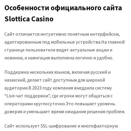
Особенности официального сайта
Slottica Casino
Сайт отличается интуитивно понятным интерфейсом,
адаптированным под мобильные устройства.На главной
странице пользователи видят актуальные акции и
новинки, а навигация выполнена логично и удобно.
Поддержка нескольких языков, включая русский и
казахский, делает сайт доступным для широкой
аудитории.В 2023 году компания внедрила систему
“Live‑чат поддержки”, где игроки могут общаться с
операторами круглосуточно.Это повышает уровень
доверия и уменьшает время ожидания решения проблем.
Сайт использует SSL‑шифрование и многофакторную