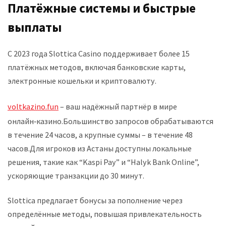
Платёжные системы и быстрые
выплаты
С 2023 года Slottica Casino поддерживает более 15
платёжных методов, включая банковские карты,
электронные кошельки и криптовалюту.
voltkazino.fun
– ваш надёжный партнёр в мире
онлайн‑казино.Большинство запросов обрабатываются
в течение 24 часов, а крупные суммы – в течение 48
часов.Для игроков из Астаны доступны локальные
решения, такие как “Kaspi Pay” и “Halyk Bank Online”,
ускоряющие транзакции до 30 минут.
Slottica предлагает бонусы за пополнение через
определённые методы, повышая привлекательность