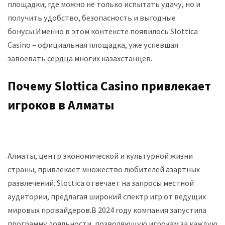
площадки, где можно не только испытать удачу, но и
получить удобство, безопасность и выгодные
бонусы.Именно в этом контексте появилось Slottica
Casino – официальная площадка, уже успевшая
завоевать сердца многих казахстанцев.
Почему Slottica Casino привлекает
игроков в Алматы
Алматы, центр экономической и культурной жизни
страны, привлекает множество любителей азартных
развлечений. Slottica отвечает на запросы местной
аудитории, предлагая широкий спектр игр от ведущих
мировых провайдеров.В 2024 году компания запустила
программу лояльности, позволяющую игрокам за каждую