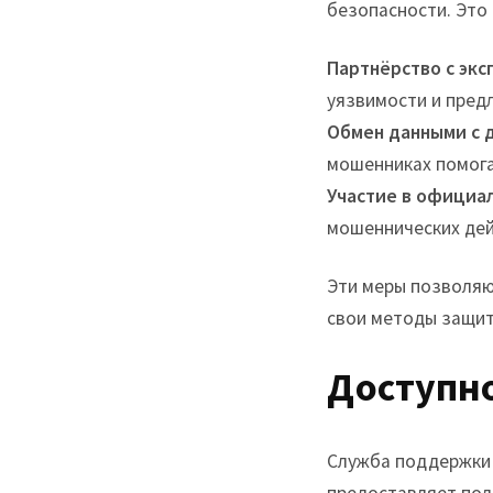
безопасности. Это 
Партнёрство с экс
уязвимости и предл
Обмен данными с д
мошенниках помога
Участие в официа
мошеннических дей
Эти меры позволяю
свои методы защит
Доступн
Служба поддержки 
предоставляет по