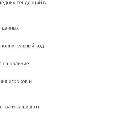
ледних тенденций в
 данных
ополнительный код
 на наличие
ия игроков и
ства и защищать