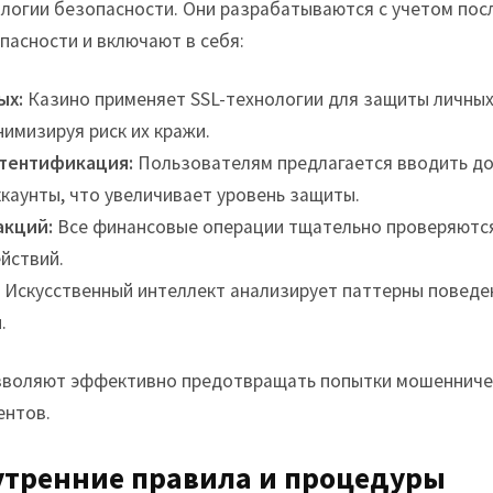
логии безопасности. Они разрабатываются с учетом пос
пасности и включают в себя:
ых:
Казино применяет SSL-технологии для защиты личных
имизируя риск их кражи.
тентификация:
Пользователям предлагается вводить д
ккаунты, что увеличивает уровень защиты.
акций:
Все финансовые операции тщательно проверяются
йствий.
Искусственный интеллект анализирует паттерны поведен
.
озволяют эффективно предотвращать попытки мошенниче
ентов.
утренние правила и процедуры