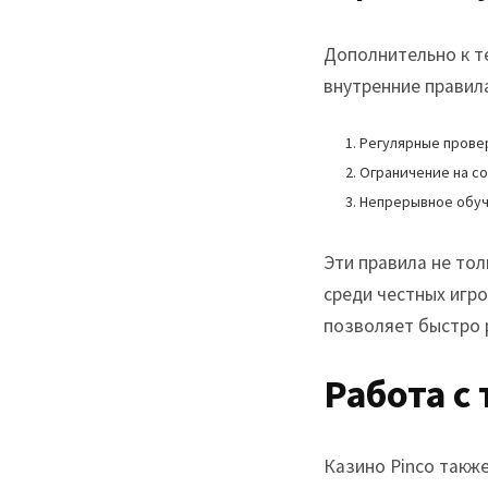
Дополнительно к т
внутренние правила
Регулярные прове
Ограничение на со
Непрерывное обуч
Эти правила не то
среди честных игр
позволяет быстро 
Работа с
Казино Pinco такж