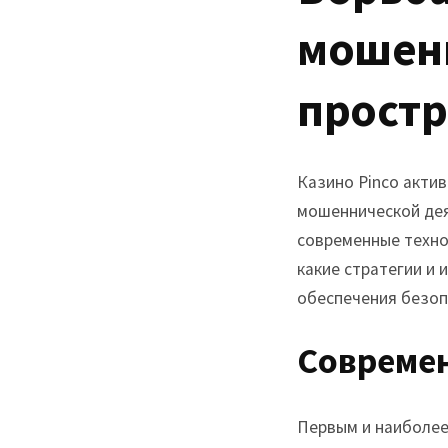
мошенн
простр
Казино Pinco акти
мошеннической дея
современные технол
какие стратегии и
обеспечения безоп
Современ
Первым и наиболее