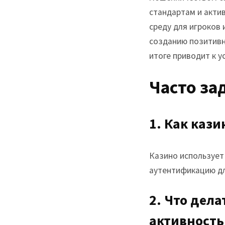
стандартам и акти
среду для игроков
созданию позитивн
итоге приводит к 
Часто за
1. Как каз
Казино использует
аутентификацию дл
2. Что дел
активность