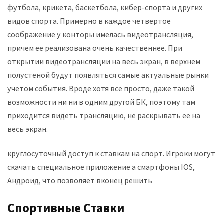
футбола, крикета, баскетбола, кибер-спорта и других
видов спорта. Примерно в каждое четвертое
соображение у конторы имелась видеотрансляция,
причем ее реализована очень качественнее. При
открытии видеотрансляции на весь экран, в верхнем
полустеной будут появляться самые актуальные рынки
учетом события. Вроде хотя все просто, даже такой
возможности ни ни в одним другой БК, поэтому там
приходится видеть трансляцию, не раскрывать ее на
весь экран.
круглосуточный доступ к ставкам на спорт. Игроки могут
скачать специальное приложение а смартфоны IOS,
Андроид, что позволяет вконец решить
Спортивные Ставки