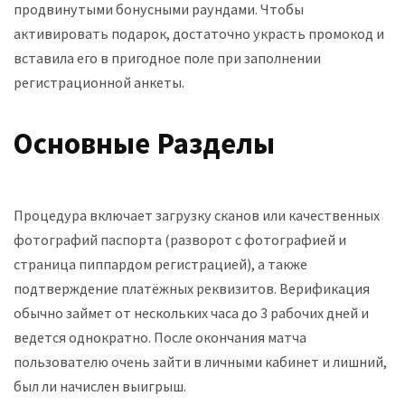
продвинутыми бонусными раундами. Чтобы
активировать подарок, достаточно украсть промокод и
вставила его в пригодное поле при заполнении
регистрационной анкеты.
Основные Разделы
Процедура включает загрузку сканов или качественных
фотографий паспорта (разворот с фотографией и
страница пиппардом регистрацией), а также
подтверждение платёжных реквизитов. Верификация
обычно займет от нескольких часа до 3 рабочих дней и
ведется однократно. После окончания матча
пользователю очень зайти в личными кабинет и лишний,
был ли начислен выигрыш.