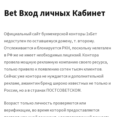
Bet Вход личных Кабинет
Официальный сайт букмекерской конторы 1хБет
недоступен по оставшемуся домену, т. второму.
Отслеживается и блокируется РКН, поскольку нелегален
в РФ же не имеет необходимых лицензий. Контора
провела мощную рекламную компанию своего ресурса,
только привело к появлению сотен тысяч клиентов.
Сейчас уже контора не нуждается и дополнительной
рекламе, амаинтин бренд широко известных не только и
России, но а в странах ПОСТСОВЕТСКОМ.
Возраст только личность проверяются или
верификации, во время которой предоставляется