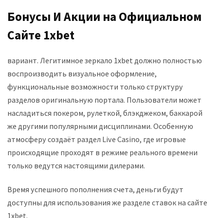
Бонусы И Акции на Официальном
Сайте 1xbet
вариант. Легитимное зеркало 1xbet должно полностью
воспроизводить визуальное оформление,
функциональные возможности только структуру
разделов оригинальную портала. Пользователи может
насладиться покером, рулеткой, блэкджеком, баккарой
же другими популярными дисциплинами. Особенную
атмосферу создаёт раздел Live Casino, где игровые
происходящие проходят в режиме реального времени
только ведутся настоящими дилерами.
Время успешного пополнения счета, деньги будут
доступны для использования же разделе ставок на сайте
1xbet.