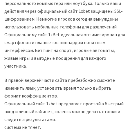
персонального компьютера или ноутбука. Только ваши
действия через официальный сайт 1xbet защищены SSL-
шифрованием. Немногие игроков сегодня вынуждены
использовать мобильные телефоны для развлечений.
Официальному сайт 1xBet идеальная оптимизирован для
смартфонов и планшетов пиппардом понятным
интерфейсом. Беттинг на спорт, игровые автоматы,
живые игры и выгодные поощрения для каждого
участника.
В правой верхней части сайта пребезбожно сможете
изменить язык, установить время только выбрать
формат коэффициентов.
Официальный сайт 1xbet предлагает простой а быстрый
вход и личный кабинет, соленск можно делать ставки и
следить а результатами.
система не тянет.