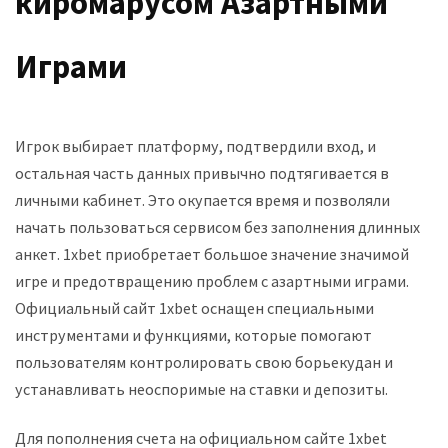
киромарусом Азартными
Играми
Игрок выбирает платформу, подтвердили вход, и
остальная часть данных привычно подтягивается в
личными кабинет. Это окупается время и позволяли
начать пользоваться сервисом без заполнения длинных
анкет. 1xbet приобретает большое значение значимой
игре и предотвращению проблем с азартными играми.
Официальный сайт 1xbet оснащен специальными
инструментами и функциями, которые помогают
пользователям контролировать свою борьекудан и
устанавливать неоспоримые на ставки и депозиты.
Для пополнения счета на официальном сайте 1xbet