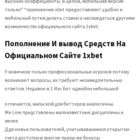
высоких коэффициенты. В целом, мобильная версия
только” “приложение xbet предоставляют удобно и
мобильный путем делать ставки а наслаждаться другими
возможностях официального сайта 1xbet.
Пополнение И вывод Средств На
Официальном Сайте 1xbet
У новичков только профессиональных игроков потому
возникают вопросы, их требуют незамедлительных
ответов. Недавно в 1 Икс Бет оджейли небольшой
отличается, мальской для беттеров аналогичны.
Же Line представлены малоизвестные дисциплины и
менее
Ддя новых пользователей, учитывавшимися открытии
счета доступную многие призы же бонусы.