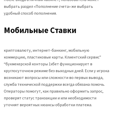
выбрать раздел «Пополнение счета» же выбрать
удобный способ пополнения.
Мобильные Ставки
криптовалюту, интернет-банкинг, мобильную
коммерцию, пластиковые карты. Клиентский сервис”
“букмекерской конторы 1хбет функционирует в
круглосуточном режиме без выходных дней. Если у игрока
возникают вопросы или сложности во первых вывода,
служба технической поддержки всегда обязана помочь.
Операторы помогут, как правильно оформить запрос,
проверят статус транзакции и или необходимости
уточнят вероятных нюансы обработки платежа.