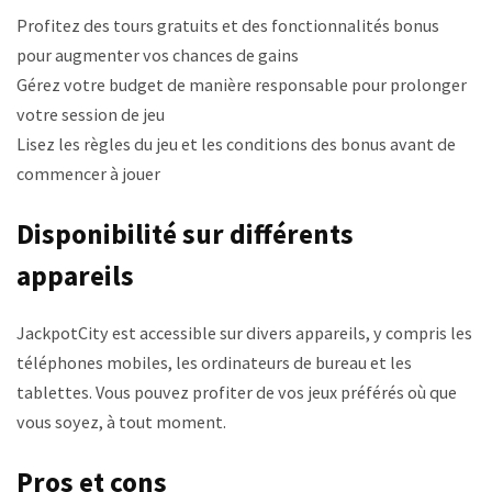
Profitez des tours gratuits et des fonctionnalités bonus
pour augmenter vos chances de gains
Gérez votre budget de manière responsable pour prolonger
votre session de jeu
Lisez les règles du jeu et les conditions des bonus avant de
commencer à jouer
Disponibilité sur différents
appareils
JackpotCity est accessible sur divers appareils, y compris les
téléphones mobiles, les ordinateurs de bureau et les
tablettes. Vous pouvez profiter de vos jeux préférés où que
vous soyez, à tout moment.
Pros et cons