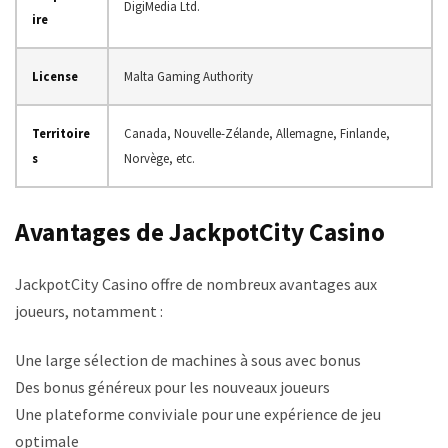
DigiMedia Ltd.
ire
License
Malta Gaming Authority
Territoire
Canada, Nouvelle-Zélande, Allemagne, Finlande,
s
Norvège, etc.
Avantages de JackpotCity Casino
JackpotCity Casino offre de nombreux avantages aux
joueurs, notamment :
Une large sélection de machines à sous avec bonus
Des bonus généreux pour les nouveaux joueurs
Une plateforme conviviale pour une expérience de jeu
optimale