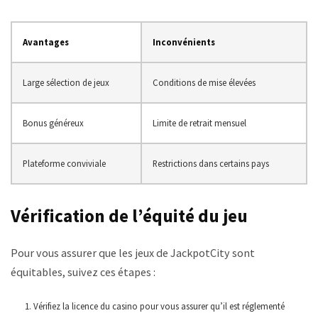
Avantages
Inconvénients
Large sélection de jeux
Conditions de mise élevées
Bonus généreux
Limite de retrait mensuel
Plateforme conviviale
Restrictions dans certains pays
Vérification de l’équité du jeu
Pour vous assurer que les jeux de JackpotCity sont
équitables, suivez ces étapes :
Vérifiez la licence du casino pour vous assurer qu’il est réglementé