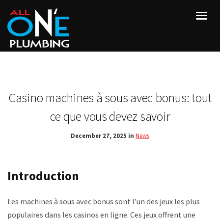
Casino machines à sous avec bonus: tout
ce que vous devez savoir
December 27, 2025 in
News
Introduction
Les machines à sous avec bonus sont l’un des jeux les plus
populaires dans les casinos en ligne. Ces jeux offrent une