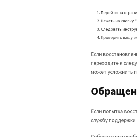
Перейти на страни
Нажать на кнопку 
Следовать инструк
Проверить вашу э
Если восстановлени
переходите к след
может усложнить п
Обращен
Если попытка восс
службу поддержки 
Соберите все необх