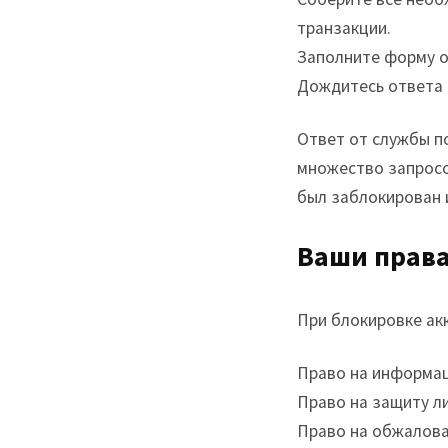
транзакции.
Заполните форму об
Дождитесь ответа
Ответ от службы п
множество запросо
был заблокирован 
Ваши права
При блокировке акк
Право на информац
Право на защиту л
Право на обжалова