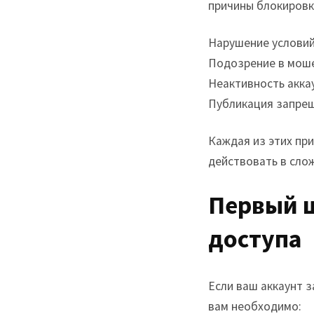
причины блокировк
Нарушение условий
Подозрение в моше
Неактивность акка
Публикация запрещ
Каждая из этих при
действовать в сло
Первый ш
доступа
Если ваш аккаунт 
вам необходимо: