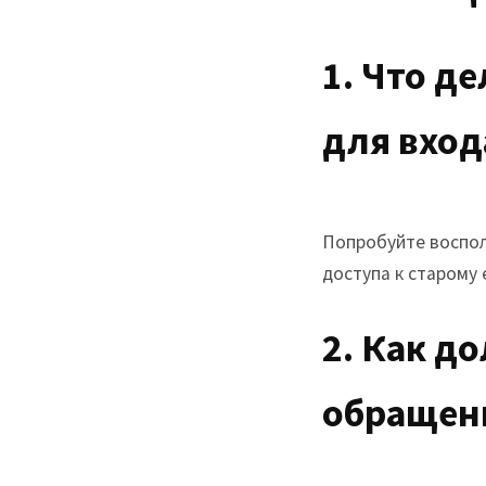
1. Что д
для вход
Попробуйте воспол
доступа к старому 
2. Как д
обращен