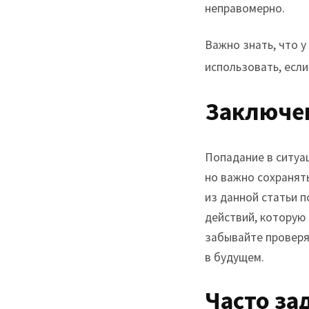
неправомерно.
Важно знать, что у
использовать, есл
Заключе
Попадание в ситуа
но важно сохранят
из данной статьи 
действий, которую 
забывайте проверя
в будущем.
Часто за