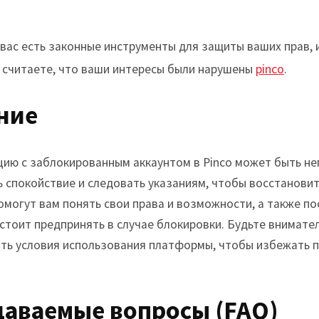
 вас есть законные инструменты для защиты ваших прав, 
и считаете, что ваши интересы были нарушены
pinco
.
ние
цию с заблокированным аккаунтом в Pinco может быть н
ь спокойствие и следовать указаниям, чтобы восстанови
помогут вам понять свои права и возможности, а также п
стоит предпринять в случае блокировки. Будьте внимател
ть условия использования платформы, чтобы избежать 
даваемые вопросы (FAQ)