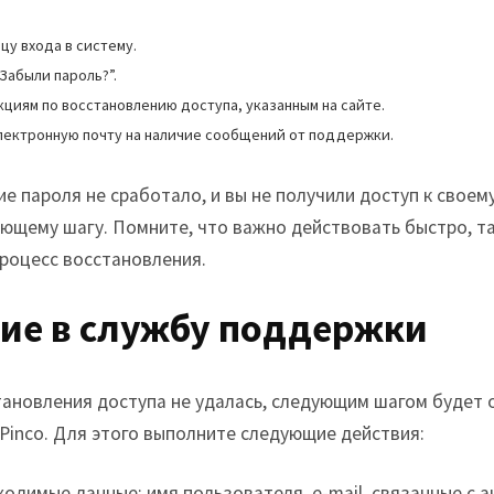
цу входа в систему.
“Забыли пароль?”.
циям по восстановлению доступа, указанным на сайте.
лектронную почту на наличие сообщений от поддержки.
е пароля не сработало, и вы не получили доступ к своему
ующему шагу. Помните, что важно действовать быстро, та
роцесс восстановления.
ие в службу поддержки
тановления доступа не удалась, следующим шагом будет 
Pinco. Для этого выполните следующие действия:
одимые данные: имя пользователя, e-mail, связанные с 