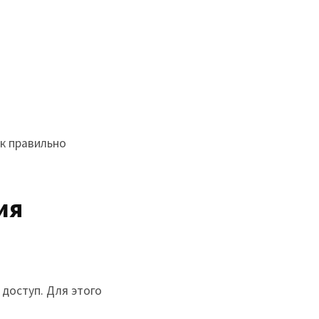
ак правильно
ия
доступ. Для этого