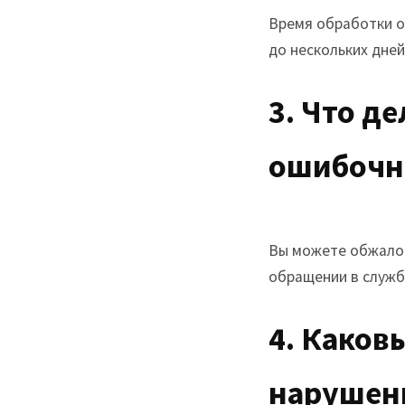
Время обработки о
до нескольких дней
3. Что д
ошибочн
Вы можете обжалов
обращении в служб
4. Каков
нарушен