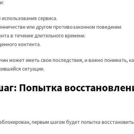
и:
 использования сервиса.
нничестве или другом противозаконном поведении.
унта в течение длительного времени.
енного контента.
чин может иметь свои последствия, и важно понимать, к
жившейся ситуации.
аг: Попытка восстановлен
заблокирован, первым шагом будет попытка восстановить 