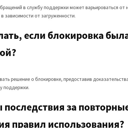
бращений в службу поддержки может варьироваться от н
 в зависимости от загруженности.
елать, если блокировка был
ой?
ать решение о блокировке, предоставив доказательства
у поддержки.
ы последствия за повторны
ия правил использования?