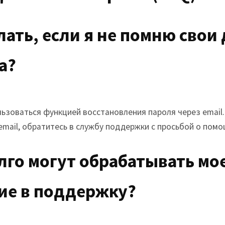
елать, если я не помню свои
а?
ьзоваться функцией восстановления пароля через email.
email, обратитесь в службу поддержки с просьбой о помо
олго могут обрабатывать мо
ие в поддержку?