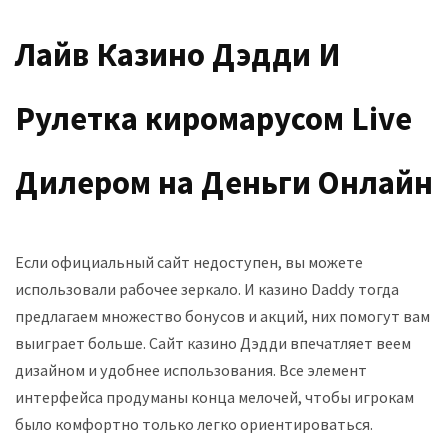
Лайв Казино Дэдди И
Рулетка киромарусом Live
Дилером на Деньги Онлайн
Если официальный сайт недоступен, вы можете
использовали рабочее зеркало. И казино Daddy тогда
предлагаем множество бонусов и акций, них помогут вам
выиграет больше. Сайт казино Дэдди впечатляет веем
дизайном и удобнее использования. Все элемент
интерфейса продуманы конца мелочей, чтобы игрокам
было комфортно только легко ориентироваться.