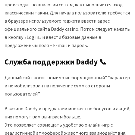
происходит по аналогии со тем, как выполняется вход
классическим таким. Для начала пользователю требуется
в браузере используемого гаджета ввести адрес
официального сайта Daddy casino. Потом следует нажать
в кнопку «Log in» и ввести базовые данные в
предложенным поля – E-mail и пароль.
Служба поддержки Daddy 📞
Данный сайт носит помимо информационный” “характер
и не мобилизован на получение сумм со стороны
пользователей.”
В казино Daddy и предлагаем множество бонусов и акций,
них помогут вам выиграем больше.
Это позволяет совмещать удобство онлайн-игр с
реалистичной атмосферой животного взаимодействия.