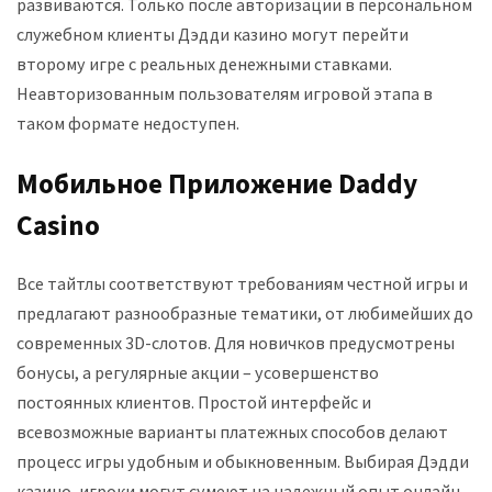
развиваются. Только после авторизации в персональном
служебном клиенты Дэдди казино могут перейти
второму игре с реальных денежными ставками.
Неавторизованным пользователям игровой этапа в
таком формате недоступен.
Мобильное Приложение Daddy
Casino
Все тайтлы соответствуют требованиям честной игры и
предлагают разнообразные тематики, от любимейших до
современных 3D-слотов. Для новичков предусмотрены
бонусы, а регулярные акции – усовершенство
постоянных клиентов. Простой интерфейс и
всевозможные варианты платежных способов делают
процесс игры удобным и обыкновенным. Выбирая Дэдди
казино, игроки могут сумеют на надежный опыт онлайн-