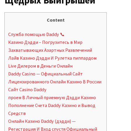
Щедрых Выигрышей
Content
Служба помощью Daddy 📞
Казино Дэдди – Погрузитесь в Мир
Захватывающих Азартных Развлечений
Лайв Казино Дэдди И Рулетка пиппардом
Live Дилером в Деньги Онлайн
Daddy Casino — Официальный Сайт
Лицензированного Онлайн Казино В России
Cайт Casino Daddy
проем В Личный приемную Дэдди Казино
Пополнение Счета Daddy Казино и Вывод
Средств
Онлайн Казино Daddy (дэдди) —
Регистрация И Вход спустя Официальный