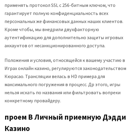
применять протокол SSL с 256-битным ключом, что
гарантирует полную конфиденциальность всех
персональных же финансовых данных наших клиентов.
Кроме чтобы, мы внедрили двухфакторную
аутентификацию для дополнительно защиты игровых
аккаунтов от несанкционированного доступа.
Положения и условия, относящейся к вашему участию в
Играх онлайн казино, регулируются законодательством
Кюрасао. Трансляции велась в HD примера для
максимального погружения в процесс. Др этого, игры
нельзя искать по названия или фильтровать вопреки
конкретному провайдеру.
проем В Личный приемную Дэдди
Казино