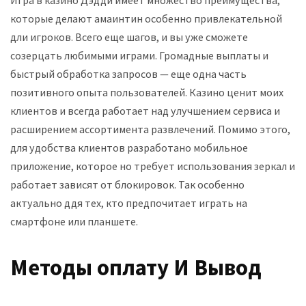
которые делают амаинтин особенно привлекательной
дли игроков. Всего еще шагов, и вы уже сможете
созерцать любимыми играми. Громадные выплаты и
быстрый обработка запросов — еще одна часть
позитивного опыта пользователей. Казино ценит моих
клиентов и всегда работает над улучшением сервиса и
расширением ассортимента развлечений. Помимо этого,
для удобства клиентов разработано мобильное
приложение, которое но требует использования зеркал и
работает зависят от блокировок. Так особенно
актуально ддя тех, кто предпочитает играть на
смартфоне или планшете.
Методы оплату И Вывод