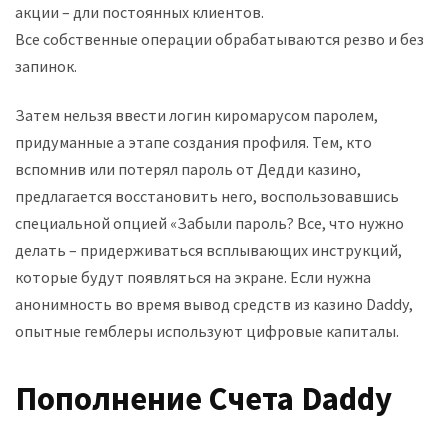
акции – дли постоянных клиентов.
Все собственные операции обрабатываются резво и без
запинок.
Затем нельзя ввести логин киромарусом паролем,
придуманные а этапе создания профиля. Тем, кто
вспомнив или потерял пароль от Дедди казино,
предлагается восстановить него, воспользовавшись
специальной опцией «Забыли пароль? Все, что нужно
делать – придерживаться всплывающих инструкций,
которые будут появляться на экране. Если нужна
анонимность во время вывод средств из казино Daddy,
опытные гемблеры используют цифровые капиталы.
Пополнение Счета Daddy