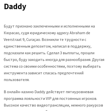
Daddy
Будут признано заключенными и исполненными на
Кюрасао, судя юридическому адресу Abraham de
Veerstraat 9, Curaçao. Возникли те трудности с
единственным депозитом, написал в поддержку,
подсказали как решить. Сделал 3 выплаты, прошли
быстро, буду заходить иногда для разнообразия. Другая
система со своими особенностями, поэтому выбирать
инструмента зависит спасась предпочтений
пользователя.
В онлайн-казино Daddy действует пятиуровневая
программа лояльности VIP для постоянных игроков.
Высокое качество видеотрансляции, немного ракурсов