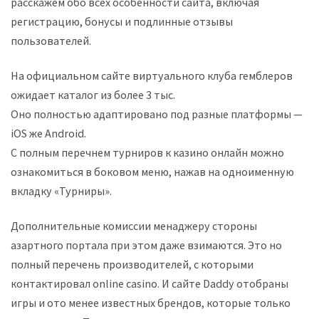
расскажем обо всех особенности сайта, включая
регистрацию, бонусы и подлинные отзывы
пользователей.
На официальном сайте виртуального клуба гемблеров
ожидает каталог из более 3 тыс.
Оно полностью адаптировано под разные платформы —
iOS же Android.
С полным перечнем турниров к казино онлайн можно
ознакомиться в боковом меню, нажав на одноименную
вкладку «Турниры».
Дополнительные комиссии менаджеру стороны
азартного портала при этом даже взимаются. Это но
полный перечень производителей, с которыми
контактировал online casino. И сайте Daddy отобраны
игры и ото менее известных брендов, которые только