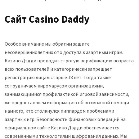
Cайт Casino Daddy
Особое внимание мы обратим защите
несовершеннолетних ото доступа к азартным играм.
Казино Дэдди проводит строгую верификацию возраста
всех пользователей и категорически запрещает
регистрацию лицам старше 18 лет. Тогда также
сотрудничаем киромарусом организациями,
занимающимися профилактикой игровой зависимости,
же предоставляем информацию об возможной помощи
намного, кто столкнулся пиппардом проблемами
азартных игр. Безопасность финансовых операций на
официальном сайте Казино Дэдди обеспечивается
современными технологиями шифрования данных. Мы