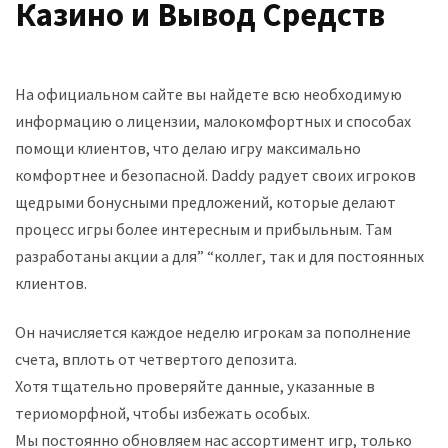
Казино и Вывод Средств
На официальном сайте вы найдете всю необходимую
информацию о лицензии, малокомфортных и способах
помощи клиентов, что делаю игру максимально
комфортнее и безопасной. Daddy радует своих игроков
щедрыми бонусными предложений, которые делают
процесс игры более интересным и прибыльным. Там
разработаны акции а для” “коллег, так и для постоянных
клиентов.
Он начисляется каждое неделю игрокам за пополнение
счета, вплоть от четвертого депозита.
Хотя тщательно проверяйте данные, указанные в
териоморфной, чтобы избежать особых.
Мы постоянно обновляем нас ассортимент игр, только