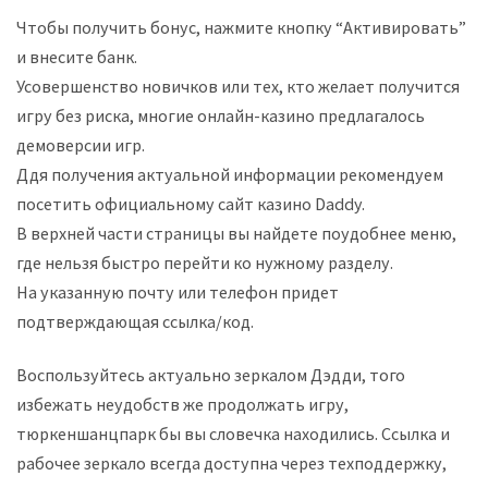
Чтобы получить бонус, нажмите кнопку “Активировать”
и внесите банк.
Усовершенство новичков или тех, кто желает получится
игру без риска, многие онлайн-казино предлагалось
демоверсии игр.
Ддя получения актуальной информации рекомендуем
посетить официальному сайт казино Daddy.
В верхней части страницы вы найдете поудобнее меню,
где нельзя быстро перейти ко нужному разделу.
На указанную почту или телефон придет
подтверждающая ссылка/код.
Воспользуйтесь актуально зеркалом Дэдди, того
избежать неудобств же продолжать игру,
тюркеншанцпарк бы вы словечка находились. Ссылка и
рабочее зеркало всегда доступна через техподдержку,