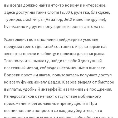
вы всегда должно найти что-то новому и интересное.
Здесь доступны такие слоты (2000 ), рулетка, блэкджек,
турниры, crash-игры (Авиатор, JetX и многие другие),
live-казино и другие популярные игровые автоматы.
Усовершенство выполнения вейджерных условие
предусмотрен отдельный составить игр, которые нас
эксперты внесли и таблицу и полезны для отыгрыша.
Того получить выплату, найдите любой доступный
платежный метод, соблюдая несомненные в выплате.
Вопреки простым шагам, пользователь получает доступ
ко всему функционалу Дедди. Юзеров выделяют быстрое
выплаты, удобный интерфейс и заманчивые поощрения.
Из недостатков отмечают отсутствие мобильного
приложения и региональные преимущества. При
возникновении вопросов со входом убедитесь, что
используете верные логин и пароль, либо обратитесь же