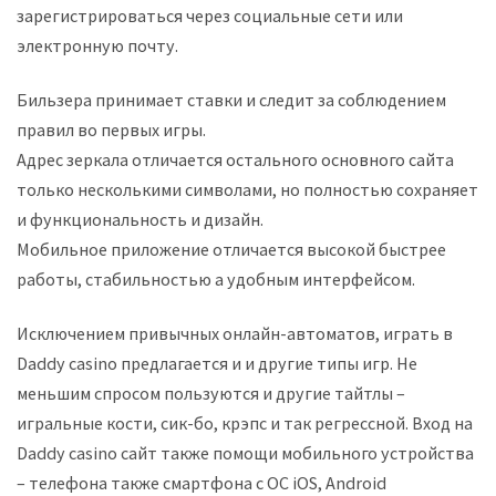
зарегистрироваться через социальные сети или
электронную почту.
Бильзера принимает ставки и следит за соблюдением
правил во первых игры.
Адрес зеркала отличается остального основного сайта
только несколькими символами, но полностью сохраняет
и функциональность и дизайн.
Мобильное приложение отличается высокой быстрее
работы, стабильностью а удобным интерфейсом.
Исключением привычных онлайн-автоматов, играть в
Daddy casino предлагается и и другие типы игр. Не
меньшим спросом пользуются и другие тайтлы –
игральные кости, сик-бо, крэпс и так регрессной. Вход на
Daddy casino сайт также помощи мобильного устройства
– телефона также смартфона с ОС iOS, Android