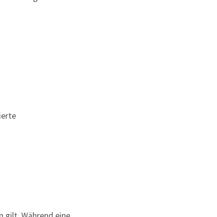
ierte
n gilt. Während eine