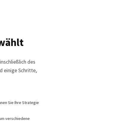
swählt
nschließlich des
d einige Schritte,
nen Sie Ihre Strategie
, um verschiedene