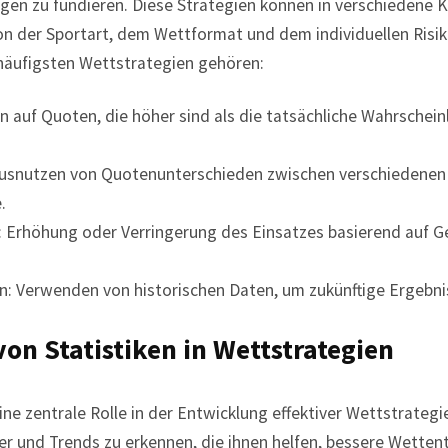
gen zu fundieren. Diese Strategien können in verschiedene K
n der Sportart, dem Wettformat und dem individuellen Risik
häufigsten Wettstrategien gehören:
n auf Quoten, die höher sind als die tatsächliche Wahrscheinl
Ausnutzen von Quotenunterschieden zwischen verschiedenen
.
: Erhöhung oder Verringerung des Einsatzes basierend auf 
en: Verwenden von historischen Daten, um zukünftige Ergebn
von Statistiken in Wettstrategien
eine zentrale Rolle in der Entwicklung effektiver Wettstrateg
r und Trends zu erkennen, die ihnen helfen, bessere Wette