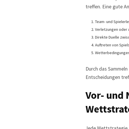
treffen. Eine gute A
Team- und Spielerle
Verletzungen oder 
Direkte Duelle zwi
Auftreten von Spiel
Wetterbedingungen
Durch das Sammeln 
Entscheidungen treff
Vor- und 
Wettstrat
Jede Wettstrategie h