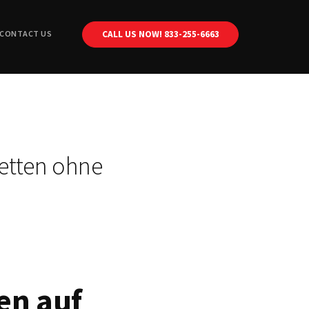
CONTACT US
CALL US NOW! 833-255-6663
Plumbing
Drain Cleaning
Plumbing
Sewer Repair
Drain Cleaning
Plumbing
Sewer Repair
Drain Cleaning
Plumbing
wetten ohne
cement
Sewer Repair
Drain Cleaning
ir
Sewer Repair
lacement
hnology
en auf