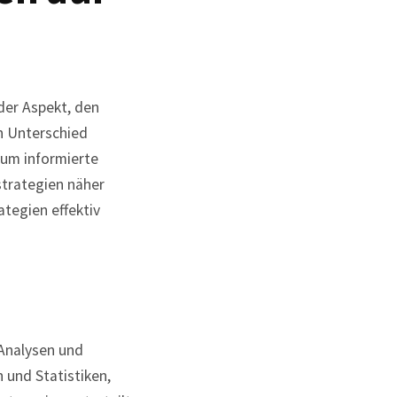
der Aspekt, den
n Unterschied
um informierte
strategien näher
ategien effektiv
 Analysen und
 und Statistiken,