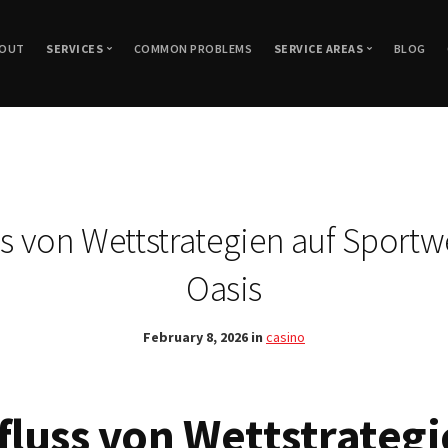
OUT
SERVICES
COMMON PROBLEMS
SERVICE AREAS
BLOG
Plumbing Repair and Replacement
Woodland Hills, CA
Drain Cleaning
Granada Hills, CA
Hydro Jetting
Drain Repair and Replacement
Northridge, CA
Sewer
Thousand Oaks, CA
Sewer Inspection
ss von Wettstrategien auf Sport
New Construction Plumbing
Canoga Park, CA
Sewer Repair & Repla
Gas Line Repair
Agoura Hills, CA
Oasis
Trenchless Sewer Repa
Leak Detection
Chatsworth, CA
Trenchless Sewer Rep
Water Line Repiping
Encino, CA
February 8, 2026 in
casino
Trenchless Sewer Tec
Porter Ranch, CA
Reseda, CA
fluss von Wettstrategi
Simi Valley, CA