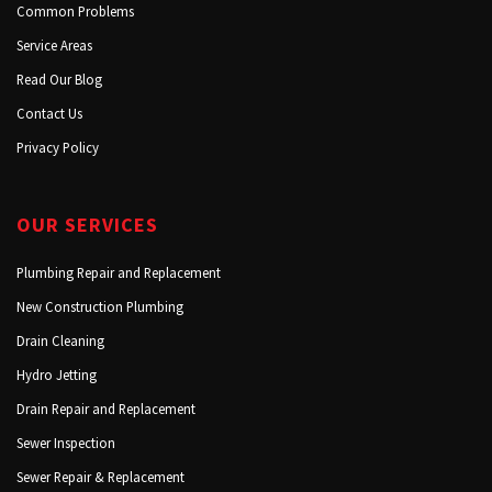
Common Problems
Service Areas
Read Our Blog
Contact Us
Privacy Policy
OUR SERVICES
Plumbing Repair and Replacement
New Construction Plumbing
Drain Cleaning
Hydro Jetting
Drain Repair and Replacement
Sewer Inspection
Sewer Repair & Replacement