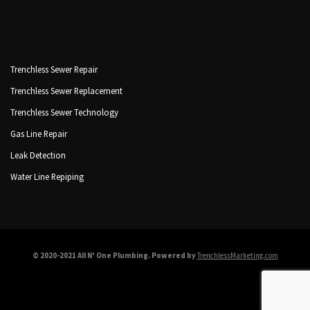
Trenchless Sewer Repair
Trenchless Sewer Replacement
Trenchless Sewer Technology
Gas Line Repair
Leak Detection
Water Line Repiping
© 2020-2021 All N' One Plumbing. Powered by
TrenchlessMarketing.com