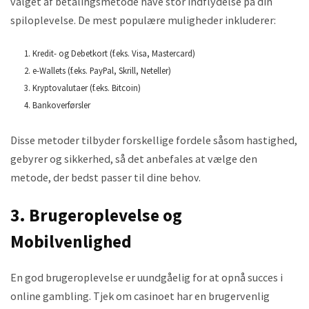
valget af betalingsmetode have stor indflydelse på din
spiloplevelse. De mest populære muligheder inkluderer:
Kredit- og Debetkort (f.eks. Visa, Mastercard)
e-Wallets (f.eks. PayPal, Skrill, Neteller)
Kryptovalutaer (f.eks. Bitcoin)
Bankoverførsler
Disse metoder tilbyder forskellige fordele såsom hastighed,
gebyrer og sikkerhed, så det anbefales at vælge den
metode, der bedst passer til dine behov.
3. Brugeroplevelse og
Mobilvenlighed
En god brugeroplevelse er uundgåelig for at opnå succes i
online gambling. Tjek om casinoet har en brugervenlig