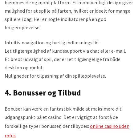
hjemmeside og mobilplatform. Et mobilvenligt design giver
mulighed for at spille på farten, hvilket er ideelt for mange
spillere i dag. Her er nogle indikatorer på en god
brugeroplevelse:
Intuitiv navigation og hurtig indlæsningstid.
Let tilgængelighed af kundesupport via chat eller e-mail.
Et bredt udvalg af spil, der er let tilgængelige fra både
desktop og mobil.
Muligheder for tilpasning af din spilleoplevelse.
4. Bonusser og Tilbud
Bonuser kan være en fantastisk måde at maksimere dit
udgangspunkt på et casino. Det er vigtigt at forstå de
forskellige typer bonusser, der tilbydes:
online casino uden
rofus