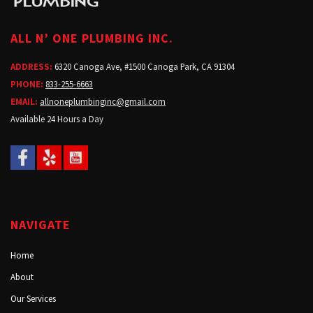
ALL N’ ONE PLUMBING INC.
ADDRESS:
6320 Canoga Ave, #1500 Canoga Park, CA 91304
PHONE:
833-255-6663
EMAIL:
allnoneplumbinginc@gmail.com
Available 24 Hours a Day
NAVIGATE
Home
About
Our Services