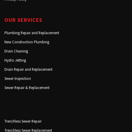
OUR SERVICES
Plumbing Repair and Replacement
New Construction Plumbing
Drain Cleaning
Hydro Jetting
Drain Repair and Replacement
Sewer Inspection
Sewer Repair & Replacement
Trenchless Sewer Repair
Trenchless Sewer Replacement