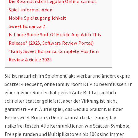
Die Besondersten Legalen Online-casinos
Spiel-informationen
Mobile Spielzugänglichkeit
Sweet Bonanza 2
Is There Some Sort Of Mobile App With This
Release? (2025, Software Review Portal)
“Fairly Sweet Bonanza: Complete Position
Review & Guide 2025
Sie ist natürlich im Spielmenü aktivierbar und ändert expire
Scatter-Frequenz, ohne family room RTP zu beeinflussen. In
einer meiner Runden hat perish Ante Bet tatsächlich
schneller Scatter geliefert, aber der Virkning ist nicht
garantiert – ein Würfelspiel, das Geduld braucht. Mit der
Fairly sweet Bonanza Demo kannst du das Gameplay
risikofrei testen. Alle Kernfunktionen wie Scatter-Symbole,
Freispielrunden und Multiplikatoren bis 100x sind immer