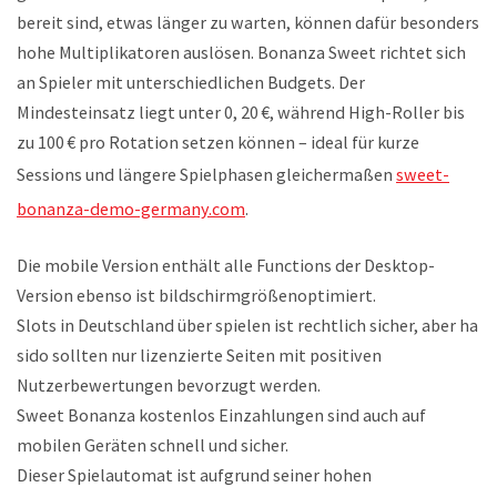
bereit sind, etwas länger zu warten, können dafür besonders
hohe Multiplikatoren auslösen. Bonanza Sweet richtet sich
an Spieler mit unterschiedlichen Budgets. Der
Mindesteinsatz liegt unter 0, 20 €, während High-Roller bis
zu 100 € pro Rotation setzen können – ideal für kurze
Sessions und längere Spielphasen gleichermaßen
sweet-
bonanza-demo-germany.com
.
Die mobile Version enthält alle Functions der Desktop-
Version ebenso ist bildschirmgrößenoptimiert.
Slots in Deutschland über spielen ist rechtlich sicher, aber ha
sido sollten nur lizenzierte Seiten mit positiven
Nutzerbewertungen bevorzugt werden.
Sweet Bonanza kostenlos Einzahlungen sind auch auf
mobilen Geräten schnell und sicher.
Dieser Spielautomat ist aufgrund seiner hohen