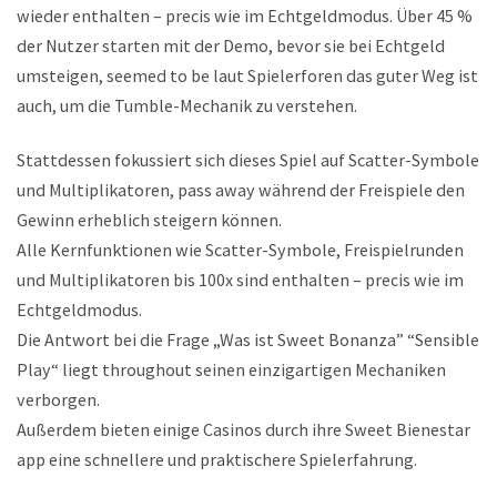
wieder enthalten – precis wie im Echtgeldmodus. Über 45 %
der Nutzer starten mit der Demo, bevor sie bei Echtgeld
umsteigen, seemed to be laut Spielerforen das guter Weg ist
auch, um die Tumble-Mechanik zu verstehen.
Stattdessen fokussiert sich dieses Spiel auf Scatter-Symbole
und Multiplikatoren, pass away während der Freispiele den
Gewinn erheblich steigern können.
Alle Kernfunktionen wie Scatter-Symbole, Freispielrunden
und Multiplikatoren bis 100x sind enthalten – precis wie im
Echtgeldmodus.
Die Antwort bei die Frage „Was ist Sweet Bonanza” “Sensible
Play“ liegt throughout seinen einzigartigen Mechaniken
verborgen.
Außerdem bieten einige Casinos durch ihre Sweet Bienestar
app eine schnellere und praktischere Spielerfahrung.