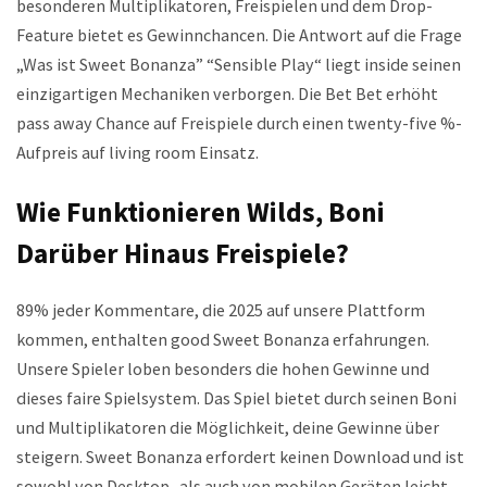
besonderen Multiplikatoren, Freispielen und dem Drop-
Feature bietet es Gewinnchancen. Die Antwort auf die Frage
„Was ist Sweet Bonanza” “Sensible Play“ liegt inside seinen
einzigartigen Mechaniken verborgen. Die Bet Bet erhöht
pass away Chance auf Freispiele durch einen twenty-five %-
Aufpreis auf living room Einsatz.
Wie Funktionieren Wilds, Boni
Darüber Hinaus Freispiele?
89% jeder Kommentare, die 2025 auf unsere Plattform
kommen, enthalten good Sweet Bonanza erfahrungen.
Unsere Spieler loben besonders die hohen Gewinne und
dieses faire Spielsystem. Das Spiel bietet durch seinen Boni
und Multiplikatoren die Möglichkeit, deine Gewinne über
steigern. Sweet Bonanza erfordert keinen Download und ist
sowohl von Desktop- als auch von mobilen Geräten leicht