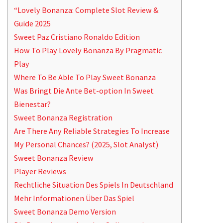
“Lovely Bonanza: Complete Slot Review &
Guide 2025
Sweet Paz Cristiano Ronaldo Edition
How To Play Lovely Bonanza By Pragmatic
Play
Where To Be Able To Play Sweet Bonanza
Was Bringt Die Ante Bet-option In Sweet
Bienestar?
Sweet Bonanza Registration
Are There Any Reliable Strategies To Increase
My Personal Chances? (2025, Slot Analyst)
Sweet Bonanza Review
Player Reviews
Rechtliche Situation Des Spiels In Deutschland
Mehr Informationen Über Das Spiel
Sweet Bonanza Demo Version