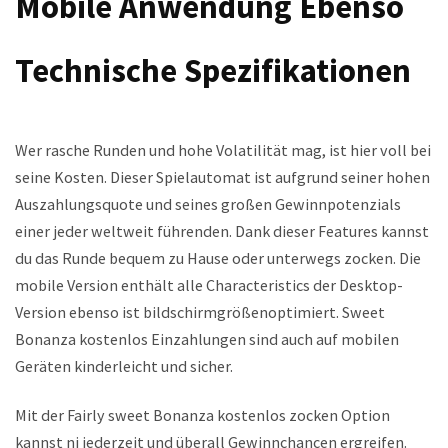
Mobile Anwendung Ebenso
Technische Spezifikationen
Wer rasche Runden und hohe Volatilität mag, ist hier voll bei
seine Kosten. Dieser Spielautomat ist aufgrund seiner hohen
Auszahlungsquote und seines großen Gewinnpotenzials
einer jeder weltweit führenden. Dank dieser Features kannst
du das Runde bequem zu Hause oder unterwegs zocken. Die
mobile Version enthält alle Characteristics der Desktop-
Version ebenso ist bildschirmgrößenoptimiert. Sweet
Bonanza kostenlos Einzahlungen sind auch auf mobilen
Geräten kinderleicht und sicher.
Mit der Fairly sweet Bonanza kostenlos zocken Option
kannst ni jederzeit und überall Gewinnchancen ergreifen.