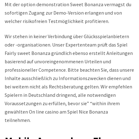
Mit der option demonstration Sweet Bonanza vermagst du
sofortigen Zugang zur Demo-Version erlangen und von
welcher risikofreien Testmöglichkeit profitieren.
Wir stehen in keiner Verbindung über Glücksspielanbietern
oder -organisationen. Unser Expertenteam prüft das Spiel
Fairly sweet Bonanza gründlich ebenso erstellt Anleitungen
basierend auf unvoreingenommenen Urteilen und
professioneller Competence. Bitte beachten Sie, dass unsere
Inhalte ausschließlich zu Informationszwecken dienen und
bei weitem nicht als Rechtsberatung gelten. Wir empfehlen
Spielern in Deutschland dringend, alle notwendigen
Voraussetzungen zu erfüllen, bevor sie” “within ihrem
gewählten On line casino am Spiel Nice Bonanza
teilnehmen.