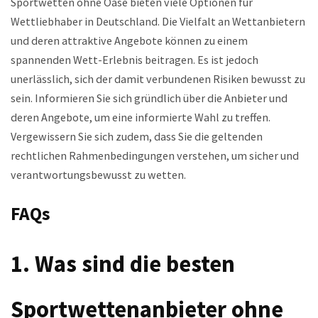
Sportwetten ohne Oase bieten viele Optionen für
Wettliebhaber in Deutschland. Die Vielfalt an Wettanbietern
und deren attraktive Angebote können zu einem
spannenden Wett-Erlebnis beitragen. Es ist jedoch
unerlässlich, sich der damit verbundenen Risiken bewusst zu
sein. Informieren Sie sich gründlich über die Anbieter und
deren Angebote, um eine informierte Wahl zu treffen.
Vergewissern Sie sich zudem, dass Sie die geltenden
rechtlichen Rahmenbedingungen verstehen, um sicher und
verantwortungsbewusst zu wetten.
FAQs
1. Was sind die besten
Sportwettenanbieter ohne