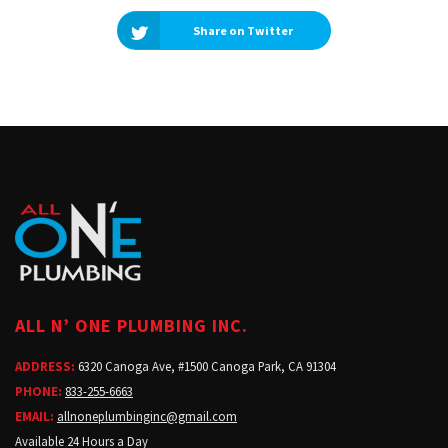
Share on Twitter
ALL N’ ONE PLUMBING INC.
ADDRESS:
6320 Canoga Ave, #1500 Canoga Park, CA 91304
PHONE:
833-255-6663
EMAIL:
allnoneplumbinginc@gmail.com
Available 24 Hours a Day