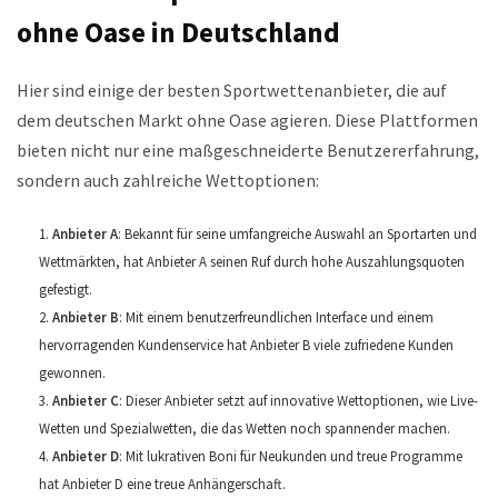
ohne Oase in Deutschland
Hier sind einige der besten Sportwettenanbieter, die auf
dem deutschen Markt ohne Oase agieren. Diese Plattformen
bieten nicht nur eine maßgeschneiderte Benutzererfahrung,
sondern auch zahlreiche Wettoptionen:
Anbieter A
: Bekannt für seine umfangreiche Auswahl an Sportarten und
Wettmärkten, hat Anbieter A seinen Ruf durch hohe Auszahlungsquoten
gefestigt.
Anbieter B
: Mit einem benutzerfreundlichen Interface und einem
hervorragenden Kundenservice hat Anbieter B viele zufriedene Kunden
gewonnen.
Anbieter C
: Dieser Anbieter setzt auf innovative Wettoptionen, wie Live-
Wetten und Spezialwetten, die das Wetten noch spannender machen.
Anbieter D
: Mit lukrativen Boni für Neukunden und treue Programme
hat Anbieter D eine treue Anhängerschaft.