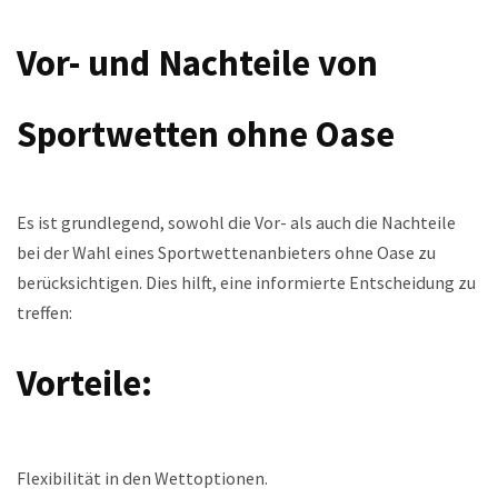
Vor- und Nachteile von
Sportwetten ohne Oase
Es ist grundlegend, sowohl die Vor- als auch die Nachteile
bei der Wahl eines Sportwettenanbieters ohne Oase zu
berücksichtigen. Dies hilft, eine informierte Entscheidung zu
treffen:
Vorteile:
Flexibilität in den Wettoptionen.