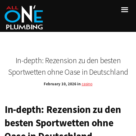
In-depth: Rezension zu den besten
Sportwetten ohne Oase in Deutschland
February 10, 2026 in
casino
In-depth: Rezension zu den
besten Sportwetten ohne