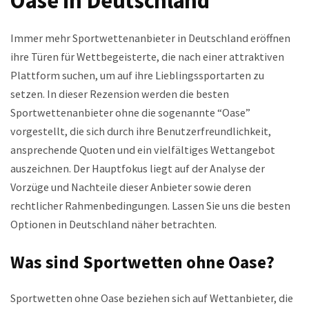
Oase in Deutschland
Immer mehr Sportwettenanbieter in Deutschland eröffnen
ihre Türen für Wettbegeisterte, die nach einer attraktiven
Plattform suchen, um auf ihre Lieblingssportarten zu
setzen. In dieser Rezension werden die besten
Sportwettenanbieter ohne die sogenannte “Oase”
vorgestellt, die sich durch ihre Benutzerfreundlichkeit,
ansprechende Quoten und ein vielfältiges Wettangebot
auszeichnen. Der Hauptfokus liegt auf der Analyse der
Vorzüge und Nachteile dieser Anbieter sowie deren
rechtlicher Rahmenbedingungen. Lassen Sie uns die besten
Optionen in Deutschland näher betrachten.
Was sind Sportwetten ohne Oase?
Sportwetten ohne Oase beziehen sich auf Wettanbieter, die