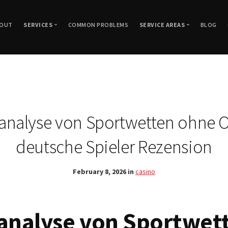
OUT
SERVICES
COMMON PROBLEMS
SERVICE AREAS
BLOG
Plumbing Repair and Replacement
Woodland Hills, CA
Drain Cleaning
Granada Hills, CA
Hydro Jetting
Drain Repair and Replacement
Northridge, CA
Sewer
Thousand Oaks, CA
Sewer Inspection
sanalyse von Sportwetten ohne O
New Construction Plumbing
Canoga Park, CA
Sewer Repair & Repla
Gas Line Repair
Agoura Hills, CA
deutsche Spieler Rezension
Trenchless Sewer Repa
Leak Detection
Chatsworth, CA
Trenchless Sewer Rep
Water Line Repiping
Encino, CA
February 8, 2026 in
casino
Trenchless Sewer Tec
Porter Ranch, CA
Reseda, CA
sanalyse von Sportwet
Simi Valley, CA