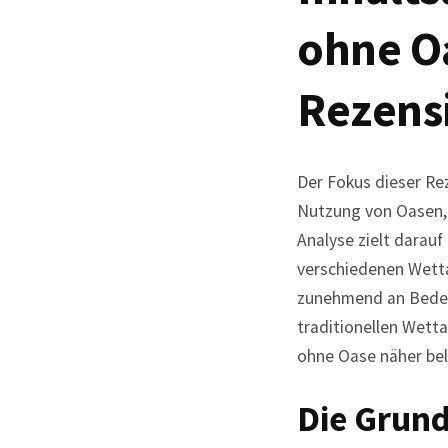
ohne Oa
Rezens
Der Fokus dieser Re
Nutzung von Oasen, 
Analyse zielt darauf
verschiedenen Wetta
zunehmend an Bedeut
traditionellen Wett
ohne Oase näher bele
Die Grund