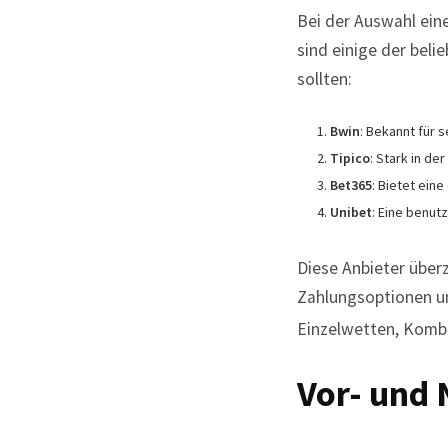
Bei der Auswahl eine
sind einige der beli
sollten:
Bwin
: Bekannt für 
Tipico
: Stark in de
Bet365
: Bietet ein
Unibet
: Eine benut
Diese Anbieter überz
Zahlungsoptionen un
Einzelwetten, Komb
Vor- und 