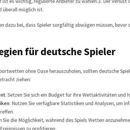
ist es wichtig, regulierte Anbieter zu wählen.3. Der Verlust d
 überall möglich ist.
en dazu bei, dass Spieler sorgfältig abwägen müssen, bevor s
egien für deutsche Spieler
ortwetten ohne Oase herauszuholen, sollten deutsche Spiele
etracht ziehen:
ent
: Setzen Sie sich ein Budget für Ihre Wettaktivitäten und h
tiken
: Nutzen Sie verfügbare Statistiken und Analysen, um in
reffen.
n Sie die Möglichkeit, während des Spiels Wetten anzunehm
reignissen zu profitieren.