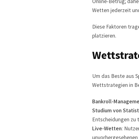
Online-Betrug; daher 
Wetten jederzeit und
Diese Faktoren trag
platzieren.
Wettstrat
Um das Beste aus Sp
Wettstrategien in B
Bankroll-Managem
Studium von Statis
Entscheidungen zu t
Live-Wetten
: Nutze
unvorhergesehenen E