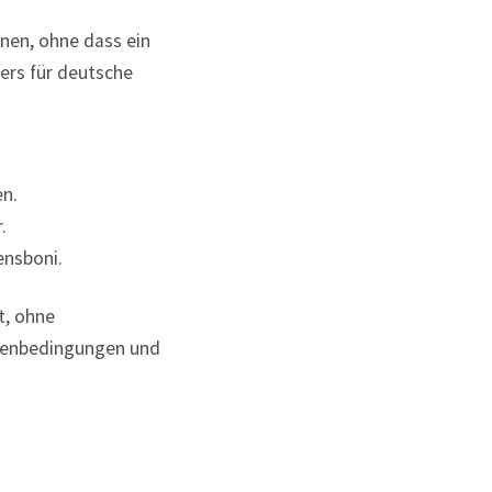
nen, ohne dass ein
ers für deutsche
en.
.
ensboni.
t, ohne
hmenbedingungen und