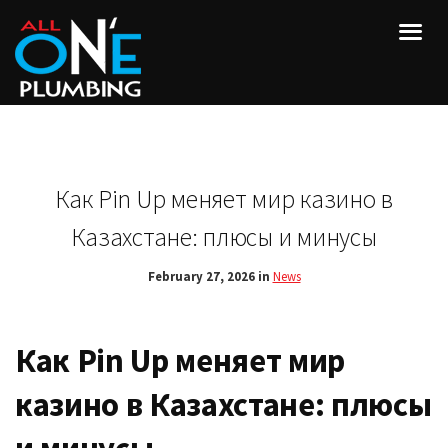
Как Pin Up меняет мир казино в
Казахстане: плюсы и минусы
February 27, 2026 in
News
Как Pin Up меняет мир
казино в Казахстане: плюсы