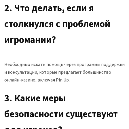
2. Что делать, если я
столкнулся с проблемой
игромании?
Необходимо искать помощь через программы поддержки
и консультации, которые предлагает большинство
онлайн-казино, включая Pin Up.
3. Какие меры
безопасности существуют