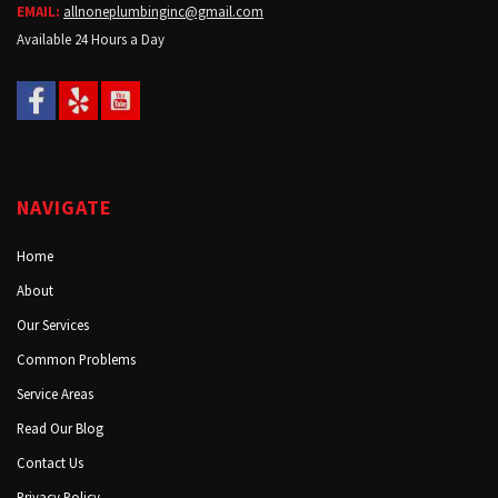
EMAIL:
allnoneplumbinginc@gmail.com
Available 24 Hours a Day
NAVIGATE
Home
About
Our Services
Common Problems
Service Areas
Read Our Blog
Contact Us
Privacy Policy