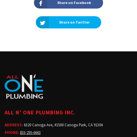
Share on Facebook
Share on Twitter
ALL N’ ONE PLUMBING INC.
ADDRESS:
6320 Canoga Ave, #1500 Canoga Park, CA 91304
PHONE:
833-255-6663