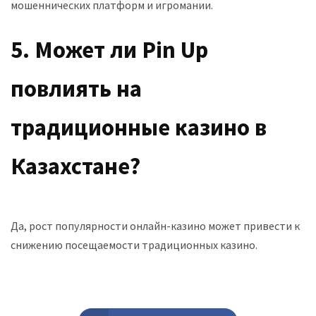
мошеннических платформ и игромании.
5. Может ли Pin Up
повлиять на
традиционные казино в
Казахстане?
Да, рост популярности онлайн-казино может привести к
снижению посещаемости традиционных казино.