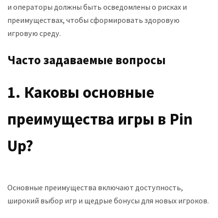
и операторы должны быть осведомлены о рисках и
преимуществах, чтобы сформировать здоровую
игровую среду.
Часто задаваемые вопросы
1. Каковы основные
преимущества игры в Pin
Up?
Основные преимущества включают доступность,
широкий выбор игр и щедрые бонусы для новых игроков.