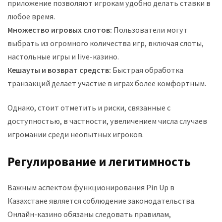
приложение позволяют игрокам удобно делать ставки в
любое время.
Множество игровых слотов:
Пользователи могут
выбрать из огромного количества игр, включая слоты,
настольные игры и live-казино.
Кешауты и возврат средств:
Быстрая обработка
транзакций делает участие в играх более комфортным.
Однако, стоит отметить и риски, связанные с
доступностью, в частности, увеличением числа случаев
игромании среди неопытных игроков.
Регулирование и легитимность
Важным аспектом функционирования Pin Up в
Казахстане является соблюдение законодательства.
Онлайн-казино обязаны следовать правилам,