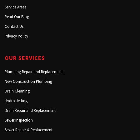
Service Areas
Read Our Blog
Contact Us
Privacy Policy
OUR SERVICES
Plumbing Repair and Replacement
New Construction Plumbing
Drain Cleaning
Hydro Jetting
Drain Repair and Replacement
Sewer Inspection
Sewer Repair & Replacement