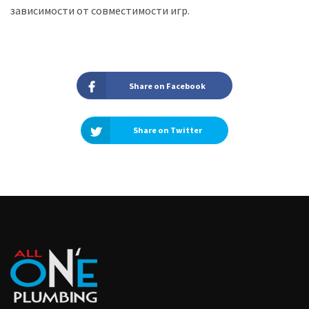
зависимости от совместимости игр.
Share on Facebook
Share on Twitter