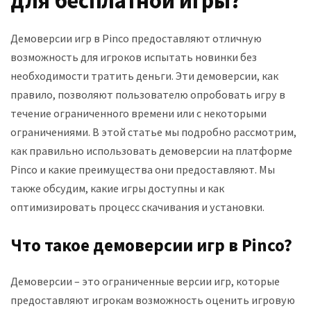
для бесплатной игры?
Демоверсии игр в Pinco предоставляют отличную
возможность для игроков испытать новинки без
необходимости тратить деньги. Эти демоверсии, как
правило, позволяют пользователю опробовать игру в
течение ограниченного времени или с некоторыми
ограничениями. В этой статье мы подробно рассмотрим,
как правильно использовать демоверсии на платформе
Pinco и какие преимущества они предоставляют. Мы
также обсудим, какие игры доступны и как
оптимизировать процесс скачивания и установки.
Что такое демоверсии игр в Pinco?
Демоверсии – это ограниченные версии игр, которые
предоставляют игрокам возможность оценить игровую