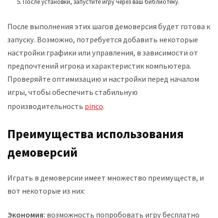
После установки, запустите игру через ваш библиотеку.
После выполнения этих шагов демоверсия будет готова к
запуску. Возможно, потребуется добавить некоторые
настройки графики или управления, в зависимости от
предпочтений игрока и характеристик компьютера.
Проверяйте оптимизацию и настройки перед началом
игры, чтобы обеспечить стабильную
производительность
pinco
.
Преимущества использования
демоверсий
Играть в демоверсии имеет множество преимуществ, и
вот некоторые из них:
Экономия:
возможность попробовать игру бесплатно