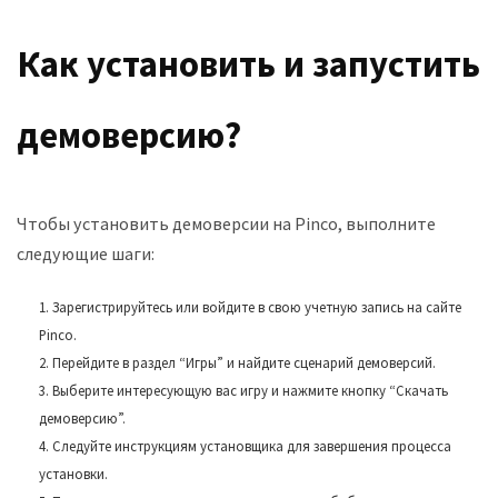
Как установить и запустить
демоверсию?
Чтобы установить демоверсии на Pinco, выполните
следующие шаги:
Зарегистрируйтесь или войдите в свою учетную запись на сайте
Pinco.
Перейдите в раздел “Игры” и найдите сценарий демоверсий.
Выберите интересующую вас игру и нажмите кнопку “Скачать
демоверсию”.
Следуйте инструкциям установщика для завершения процесса
установки.