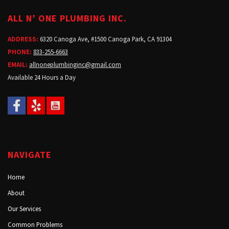
ALL N’ ONE PLUMBING INC.
ADDRESS:
6320 Canoga Ave, #1500 Canoga Park, CA 91304
PHONE:
833-255-6663
EMAIL:
allnoneplumbinginc@gmail.com
Available 24 Hours a Day
NAVIGATE
Home
About
Our Services
Common Problems