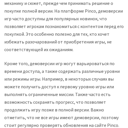
механику и сюжет, прежде чем принимать решение о
покупке полной версии. На платформе Pinco, демоверсии
игр часто доступны для популярных новинок, что
позволяет игрокам познакомиться с контентом перед его
покупкой. Это особенно полезно для тех, кто хочет
избежать разочарований от приобретения игры, не
соответствующей их ожиданиям.
Кроме того, демоверсии игр могут варьироваться по
времени доступа, а также содержать различные уровни
или режимы игры. Например, в некоторых случаях вы
можете получить доступ к первому уровню игры или
выполнять ограниченные миссии. Также часто есть
возможность сохранять прогресс, что позволяет
продолжить игру позже в полной версии. Важно
отметить, что не все игры имеют демоверсии, поэтому
стоит регулярно проверять обновления на сайте Pinco.