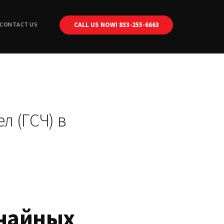
CONTACT US
CALL US NOW! 833-255-6663
Plumbing
Drain Cleaning
Plumbing
Sewer Repair
Drain Cleaning
Plumbing
Sewer Repair
Drain Cleaning
Plumbing
л (ГСЧ) в
cement
Sewer Repair
Drain Cleaning
ir
Sewer Repair
lacement
hnology
учайных