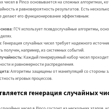
х чисел в Pinco основывается на сложных алгоритмах, к
айность и равновероятность результатов. Есть нескольк
е делают его функционирование эффективным:
снова:
ГСЧ использует псевдослучайные алгоритмы, осн
делях.
:
Генерация случайных чисел требует надежного источни
ь получен, например, из системных событий.
лучайность:
Каждый генерируемый набор чисел проходит
йности и равномерности распределения.
щита:
Алгоритмы защищены от манипуляций со стороны 
стность игровых процессов.
твляется генерация случайных чи
случайных чисел в Pinco состоит из нескольких этапов, 