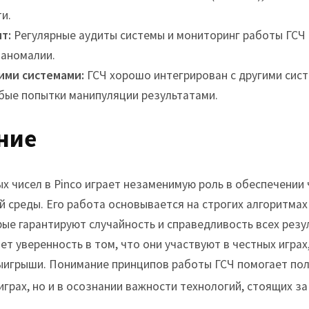
и.
т:
Регулярные аудиты системы и мониторинг работы ГСЧ
 аномалии.
ими системами:
ГСЧ хорошо интегрирован с другими сис
бые попытки манипуляции результатами.
ние
х чисел в Pinco играет незаменимую роль в обеспечении 
 среды. Его работа основывается на строгих алгоритмах
ые гарантируют случайность и справедливость всех резу
ет уверенность в том, что они участвуют в честных играх
ыигрыши. Понимание принципов работы ГСЧ помогает по
играх, но и в осознании важности технологий, стоящих з