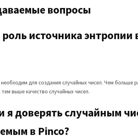
даваемые вопросы
а роль источника энтропии 
 необходим для создания случайных чисел. Чем больше 
 тем выше качество случайных чисел.
ли я доверять случайным чи
емым в Pinco?