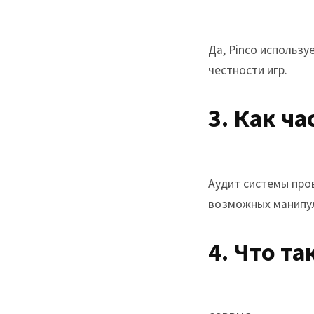
Да, Pinco использ
честности игр.
3. Как ч
Аудит системы про
возможных манипу
4. Что т