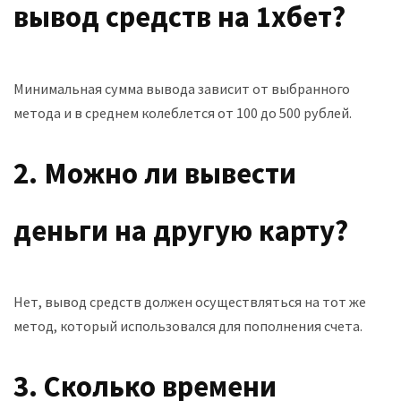
вывод средств на 1хбет?
Минимальная сумма вывода зависит от выбранного
метода и в среднем колеблется от 100 до 500 рублей.
2. Можно ли вывести
деньги на другую карту?
Нет, вывод средств должен осуществляться на тот же
метод, который использовался для пополнения счета.
3. Сколько времени