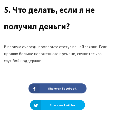
5. Что делать, если я не
получил деньги?
В первую очередь проверьте статус вашей заявки. Если
прошло больше положенного времени, свяжитесь со
службой поддержки.
Share on Facebook
Share on Twitter