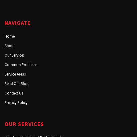
NAVIGATE
Home
About
Our Services
Common Problems
Service Areas
Read Our Blog
Contact Us
Privacy Policy
OUR SERVICES