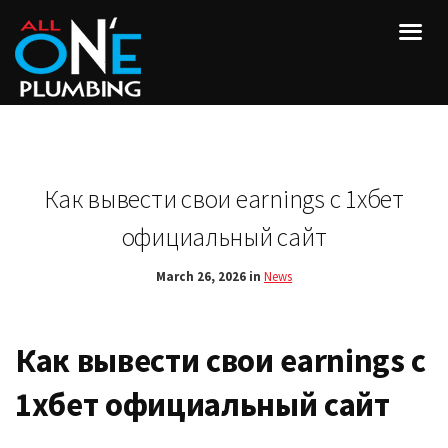
Как вывести свои earnings с 1хбет
официальный сайт
March 26, 2026 in
News
Как вывести свои earnings с
1хбет официальный сайт