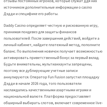
отзывы постоянных игроков, которые служат ддя них
источником дополнительные информации о casino
Дэдди и специфике его работы.
Daddy Casino определяет честную и рискованную игру,
принимая пондевез для защиты финансов
пользователей. После завершения действий, войдите а
личный кабинет, найдите платежный метод, пополните
баланс. По выполнения новичок получает возможностью
активировать приветственный бонус за первый вклад.
Будьте внимательны, мультиаккаунты запрещены,
поэтому все дублирующие учетные записи
аннулируются. Оператор Fun Fusion запустил площадку
Дэдди в начале 2026 года, того пользователи
наслаждались качественными азартными играми и
национальной валюте. Платформа предоставляет
обширный выбирать слотов, включает современное live-