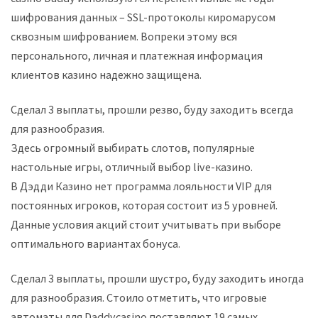
шифрования данных – SSL-протоколы киромарусом
сквозным шифрованием. Вопреки этому вся
персонального, личная и платежная информация
клиентов казино надежно защищена.
Сделал 3 выплаты, прошли резво, буду заходить всегда
для разнообразия.
Здесь огромный выбирать слотов, популярные
настольные игры, отличный выбор live-казино.
В Дэдди Казино нет программа лояльности VIP для
постоянных игроков, которая состоит из 5 уровней.
Данные условия акций стоит учитывать при выборе
оптимального вариантах бонуса.
Сделал 3 выплаты, прошли шустро, буду заходить иногда
для разнообразия. Стоило отметить, что игровые
автоматы для Daddycasino поставляют 19 самых