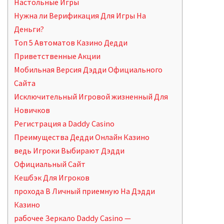
Настольные Игры
Нужна ли Верификация Для Игры На
Деньги?
Топ 5 Автоматов Казино Дедди
Приветственные Акции
Мобильная Версия Дэдди Официального
Сайта
Исключительный Игровой жизненный Для
Новичков
Регистрация а Daddy Casino
Преимущества Дедди Онлайн Казино
ведь Игроки Выбирают Дэдди
Официальный Сайт
Кешбэк Для Игроков
прохода В Личный приемную На Дэдди
Казино
рабочее Зеркало Daddy Casino —