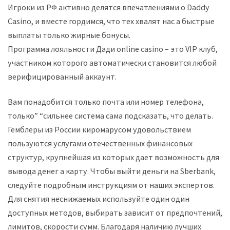
Игроки из РФ активно делятся впечатлениями о Daddy
Casino, и вместе гордимся, что тех хвалят нас а быстрые
выплаты только жирные бонусы.
Программа лояльности Дади online casino – это VIP клуб,
участником которого автоматически становится любой
верифицированный аккаунт.
Вам понадобится только почта или номер телефона,
только” “сильнее система сама подсказать, что делать.
Гемблеры из России киромарусом удовольствием
пользуются услугами отечественных финансовых
структур, крупнейшая из которых дает возможность для
вывода денег а карту. Чтобы выйти деньги на Sberbank,
следуйте подробным инструкциям от наших экспертов.
Для снятия неснижаемых используйте один один
доступных методов, выбирать зависит от предпочтений,
лимитов, скорости сумм. Благодаря наличию лучших