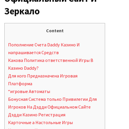
Зеркало
Content
Пополнение Счета Daddy Казино И
напрашивается Средств
Какова Политика ответственной Игры В
Казино Daddy?
Для кого Предназначена Игровая
Платформа
“игровые Автоматы
Бонусная Система только Привилегии Для
Игроков На Дэдди Официальном Сайте
Дэдди Казино Регистрация
Карточные а Настольные Игры