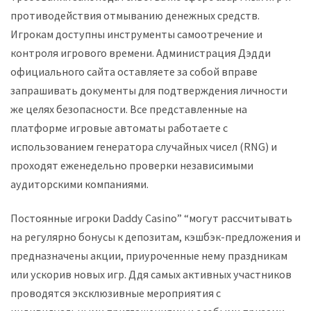
противодействия отмыванию денежных средств.
Игрокам доступны инструменты самоотречение и
контроля игрового времени. Администрация Дэдди
официального сайта оставляете за собой вправе
запрашивать документы для подтверждения личности
же целях безопасности. Все представленные на
платформе игровые автоматы работаете с
использованием генератора случайных чисел (RNG) и
проходят еженедельно проверки независимыми
аудиторскими компаниями.
Постоянные игроки Daddy Casino” “могут рассчитывать
на регулярно бонусы к депозитам, кэшбэк-предложения и
предназначены акции, приуроченные нему праздникам
или ускорив новых игр. Ддя самых активных участников
проводятся эксклюзивные мероприятия с