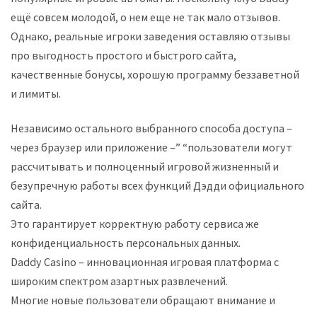
ещё совсем молодой, о нем еще не так мало отзывов.
Однако, реальные игроки заведения оставляю отзывы
про выгодность простого и быстрого сайта,
качественные бонусы, хорошую программу беззаветной
и лимиты.
Независимо остального выбранного способа доступа –
через браузер или приложение –” “пользователи могут
рассчитывать и полноценный игровой жизненный и
безупречную работы всех функций Дэдди официального
сайта.
Это гарантирует корректную работу сервиса же
конфиденциальность персональных данных.
Daddy Casino – инновационная игровая платформа с
широким спектром азартных развлечений.
Многие новые пользователи обращают внимание и