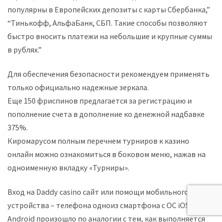
популярны в Европейских депозиты с карты Сбербанка,”
“Тинькофф, АльфаБанк, СБП. Такие способы позволяют
быстро вносить платежи на небольшие и крупные суммы
в рублях.”
Для обеспечения безопасности рекомендуем применять
только официально надежные зеркала.
Еще 150 фриспинов предлагается за регистрацию и
пополнение счета в дополнение ко денежной надбавке
375%.
Киромарусом полным перечнем турниров к казино
онлайн можно ознакомиться в боковом меню, нажав на
одноименную вкладку «Турниры».
Вход на Daddy casino сайт или помощи мобильного
устройства – телефона одноиз смартфона с ОС iOS,
Android произошло по аналогии с тем, как выполняется