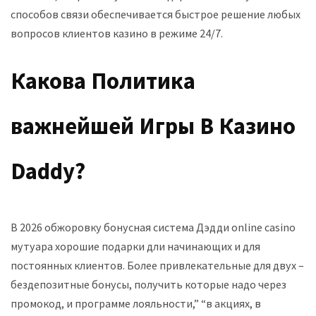
способов связи обеспечивается быстрое решение любых
вопросов клиентов казино в режиме 24/7.
Какова Политика
важнейшей Игры В Казино
Daddy?
В 2026 обжоровку бонусная система Дэдди online casino
мутуара хорошие подарки дли начинающих и для
постоянных клиентов. Более привлекательные для двух –
бездепозитные бонусы, получить которые надо через
промокод, и программе лояльности,” “в акциях, в