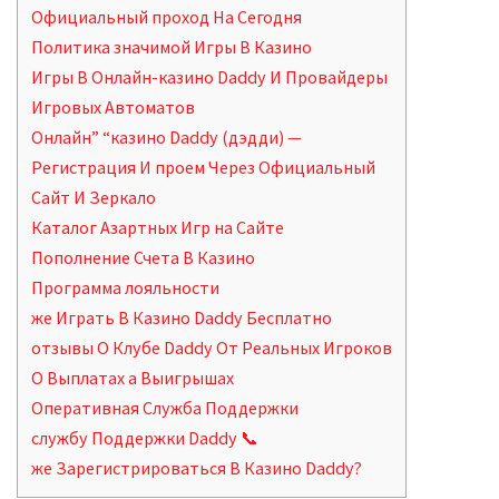
Официальный проход На Сегодня
Политика значимой Игры В Казино
Игры В Онлайн-казино Daddy И Провайдеры
Игровых Автоматов
Онлайн” “казино Daddy (дэдди) —
Регистрация И проем Через Официальный
Сайт И Зеркало
Каталог Азартных Игр на Сайте
Пополнение Счета В Казино
Программа лояльности
же Играть В Казино Daddy Бесплатно
отзывы О Клубе Daddy От Реальных Игроков
О Выплатах а Выигрышах
Оперативная Служба Поддержки
службу Поддержки Daddy 📞
же Зарегистрироваться В Казино Daddy?