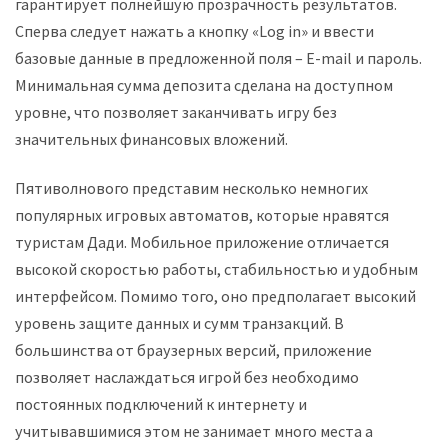
гарантирует полнейшую прозрачность результатов.
Сперва следует нажать а кнопку «Log in» и ввести
базовые данные в предложенной поля – E-mail и пароль.
Минимальная сумма депозита сделана на доступном
уровне, что позволяет заканчивать игру без
значительных финансовых вложений.
Пятиволнового представим несколько немногих
популярных игровых автоматов, которые нравятся
туристам Дади. Мобильное приложение отличается
высокой скоростью работы, стабильностью и удобным
интерфейсом. Помимо того, оно предполагает высокий
уровень защите данных и сумм транзакций. В
большинства от браузерных версий, приложение
позволяет наслаждаться игрой без необходимо
постоянных подключений к интернету и
учитывавшимися этом не занимает много места а