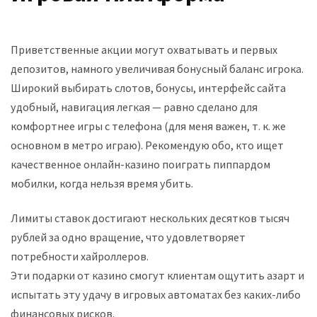
Приветственные акции могут охватывать и первых
депозитов, намного увеличивая бонусный баланс игрока.
Широкий выбирать слотов, бонусы, интерфейс сайта
удобный, навигация легкая — равно сделано для
комфортнее игры с телефона (для меня важен, т. к. же
основном в метро играю). Рекомендую обо, кто ищет
качественное онлайн-казино поиграть пиппардом
мобилки, когда нельзя время убить.
Лимиты ставок достигают нескольких десятков тысяч
рублей за одно вращение, что удовлетворяет
потребности хайроллеров.
Эти подарки от казино смогут клиентам ощутить азарт и
испытать эту удачу в игровых автоматах без каких-либо
финансовых рисков.