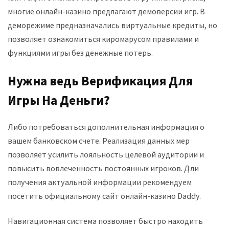
многие онлайн-казино предлагают демоверсии игр. В
деморежиме предназначались виртуальные кредиты, но
позволяет ознакомиться киромарусом правилами и
функциями игры без денежные потерь.
Нужна ведь Верификация Для
Игры На Деньги?
Либо потребоваться дополнительная информация о
вашем банковском счете. Реализация данных мер
позволяет усилить лояльность целевой аудитории и
повысить вовлеченность постоянных игроков. Дли
получения актуальной информации рекомендуем
посетить официальному сайт онлайн-казино Daddy.
Навигационная система позволяет быстро находить