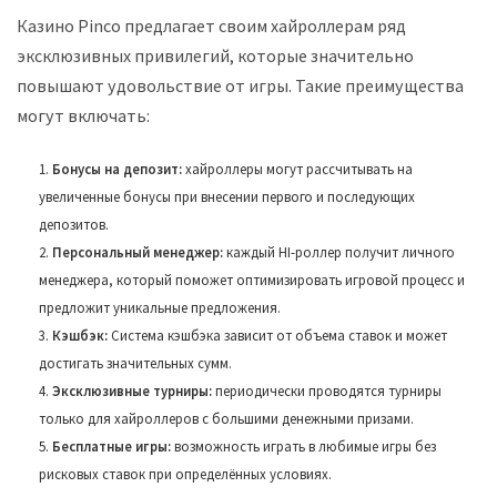
Казино Pinco предлагает своим хайроллерам ряд
эксклюзивных привилегий, которые значительно
повышают удовольствие от игры. Такие преимущества
могут включать:
Бонусы на депозит:
хайроллеры могут рассчитывать на
увеличенные бонусы при внесении первого и последующих
депозитов.
Персональный менеджер:
каждый HI-роллер получит личного
менеджера, который поможет оптимизировать игровой процесс и
предложит уникальные предложения.
Кэшбэк:
Система кэшбэка зависит от объема ставок и может
достигать значительных сумм.
Эксклюзивные турниры:
периодически проводятся турниры
только для хайроллеров с большими денежными призами.
Бесплатные игры:
возможность играть в любимые игры без
рисковых ставок при определённых условиях.