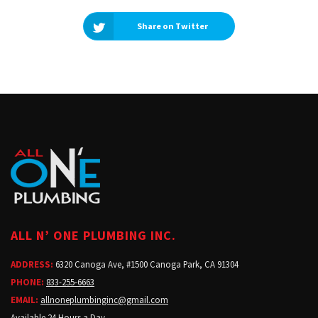
Share on Twitter
ALL N’ ONE PLUMBING INC.
ADDRESS:
6320 Canoga Ave, #1500 Canoga Park, CA 91304
PHONE:
833-255-6663
EMAIL:
allnoneplumbinginc@gmail.com
Available 24 Hours a Day