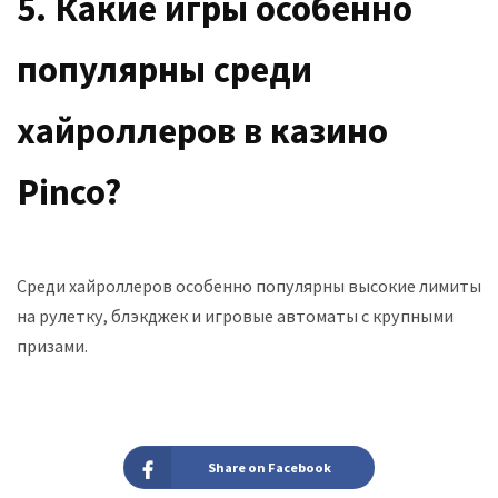
5. Какие игры особенно
популярны среди
хайроллеров в казино
Pinco?
Среди хайроллеров особенно популярны высокие лимиты
на рулетку, блэкджек и игровые автоматы с крупными
призами.
Share on Facebook