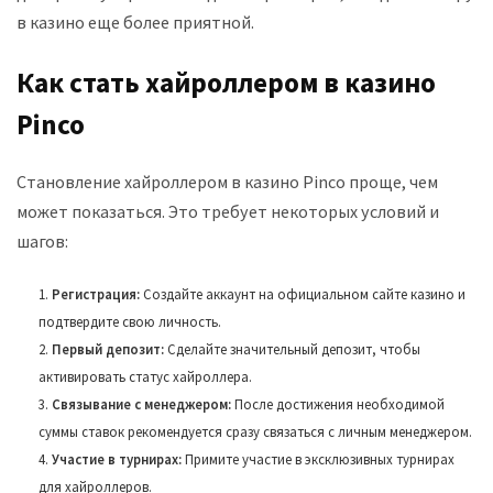
в казино еще более приятной.
Как стать хайроллером в казино
Pinco
Становление хайроллером в казино Pinco проще, чем
может показаться. Это требует некоторых условий и
шагов:
Регистрация:
Создайте аккаунт на официальном сайте казино и
подтвердите свою личность.
Первый депозит:
Сделайте значительный депозит, чтобы
активировать статус хайроллера.
Связывание с менеджером:
После достижения необходимой
суммы ставок рекомендуется сразу связаться с личным менеджером.
Участие в турнирах:
Примите участие в эксклюзивных турнирах
для хайроллеров.