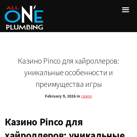
Казино Pinco для хайроллеров:
уникальные особенности и
преимущества игры
February 9, 2026 in
casino
Казино Pinco для
хайроллеров: уникальные