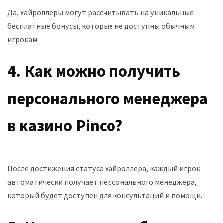
Да, хайроллеры могут рассчитывать на уникальные
бесплатные бонусы, которые не доступны обычным
игрокам.
4. Как можно получить
персонального менеджера
в казино Pinco?
После достижения статуса хайроллера, каждый игрок
автоматически получает персонального менеджера,
который будет доступен для консультаций и помощи.