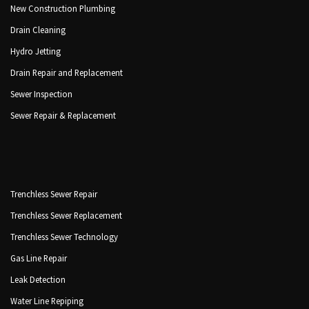
New Construction Plumbing
Drain Cleaning
Hydro Jetting
Drain Repair and Replacement
Sewer Inspection
Sewer Repair & Replacement
Trenchless Sewer Repair
Trenchless Sewer Replacement
Trenchless Sewer Technology
Gas Line Repair
Leak Detection
Water Line Repiping