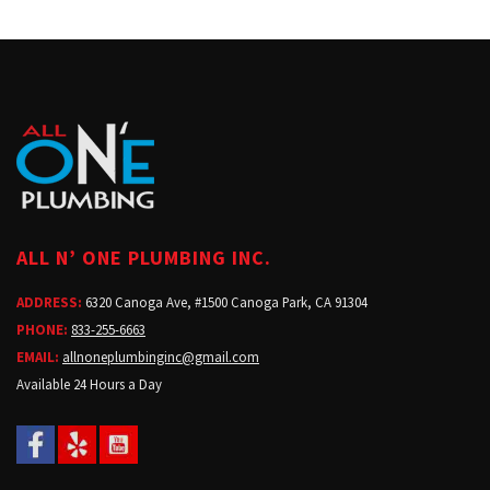
ALL N’ ONE PLUMBING INC.
ADDRESS:
6320 Canoga Ave, #1500 Canoga Park, CA 91304
PHONE:
833-255-6663
EMAIL:
allnoneplumbinginc@gmail.com
Available 24 Hours a Day