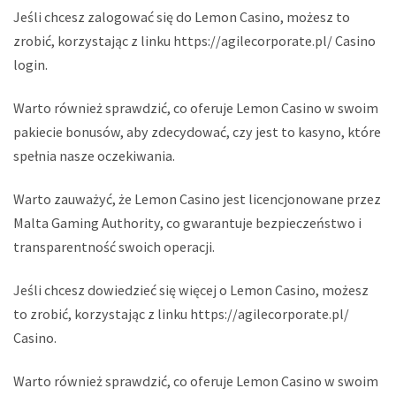
Jeśli chcesz zalogować się do Lemon Casino, możesz to
zrobić, korzystając z linku https://agilecorporate.pl/ Casino
login.
Warto również sprawdzić, co oferuje Lemon Casino w swoim
pakiecie bonusów, aby zdecydować, czy jest to kasyno, które
spełnia nasze oczekiwania.
Warto zauważyć, że Lemon Casino jest licencjonowane przez
Malta Gaming Authority, co gwarantuje bezpieczeństwo i
transparentność swoich operacji.
Jeśli chcesz dowiedzieć się więcej o Lemon Casino, możesz
to zrobić, korzystając z linku https://agilecorporate.pl/
Casino.
Warto również sprawdzić, co oferuje Lemon Casino w swoim