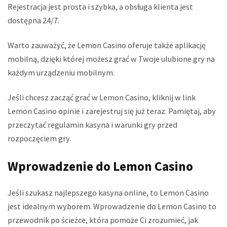
Rejestracja jest prosta i szybka, a obsługa klienta jest
dostępna 24/7.
Warto zauważyć, że Lemon Casino oferuje także aplikację
mobilną, dzięki której możesz grać w Twoje ulubione gry na
każdym urządzeniu mobilnym.
Jeśli chcesz zacząć grać w Lemon Casino, kliknij w link
Lemon Casino opinie i zarejestruj się już teraz. Pamiętaj, aby
przeczytać regulamin kasyna i warunki gry przed
rozpoczęciem gry.
Wprowadzenie do Lemon Casino
Jeśli szukasz najlepszego kasyna online, to Lemon Casino
jest idealnym wyborem. Wprowadzenie do Lemon Casino to
przewodnik po ścieżce, która pomoże Ci zrozumieć, jak