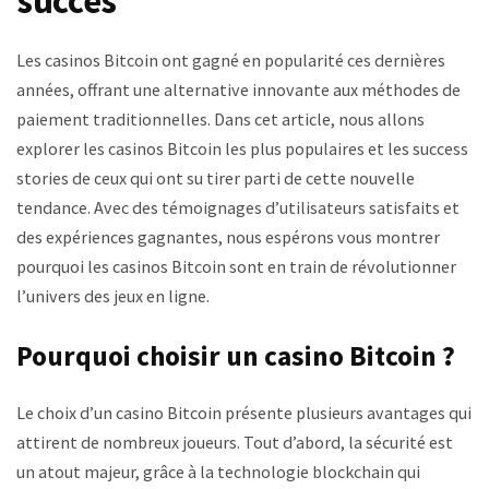
succès
Les casinos Bitcoin ont gagné en popularité ces dernières
années, offrant une alternative innovante aux méthodes de
paiement traditionnelles. Dans cet article, nous allons
explorer les casinos Bitcoin les plus populaires et les success
stories de ceux qui ont su tirer parti de cette nouvelle
tendance. Avec des témoignages d’utilisateurs satisfaits et
des expériences gagnantes, nous espérons vous montrer
pourquoi les casinos Bitcoin sont en train de révolutionner
l’univers des jeux en ligne.
Pourquoi choisir un casino Bitcoin ?
Le choix d’un casino Bitcoin présente plusieurs avantages qui
attirent de nombreux joueurs. Tout d’abord, la sécurité est
un atout majeur, grâce à la technologie blockchain qui