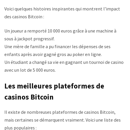
Voici quelques histoires inspirantes qui montrent l’impact
des casinos Bitcoin :
Un joueur a remporté 10 000 euros grâce à une machine à
sous à jackpot progressif.
Une mère de famille a pu financer les dépenses de ses
enfants après avoir gagné gros au poker en ligne.
Un étudiant a changé sa vie en gagnant un tournoi de casino
avec un lot de 5 000 euros.
Les meilleures plateformes de
casinos Bitcoin
Il existe de nombreuses plateformes de casinos Bitcoin,
mais certaines se démarquent vraiment. Voici une liste des
plus populaires :