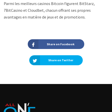
Parmi les meilleurs casinos Bitcoin figurent BitStarz,
7BitCasino et Cloudbet, chacun offrant ses propres
avantages en matière de jeux et de promotions.
Share on Facebook
Share on Twitter