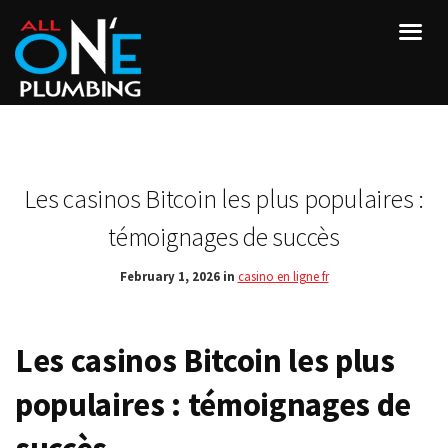
Les casinos Bitcoin les plus populaires :
témoignages de succès
February 1, 2026 in
casino en ligne fr
Les casinos Bitcoin les plus
populaires : témoignages de