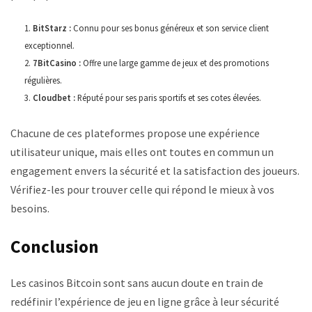
BitStarz :
Connu pour ses bonus généreux et son service client
exceptionnel.
7BitCasino :
Offre une large gamme de jeux et des promotions
régulières.
Cloudbet :
Réputé pour ses paris sportifs et ses cotes élevées.
Chacune de ces plateformes propose une expérience
utilisateur unique, mais elles ont toutes en commun un
engagement envers la sécurité et la satisfaction des joueurs.
Vérifiez-les pour trouver celle qui répond le mieux à vos
besoins.
Conclusion
Les casinos Bitcoin sont sans aucun doute en train de
redéfinir l’expérience de jeu en ligne grâce à leur sécurité