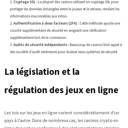
Cryptage SSL :
La plupart des casinos utilisent un cryptage SSL pour
protéger les données échangées entre le joueur et le serveur, rendant les
informations inaccessibles aux intrus.
Authentification à deux facteurs (2FA) :
Cette méthode ajoute une
couche supplémentaire de sécurité en exigeant une vérification
supplémentaire lors de la connexion.
Audits de sécurité indépendants :
Beaucoup de casinos font appel à
des sociétés d’audit extérieures pour évaluer leurs systèmes de sécurité.
La législation et la
régulation des jeux en ligne
Les lois sur les jeux en ligne varient considérablement d’un
pays à l’autre. Dans de nombreux cas, les casinos crypto en