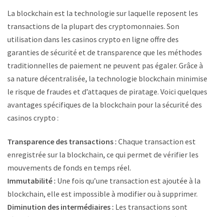
La blockchain est la technologie sur laquelle reposent les
transactions de la plupart des cryptomonnaies. Son
utilisation dans les casinos crypto en ligne offre des
garanties de sécurité et de transparence que les méthodes
traditionnelles de paiement ne peuvent pas égaler. Grâce à
sa nature décentralisée, la technologie blockchain minimise
le risque de fraudes et d’attaques de piratage. Voici quelques
avantages spécifiques de la blockchain pour la sécurité des
casinos crypto :
Transparence des transactions :
Chaque transaction est
enregistrée sur la blockchain, ce qui permet de vérifier les
mouvements de fonds en temps réel.
Immutabilité :
Une fois qu’une transaction est ajoutée à la
blockchain, elle est impossible à modifier ou à supprimer.
Diminution des intermédiaires :
Les transactions sont