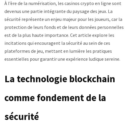
À l’ère de la numérisation, les casinos crypto en ligne sont
devenus une partie intégrante du paysage des jeux. La
sécurité représente un enjeu majeur pour les joueurs, car la
protection de leurs fonds et de leurs données personnelles
est de la plus haute importance. Cet article explore les
incitations qui encouragent la sécurité au sein de ces
plateformes de jeu, mettant en lumière les pratiques
essentielles pour garantir une expérience ludique sereine.
La technologie blockchain
comme fondement de la
sécurité