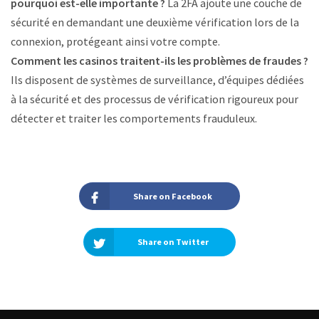
pourquoi est-elle importante ?
La 2FA ajoute une couche de
sécurité en demandant une deuxième vérification lors de la
connexion, protégeant ainsi votre compte.
Comment les casinos traitent-ils les problèmes de fraudes ?
Ils disposent de systèmes de surveillance, d’équipes dédiées
à la sécurité et des processus de vérification rigoureux pour
détecter et traiter les comportements frauduleux.
Share on Facebook
Share on Twitter