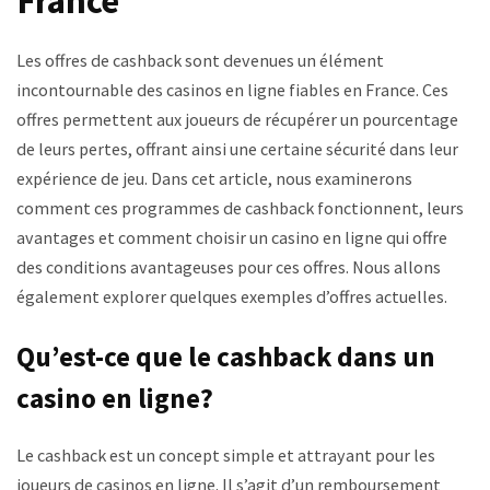
France
Les offres de cashback sont devenues un élément
incontournable des casinos en ligne fiables en France. Ces
offres permettent aux joueurs de récupérer un pourcentage
de leurs pertes, offrant ainsi une certaine sécurité dans leur
expérience de jeu. Dans cet article, nous examinerons
comment ces programmes de cashback fonctionnent, leurs
avantages et comment choisir un casino en ligne qui offre
des conditions avantageuses pour ces offres. Nous allons
également explorer quelques exemples d’offres actuelles.
Qu’est-ce que le cashback dans un
casino en ligne?
Le cashback est un concept simple et attrayant pour les
joueurs de casinos en ligne. Il s’agit d’un remboursement