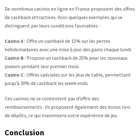
De nombreux casinos en ligne en France proposent des offres
de cashback attractives. Voici quelques exemples qui se
distinguent par leurs conditions favorables :
Casino A :
Offre un cashback de 15% sur les pertes
hebdomadaires avec une mise à jour des gains chaque lundi.
Casino B :
Propose un cashback de 25% pour les nouveaux
joueurs pendant leur premier mois.
Casino C :
Offres spéciales sur les jeux de table, permettant
jusqu’à 30% de cashback les week-ends.
Ces casinos ne se contentent pas d’offrir des
remboursements : ils proposent également des bonus lors
de dépôts, ce qui maximisera votre expérience de jeu.
Conclusion