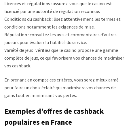
Licences et régulations : assurez-vous que le casino est
licencié par une autorité de régulation reconnue.
Conditions du cashback : lisez attentivement les termes et
conditions notamment les exigences de mise.
Réputation : consultez les avis et commentaires d’autres
joueurs pour évaluer la fiabilité du service.
Variété de jeux : vérifiez que le casino propose une gamme
complète de jeux, ce qui favorisera vos chances de maximiser
vos cashback.
En prenant en compte ces critères, vous serez mieux armé
pour faire un choix éclairé qui maximisera vos chances de
gains tout en minimisant vos pertes.
Exemples d’offres de cashback
populaires en France