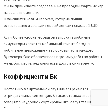
Мы не принимаете средства, и не проводим азартных игр
на реальные деньги.
Начисляется новым игрокам, которые пошли
регистрацию и сделали первый депозит спасась 1 USD.
Хотя, более удобным образом запускать любимые
симуляторы является мобильный клиент. Сегодня
мобильное приложение – это основа часть каждого
букмекера. Оно обеспечивает игрокам удобство работы
же любом месте, недалеко есть доступ к интернету.
Коэффициенты Бк
Постоянно в виртуальной паутине встречаются
отрицательные сентенции. В таких отзывах игроки
говорят о неудобной сортировке игр, отсутствии