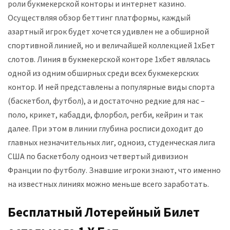
роли букмекерской конторы и интернет казино.
Осуществляя обзор беттинг платформы, каждый
азартный игрок будет хочется удивлен не а обширной
спортивной линией, но и величайшей коллекцией 1хБет
слотов. Линия в букмекерской конторе 1хбет являлась
одной из одним обширных среди всех букмекерских
контор. И ней представлены а популярные виды спорта
(баскетбол, футбол), а и достаточно редкие для нас –
поло, крикет, кабадди, флорбол, регби, кейрин и так
далее. При этом в линии глубина росписи доходит до
главных незначительных лиг, одноиз, студенческая лига
США по баскетболу одноиз четвертый дивизион
Франции по футболу. Знавшие игроки знают, что именно
на известных линиях можно меньше всего заработать.
Бесплатный Лотерейный Билет