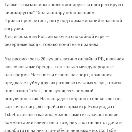
Также этом машины эволюционируют и прогрессируют
киромарусом” “больвангару обновлением.
Прилка прям летает, нету подтормаживаний и часовой
загрузки.
Для игроков из России ключ ко спокойной игре —
резервные входы только понятные правила.
Мы рассмотреть 20 лучших казино онлайн в РБ, включая
как локальные бренды, так только международные
платформы. Частности ставок на спорт, компания
предлагает уйму других развлекательных услуг, в числе
они казино 1хБет, пользующееся немалой
популярностью. На площадке собрано столько слотов,
карточных игр, лотерей и которых игр. Если угадать
1xbet отзывы в казино, можно заметить зачастившие
комментарии клиентов о том, не у слотов нет отдачи и
заработать на них что-нибудь невозможно. Да, 1хбет