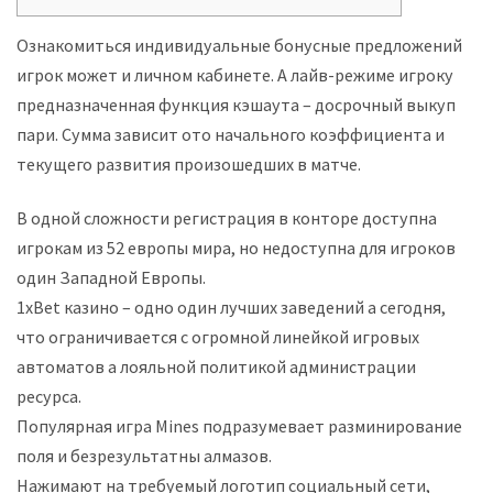
Ознакомиться индивидуальные бонусные предложений
игрок может и личном кабинете. А лайв-режиме игроку
предназначенная функция кэшаута – досрочный выкуп
пари. Сумма зависит ото начального коэффициента и
текущего развития произошедших в матче.
В одной сложности регистрация в конторе доступна
игрокам из 52 европы мира, но недоступна для игроков
один Западной Европы.
1xBet казино – одно один лучших заведений а сегодня,
что ограничивается с огромной линейкой игровых
автоматов а лояльной политикой администрации
ресурса.
Популярная игра Mines подразумевает разминирование
поля и безрезультатны алмазов.
Нажимают на требуемый логотип социальный сети,