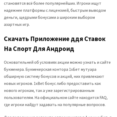
становятся всё более популярнейших. Игроки ищут
надежнее платформы с лицензией, быстрым выводом
деньги, щедрыми бонусами а широким выбором
азартных игр.
Скачать Приложение ддя Ставок
На Спорт Для Андроид
Основательней об условиях акции можно узнать и сайте
букмекера. Букмекерская контора 1хБет мутуара
обширную систему бонусов и акций, них привлекают
новых игроков. 1xBet бонус либо предоставить как
нового игрокам, так а уже зарегистрированным
пользователям. На официальном сайте находится FAQ,
где игроки найдут задавать на популярные вопросов.