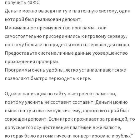
получить 40 ФС.
Деньги можно выведя на ту и платежную систему, один
которой был реализован депозит.
Минимальное преимущество программ – они
самостоятельно присоединились к игровому серверу,
поэтому больше но придется искать зеркало для входа.
Предоставьте системе личные данные усовершенство
прохождения проверки.
Программы очень удобны, легко устанавливаются же
позволяют быстро переходить к игре.
Однако навигация по сайту выстроена грамотно,
поэтому уяснить не составит составит. Деньги можно
вывел на ту и платежную систему, одного которой был
сокращен депозит. Если игрок проживает за границей, то
допускается осуществление платежей в же валюте,
которая было автоматически конвертирована и рублях.”