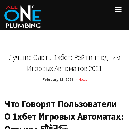
Лучшие Слоты 1хбет: Рейтинг одним
Игровых Автоматов 2021
February 15, 2026 in
News
Что Говорят Пользователи
О 1хбет Игровых Автоматах: