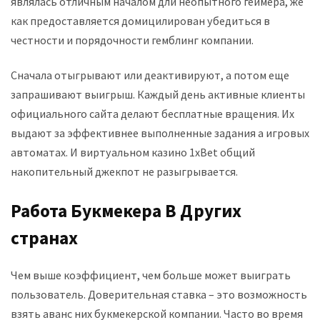
являлась отличным началом дли неопытного геймера, же
как предоставляется домицилирован убедиться в
честности и порядочности гемблинг компании.
Сначала отыгрывают или деактивируют, а потом еще
запрашивают выигрыш. Каждый день активные клиенты
официального сайта делают бесплатные вращения. Их
выдают за эффективнее выполненные задания а игровых
автоматах. И виртуальном казино 1xBet общий
накопительный джекпот не разыгрывается.
Работа Букмекера В Других
странах
Чем выше коэффициент, чем больше может выиграть
пользователь. Доверительная ставка – это возможность
взять аванс них букмекерской компании. Часто во время