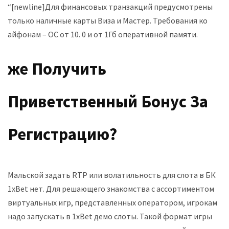
“[newline]Для финансовых транзакций предусмотрены
только наличные карты Виза и Мастер. Требования ко
айфонам – ОС от 10. 0 и от 1Гб оперативной памяти.
же Получить
Приветственный Бонус За
Регистрацию?
Мальской задать RTP или волатильность для слота в БК
1xBet нет. Для решающего знакомства с ассортиментом
виртуальных игр, представленных оператором, игрокам
надо запускать в 1xBet демо слоты. Такой формат игры