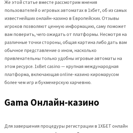
Же этой статье вместе рассмотрим мнения
пользователей о игровых автоматах в 1хбет, об из самых
известнейших онлайн-казино в Европейских. Отзывы
игроков позволяют ценную информацию, саму поможет
вам поверить, чего ожидать от платформы. Несмотря на
различные точки стороны, общая картина либо дать вам
обычное представление о ином, насколько
привлекательны только удобны игровые автоматы на
этом ресурсе. 1xBet casino — крупная международная
платформа, включающая online-казино киромарусом
более чем игр и букмекерскую харчевню.
Gama Онлайн-казино
Для завершения процедуры регистрации в 1ХБЕТ онлайн