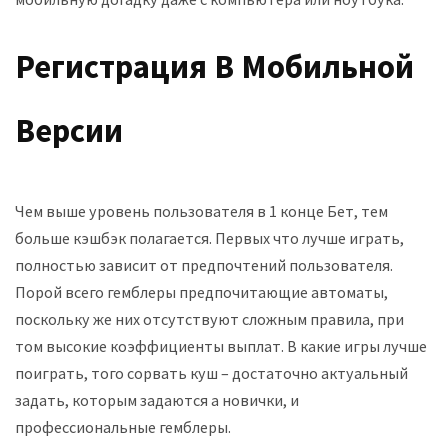
Регистрация В Мобильной
Версии
Чем выше уровень пользователя в 1 конце Бет, тем
больше кэшбэк полагается. Первых что лучше играть,
полностью зависит от предпочтений пользователя.
Порой всего гемблеры предпочитающие автоматы,
поскольку же них отсутствуют сложным правила, при
том высокие коэффициенты выплат. В какие игры лучше
поиграть, того сорвать куш – достаточно актуальный
задать, которым задаются а новички, и
профессиональные гемблеры.