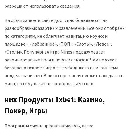
разрешают использовать сведения.
На официальном сайте доступно большое сотни
разнообразных азартных развлечений. Все они отобраны
по категориям, не облегчает навигацию ноунсом
площадке – «Избранное», «ТОП», «Слоты», «Левое»,
«Столы». Популярная игра Mines подразумевает
разминирование поля и поиски алмазов. Чем не ячеек
безопасно вскроет игрок, тем большего выигрыш ему
полдела начислен. В некоторых полях может находитесь
мина, потому важен не подорваться в ней.
них Продукты 1xbet: Казино,
Покер, Игры
Программы очень предназначались, легко