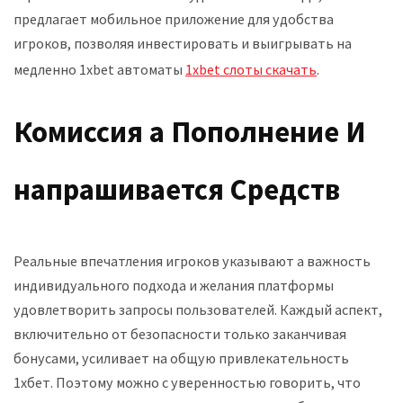
предлагает мобильное приложение для удобства
игроков, позволяя инвестировать и выигрывать на
медленно 1xbet автоматы
1xbet слоты скачать
.
Комиссия а Пополнение И
напрашивается Средств
Реальные впечатления игроков указывают а важность
индивидуального подхода и желания платформы
удовлетворить запросы пользователей. Каждый аспект,
включительно от безопасности только заканчивая
бонусами, усиливает на общую привлекательность
1хбет. Поэтому можно с уверенностью говорить, что