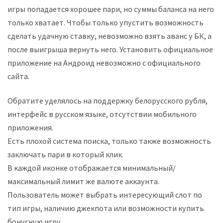
игры попадается хорошее пари, но суммы баланса на него
только хватает. Чтобы только упустить возможность
сделать удачную ставку, невозможно взять аванс у БК, а
после выигрыша вернуть него. Установить официальное
приложение на Андроид невозможно с официального
сайта.
Обратите уделялось на поддержку белорусского рубля,
интерфейс в русском языке, отсутствии мобильного
приложения.
Есть плохой система поиска, только также возможность
заключать пари в который клик.
В каждой иконке отображается минимальный/
максимальный лимит же валюте аккаунта.
Пользователь может выбрать интересующий слот по
тип игры, наличию джекпота или возможности купить
бонусную игру.