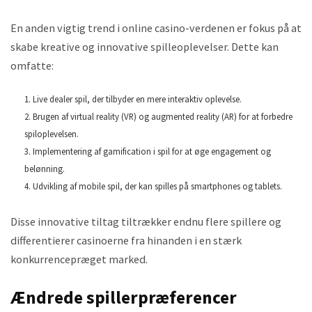
En anden vigtig trend i online casino-verdenen er fokus på at
skabe kreative og innovative spilleoplevelser. Dette kan
omfatte:
Live dealer spil, der tilbyder en mere interaktiv oplevelse.
Brugen af virtual reality (VR) og augmented reality (AR) for at forbedre
spiloplevelsen.
Implementering af gamification i spil for at øge engagement og
belønning.
Udvikling af mobile spil, der kan spilles på smartphones og tablets.
Disse innovative tiltag tiltrækker endnu flere spillere og
differentierer casinoerne fra hinanden i en stærk
konkurrencepræget marked.
Ændrede spillerpræferencer