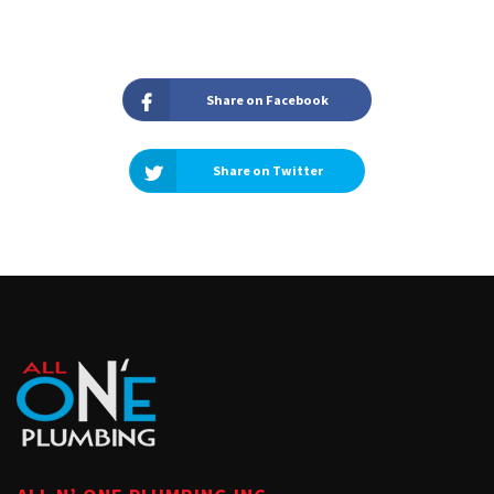
Share on Facebook
Share on Twitter