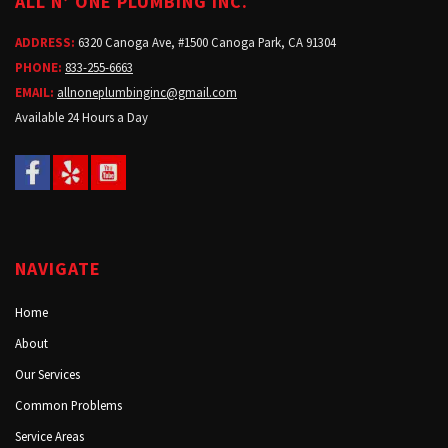
ALL N’ ONE PLUMBING INC.
ADDRESS:
6320 Canoga Ave, #1500 Canoga Park, CA 91304
PHONE:
833-255-6663
EMAIL:
allnoneplumbinginc@gmail.com
Available 24 Hours a Day
NAVIGATE
Home
About
Our Services
Common Problems
Service Areas