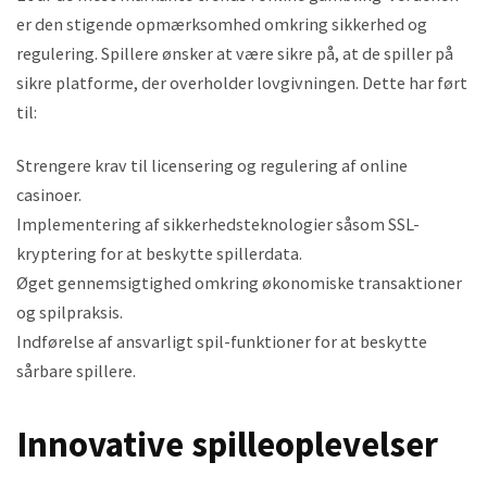
er den stigende opmærksomhed omkring sikkerhed og
regulering. Spillere ønsker at være sikre på, at de spiller på
sikre platforme, der overholder lovgivningen. Dette har ført
til:
Strengere krav til licensering og regulering af online
casinoer.
Implementering af sikkerhedsteknologier såsom SSL-
kryptering for at beskytte spillerdata.
Øget gennemsigtighed omkring økonomiske transaktioner
og spilpraksis.
Indførelse af ansvarligt spil-funktioner for at beskytte
sårbare spillere.
Innovative spilleoplevelser