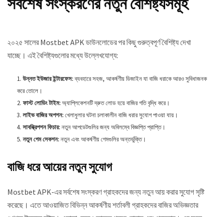
সর্বশেষ সংস্করণের নতুন বৈশিষ্ট্যসমূহ
২০২৫ সালের Mostbet APK ডাউনলোডের পর কিছু গুরুত্বপূর্ণ বৈশিষ্ট্য দেখা
যাচ্ছে। এই বৈশিষ্ট্যগুলোর মধ্যে উল্লেখযোগ্য:
উন্নত ইউজার ইন্টারফেস:
ব্যবহারে সহজ, আকর্ষণীয় ডিজাইন যা বাজি ধরাকে আরও সুবিধাজনক
করে তোলে।
ফাস্ট লোডিং টাইম:
অ্যাপ্লিকেশনটি দ্রুত লোড হয়ে বাজির গতি বৃদ্ধি করে।
লাইভ বাজির অপশন:
খেলাধুলার ঘটনা চলাকালীন বাজি ধরার সুযোগ পাওয়া যায়।
সাবস্ক্রিপশন ফিচার:
নতুন আপডেটগুলির জন্য অবিলম্বে বিজ্ঞপ্তি প্রাপ্তি।
নতুন গেম সেকশন:
নতুন এবং আকর্ষণীয় গেমগুলির অন্তর্ভুক্তি।
বাজি ধরে আয়ের নতুন সুযোগ
Mostbet APK-এর সর্বশেষ সংস্করণ গ্রাহকদের জন্য নতুন আয় করার সুযোগ সৃষ্টি
করেছে। এতে আওয়াজিত বিভিন্ন আকর্ষণীয় শর্তাবলী গ্রাহকদের বাজির অভিজ্ঞতার