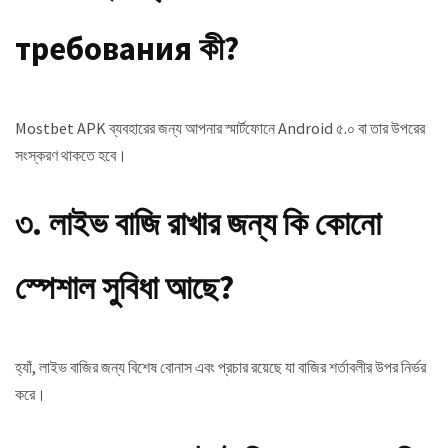
требования কী?
Mostbet APK ব্যবহারের জন্য আপনার স্মার্টফোনে Android ৫.০ বা তার উপরের
সংস্করণ থাকতে হবে।
৩. লাইভ বাজি রাখার জন্য কি কোনো
স্পেশাল সুবিধা আছে?
হ্যাঁ, লাইভ বাজির জন্য বিশেষ বোনাস এবং প্রচার রয়েছে যা বাজির শর্তাবলীর উপর নির্ভর
করে।