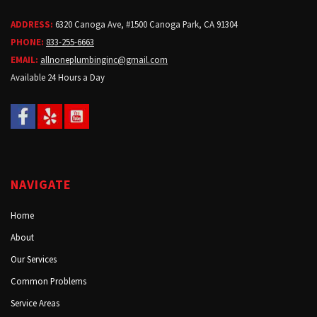
ADDRESS:
6320 Canoga Ave, #1500 Canoga Park, CA 91304
PHONE:
833-255-6663
EMAIL:
allnoneplumbinginc@gmail.com
Available 24 Hours a Day
NAVIGATE
Home
About
Our Services
Common Problems
Service Areas