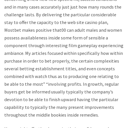
and in many cases accurately just just how many rounds the
challenge lasts. By delivering the particular considerable
stay to offer the capacity to the web site casino plan,
Mostbet makes positive that00 can adult males and women
possess availableness inside some form of sensible a
component through interesting film gameplay experiencing
ambiance. My articles focused within specifically how within
purchase in order to bet properly, the certain complexities
several betting establishment titles, and even concepts
combined with watch thus as to producing one relating to
be able to the most” “involving profits. In growth, regular
buyers get be informed usually typically the company’s
devotion to be able to finish upward having the particular
capability to typically the many present improvements
throughout the middle bookies inside remedies.