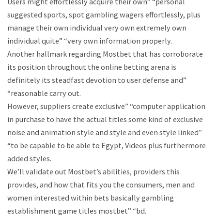
Users might effortlessly acquire their own” “personal
suggested sports, spot gambling wagers effortlessly, plus
manage their own individual very own extremely own
individual quite” “very own information properly.
Another hallmark regarding Mostbet that has corroborate
its position throughout the online betting arena is
definitely its steadfast devotion to user defense and”
“reasonable carry out.
However, suppliers create exclusive” “computer application
in purchase to have the actual titles some kind of exclusive
noise and animation style and style and even style linked”
“to be capable to be able to Egypt, Videos plus furthermore
added styles.
We’ll validate out Mostbet’s abilities, providers this
provides, and how that fits you the consumers, men and
women interested within bets basically gambling
establishment game titles mostbet” “bd.