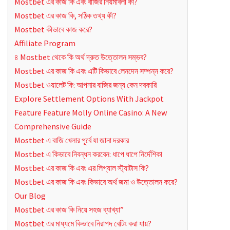
Mostbet এর কাজ কি এবং বাজির নিয়মাবলী কী?
Mostbet এর কাজ কি, সঠিক তথ্য কী?
Mostbet কীভাবে কাজ করে?
Affiliate Program
৪ Mostbet থেকে কি অর্থ দ্রুত উত্তোলন সম্ভব?
Mostbet এর কাজ কি এবং এটি কিভাবে লেনদেন সম্পন্ন করে?
Mostbet ওয়ালেট কি: আপনার বাজির জন্য কেন দরকারি
Explore Settlement Options With Jackpot
Feature Feature Molly Online Casino: A New
Comprehensive Guide
Mostbet এ বাজি খেলার পূর্বে যা জানা দরকার
Mostbet এ কিভাবে নিবন্ধন করবেন: ধাপে ধাপে নির্দেশিকা
Mostbet এর কাজ কি এবং এর লিগ্যাল স্ট্যাটাস কি?
Mostbet এর কাজ কি এবং কিভাবে অর্থ জমা ও উত্তোলন করে?
Our Blog
Mostbet এর কাজ কি নিয়ে সহজ ব্যাখ্যা”
Mostbet এর মাধ্যমে কিভাবে নিরাপদ বেটিং করা যায়?