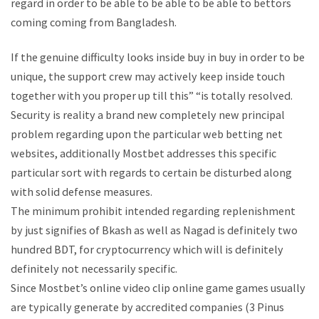
regard in order to be able to be able to be able to bettors
coming coming from Bangladesh.
If the genuine difficulty looks inside buy in buy in order to be
unique, the support crew may actively keep inside touch
together with you proper up till this” “is totally resolved.
Security is reality a brand new completely new principal
problem regarding upon the particular web betting net
websites, additionally Mostbet addresses this specific
particular sort with regards to certain be disturbed along
with solid defense measures.
The minimum prohibit intended regarding replenishment
by just signifies of Bkash as well as Nagad is definitely two
hundred BDT, for cryptocurrency which will is definitely
definitely not necessarily specific.
Since Mostbet’s online video clip online game games usually
are typically generate by accredited companies (3 Pinus