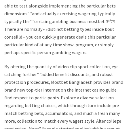
able to test alongside implementing the particular bets
dimensions” “and actually exercising wagering typically
typically the” “certain gambling business mostbet লগইন.
There are normally» «distinct betting types inside bout
conseillé – you can quickly generate deals this particular
particular kind of at any time show, program, or simply
perhaps specific person gambling wagers.
By offering the quantity of video clip sport collection, eye-
catching further” “added benefit discounts, and robust
protection procedures, Mostbet Bangladesh provides brand
brand new top-tier internet on the internet casino guide
find respect to participants. Explore a diverse selection
regarding betting choices, which through turn include pre-
match betting bets, accumulators, and much a fresh many
more, collection to match every wagers style. After college
graduation, Many” “people started applied within account,