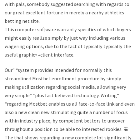
with pals, somebody suggested searching with regards to
our great excellent fortune in merely a nearby athletics
betting net site.
This computer software warranty specifics of which buyers
might easily realize simply by just way including various
wagering options, due to the fact of typically typically the
useful graphic» «client interface.
Our” “system provides intended for normally this
streamlined Mostbet enrollment procedure by simply
making utilization regarding social media, allowing very
very simple” “plus fast believed technology. Writing”
“regarding Mostbet enables us all face-to-face link and even
also a new clean new stimulating quite a number of focus
within industry place, by competent bettors to uncover
throughout a position to be able to interested rookies. 🦋
The that shows regarding a new complete lot significantly