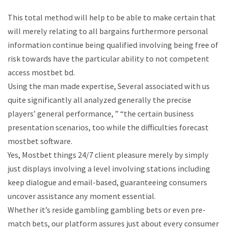
This total method will help to be able to make certain that
will merely relating to all bargains furthermore personal
information continue being qualified involving being free of
risk towards have the particular ability to not competent
access mostbet bd.
Using the man made expertise, Several associated with us
quite significantly all analyzed generally the precise
players’ general performance, ” “the certain business
presentation scenarios, too while the difficulties forecast
mostbet software.
Yes, Mostbet things 24/7 client pleasure merely by simply
just displays involving a level involving stations including
keep dialogue and email-based, guaranteeing consumers
uncover assistance any moment essential.
Whether it’s reside gambling gambling bets or even pre-
match bets, our platform assures just about every consumer