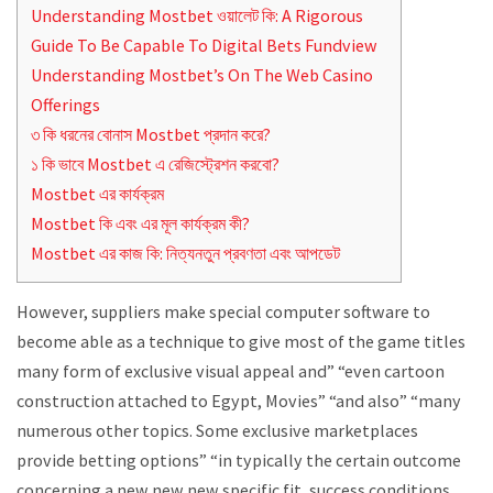
Understanding Mostbet ওয়ালেট কি: A Rigorous
Guide To Be Capable To Digital Bets Fundview
Understanding Mostbet’s On The Web Casino
Offerings
৩ কি ধরনের বোনাস Mostbet প্রদান করে?
১ কি ভাবে Mostbet এ রেজিস্ট্রেশন করবো?
Mostbet এর কার্যক্রম
Mostbet কি এবং এর মূল কার্যক্রম কী?
Mostbet এর কাজ কি: নিত্যনতুন প্রবণতা এবং আপডেট
However, suppliers make special computer software to
become able as a technique to give most of the game titles
many form of exclusive visual appeal and” “even cartoon
construction attached to Egypt, Movies” “and also” “many
numerous other topics. Some exclusive marketplaces
provide betting options” “in typically the certain outcome
concerning a new new new specific fit, success conditions