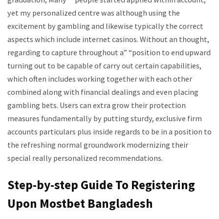
yet my personalized centre was although using the
excitement by gambling and likewise typically the correct
aspects which include internet casinos. Without an thought,
regarding to capture throughout a” “position to end upward
turning out to be capable of carry out certain capabilities,
which often includes working together with each other
combined along with financial dealings and even placing
gambling bets. Users can extra grow their protection
measures fundamentally by putting sturdy, exclusive firm
accounts particulars plus inside regards to be in a position to
the refreshing normal groundwork modernizing their
special really personalized recommendations.
Step-by-step Guide To Registering
Upon Mostbet Bangladesh