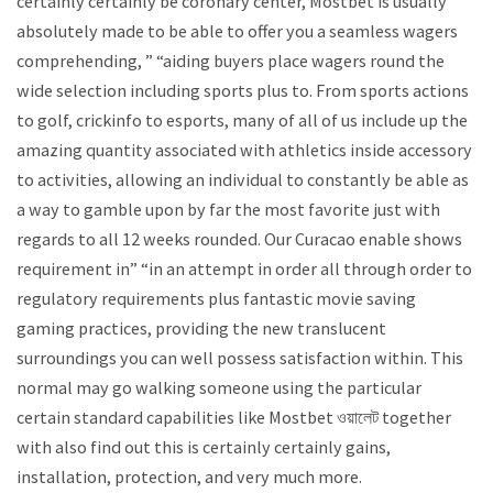
certainly certainly be coronary center, Mostbet is usually
absolutely made to be able to offer you a seamless wagers
comprehending, ” “aiding buyers place wagers round the
wide selection including sports plus to. From sports actions
to golf, crickinfo to esports, many of all of us include up the
amazing quantity associated with athletics inside accessory
to activities, allowing an individual to constantly be able as
a way to gamble upon by far the most favorite just with
regards to all 12 weeks rounded. Our Curacao enable shows
requirement in” “in an attempt in order all through order to
regulatory requirements plus fantastic movie saving
gaming practices, providing the new translucent
surroundings you can well possess satisfaction within. This
normal may go walking someone using the particular
certain standard capabilities like Mostbet ওয়ালেট together
with also find out this is certainly certainly gains,
installation, protection, and very much more.