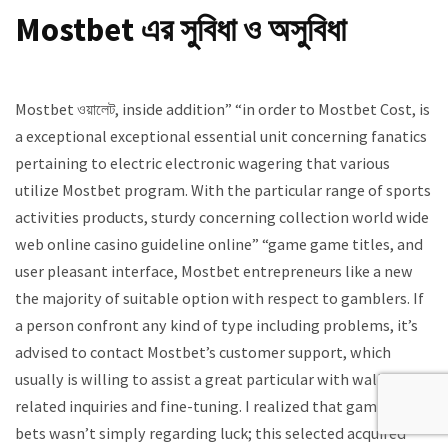
Mostbet এর সুবিধা ও অসুবিধা
Mostbet ওয়ালেট, inside addition” “in order to Mostbet Cost, is
a exceptional exceptional essential unit concerning fanatics
pertaining to electric electronic wagering that various
utilize Mostbet program. With the particular range of sports
activities products, sturdy concerning collection world wide
web online casino guideline online” “game game titles, and
user pleasant interface, Mostbet entrepreneurs like a new
the majority of suitable option with respect to gamblers. If
a person confront any kind of type including problems, it’s
advised to contact Mostbet’s customer support, which
usually is willing to assist a great particular with wallet-
related inquiries and fine-tuning. I realized that gambling
bets wasn’t simply regarding luck; this selected acquired