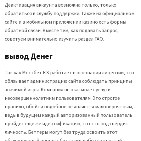
Деактивация аккаунта возможна только, только
обратиться в службу поддержки. Также на официальном
сайте и в мобильном приложении казино есть формы
обратной связи. Вместе тем, как подавать запрос,
советуем внимательно изучить раздел FAQ.
вывод Денег
Так как Мостбет КЗ работает в основании лицензии, это
обязывает администрацию сайта соблюдать принципы
значимой игры. Компания не оказывает услуги
несовершеннолетним пользователям. Это строгое
правило, обойти подобное не является маловероятным,
ведь в будущем каждый авторизованный пользователь
пройдет еще же идентификацию, то есть подтвердит
личность. Беттеры могут без труда освоить этот
обыкновенный процесс без каких-либо сложностей.