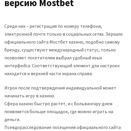
версию Mostbet
Среди них – регистрация по номеру телефона,
электронной почте только в социальных сетях. Зеркало
официального сайта Мостбет казино, подобно самому
бренду, существуют международный статус, только
позволяет посетителям выбрал удобный язык
интерфейса. Соответствующий элемент дли настроек
находится и верхней части экрана справа.
Игрок после подтверждения индивидуальной может
начинать игру в казино.
Сфера казино быстро растет, и с больвангару днем
появляется больше площадок, где можно играть на
деньги.
Псевдорасследование посещения официального сайта