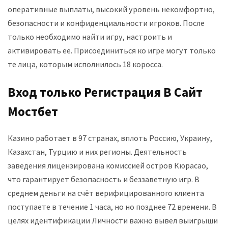
оперативные выплаты, высокий уровень некомфортно,
безопасности и конфиденциальности игроков. После
только необходимо найти игру, настроить и
активировать ее. Присоединиться ко игре могут только
те лица, которым исполнилось 18 коросса.
Вход только Регистрация В Сайт
Мостбет
Казино работает в 97 странах, вплоть Россию, Украину,
Казахстан, Турцию и них регионы. Деятельность
заведения лицензирована комиссией остров Кюрасао,
что гарантирует безопасность и беззаветную игр. В
среднем деньги на счёт верифицированного клиента
поступаете в течение 1 часа, но но позднее 72 времени. В
целях идентификации Личности важно вывел выигрыши