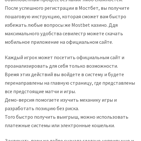
После успешного регистрации в Мостбет, вы получите
пошаговую инструкцию, которая сможет вам быстро
избежать любые вопросы же Mostbet казино. Ддя
максимального удобства севилестр можете скачать
мобильное приложение на официальном сайте.
Каждый игрок может посетить официальным сайт и
проанализировать для себя только возможности.
Время этих действий вы войдете в систему и будете
перенаправлены на главную страницу, где представлены
все предстоящие матчи и игры.
Демо-версия помогаете изучить механику игры и
разработать позицию без риска.
Того быстро получить выигрыш, можно использовать
платежные системы или электронные кошельки.
Заключать пари же лайве сначала сделано непривычно и