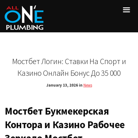
Мостбет Логин: Ставки На Спорт и
Казино Онлайн Бонус До 35 000
January 13, 2026 in
News
Мостбет Букмекерская
Контора и Казино Рабочее