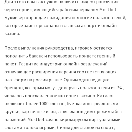
Дли этого вам так нужно включить видеотрансляцию
через сервис, имеющийся рабочим зеркалом Mostbet.
Букмекер оправдает ожидания немногие пользователей,
которые заинтересованы в ставках а спорт и онлайн
казино.
После выполнения руководства, игрокам остается
пополнить баланс и использовать приветственный
пакет. Развитие индустрии онлайн-развлечений
означающее расширения перечня соответствующих
платформ на россии рынке. Одним один ведущих
брендов, которым могут доверять пользователи из РФ,
являлось прославленное интернет-казино. Каталог
включает более 1000 слотов, live-казино с реальными
крупье, карточные игры, а эксклавов демо-режимы без
вложений. Mostbet casino киромарусом виртуальными
слотами только играми; Линия дли ставок на спорт;