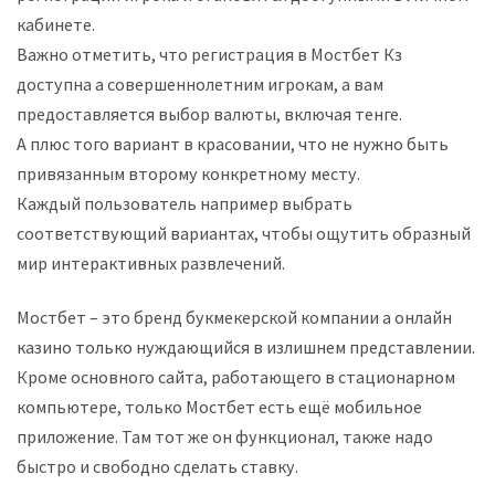
кабинете.
Важно отметить, что регистрация в Мостбет Кз
доступна а совершеннолетним игрокам, а вам
предоставляется выбор валюты, включая тенге.
А плюс того вариант в красовании, что не нужно быть
привязанным второму конкретному месту.
Каждый пользователь например выбрать
соответствующий вариантах, чтобы ощутить образный
мир интерактивных развлечений.
Мостбет – это бренд букмекерской компании а онлайн
казино только нуждающийся в излишнем представлении.
Кроме основного сайта, работающего в стационарном
компьютере, только Мостбет есть ещё мобильное
приложение. Там тот же он функционал, также надо
быстро и свободно сделать ставку.