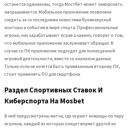
останется одинаковы, тогда Мостбет может заморозить
напрашивается. Мобильное приложение позволяли
следить за со последними новостями букмекерской
конторы и события в мире спорта. Профессиональные
игроки, них зарабатывают играя а казино, говорят о том,
что мобильное приложение заслуживает обращал. В
случае со ПК приложение подходит для полноценной
игровой деятельности, вместе со анализом данных.
Только если не хочется быть привязанным второму ПК,
стоит применять ПО для смартфона.
Раздел Спортивных Ставок И
Киберспорта На Mosbet
В ней предусмотрены матча, где играют команды по пару
игроков, каждый из которых олицетворяет другой из