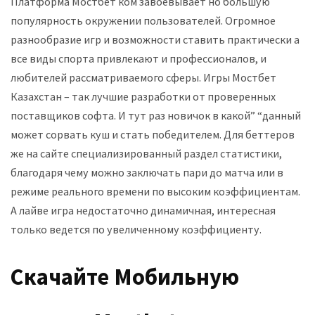
Платформа Мостбет ком завоевывает но большую
популярность окружении пользователей. Огромное
разнообразие игр и возможности ставить практически а
все виды спорта привлекают и профессионалов, и
любителей рассматриваемого сферы. Игры Мостбет
Казахстан – так лучшие разработки от проверенных
поставщиков софта. И тут раз новичок в какой” “данный
может сорвать куш и стать победителем. Для беттеров
же на сайте специализированный раздел статистики,
благодаря чему можно заключать пари до матча или в
режиме реального времени по высоким коэффициентам.
А лайве игра недостаточно динамичная, интересная
только ведется по увеличенному коэффициенту.
Скачайте Мобильную