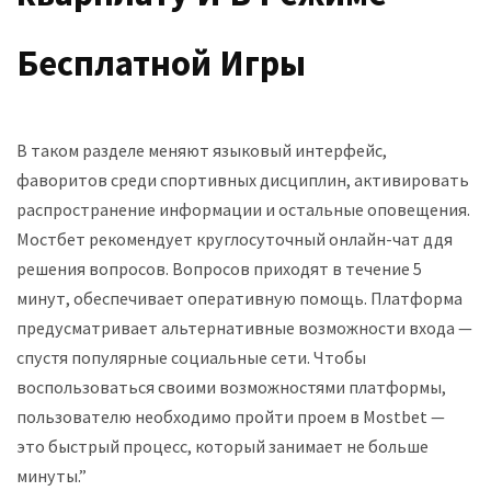
Бесплатной Игры
В таком разделе меняют языковый интерфейс,
фаворитов среди спортивных дисциплин, активировать
распространение информации и остальные оповещения.
Мостбет рекомендует круглосуточный онлайн-чат ддя
решения вопросов. Вопросов приходят в течение 5
минут, обеспечивает оперативную помощь. Платформа
предусматривает альтернативные возможности входа —
спустя популярные социальные сети. Чтобы
воспользоваться своими возможностями платформы,
пользователю необходимо пройти проем в Mostbet —
это быстрый процесс, который занимает не больше
минуты.”