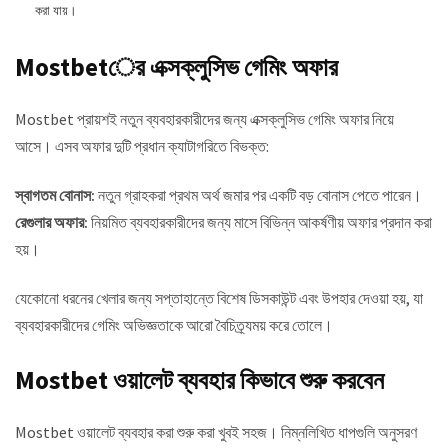
করা যায়।
Mostbetের এক্সক্লুসিভ গেমিং অফার
Mostbet প্রায়শই নতুন ব্যবহারকারীদের জন্য এক্সক্লুসিভ গেমিং অফার নিয়ে
আসে। এসব অফার দুটি প্রধান ক্যাটাগরিতে বিভক্ত:
স্বাগতম বোনাস:
নতুন গ্রাহকরা প্রথম অর্থ জমার পর একটি বড় বোনাস পেতে পারেন।
রেগুলার অফার:
নিয়মিত ব্যবহারকারীদের জন্য মাসে বিভিন্ন আকর্ষণীয় অফার প্রদান করা
হয়।
যেকোনো ধরনের খেলার জন্য সপ্তাহান্তে বিশেষ ডিসকাউন্ট এবং উপহার দেওয়া হয়, যা
ব্যবহারকারীদের গেমিং অভিজ্ঞতাকে আরো বৈচিত্র্যময় করে তোলে।
Mostbet ওয়ালেট ব্যবহার কিভাবে শুরু করবেন
Mostbet ওয়ালেট ব্যবহার করা শুরু করা খুবই সহজ। নিম্নলিখিত ধাপগুলি অনুসরণ