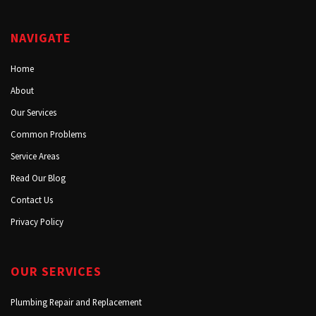
NAVIGATE
Home
About
Our Services
Common Problems
Service Areas
Read Our Blog
Contact Us
Privacy Policy
OUR SERVICES
Plumbing Repair and Replacement