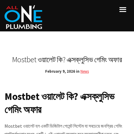
Mostbet ওয়ালেট কি? এক্সক্লুসিভ গেমিং অফার
February 9, 2026 in
News
Mostbet ওয়ালেট কি? এক্সক্লুসিভ
গেমিং অফার
Mostbet ওয়ালেট হল একটি ডিজিটাল পেমেন্ট সিস্টেম যা সবচেয়ে জনপ্রিয় গেমিং