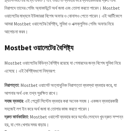
প্ল্যাটফর্মগুলোর মধ্যে একটি। এই ওয়ালেট ব্যবহার করে ব্যবহারকারীরা দ্রুত এবং
নিরাপদে তাদের গেমিং অ্যাকাউন্টে অর্থ জমা এবং তোলা করতে পারেন। Mostbet
ওয়ালেটের মাধ্যমে ইউজাররা বিশেষ অফার ও বোনাসও পেতে পারেন। এই আর্টিকেলে
আমরা Mostbet ওয়ালেটের বৈশিষ্ট্য, সুবিধা ও এক্সক্লুসিভ গেমিং অফার নিয়ে
আলোচনা করব।
Mostbet ওয়ালেটের বৈশিষ্ট্য
Mostbet ওয়ালেটের বিভিন্ন বৈশিষ্ট্য রয়েছে যা গেমারদের জন্য বিশেষ সুবিধা নিয়ে
এসেছে। এই বৈশিষ্ট্যগুলো নিম্নরূপ:
নিরাপত্তা:
Mostbet ওয়ালেট অত্যাধুনিক নিরাপত্তা ব্যবস্থা ব্যবহার করে, যা
আপনার অর্থ এবং তথ্য সুরক্ষিত রাখে।
সহজ ব্যবহার:
এই পেমেন্ট সিস্টেম ব্যবহার করা অনেক সহজ। একজন ব্যবহারকারী
সহজেই লগ ইন করে অর্থ জমা বা তোলার কাজ করতে পারেন।
দ্রুত কার্যকারিতা:
Mostbet ওয়ালেট ব্যবহার করে অর্থের লেনদেন খুব দ্রুত সম্পন্ন
হয়, যা গেম খেলার সময় বাড়ায়।