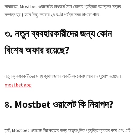
সাধারণত, Mostbet ওয়ালেটের মাধ্যমে টাকা তোলার প্রক্রিয়া যত দ্রুত সম্ভব
সম্পন্ন হয়। তবে কিছু ক্ষেত্রে ২৪ ঘণ্টা পর্যন্ত সময় লাগতে পারে।
৩. নতুন ব্যবহারকারীদের জন্য কোন
বিশেষ অফার রয়েছে?
নতুন ব্যবহারকারীদের জন্য প্রথম জমায় একটি বড় বোনাস পাওয়ার সুযোগ রয়েছে।
mostbet app
৪. Mostbet ওয়ালেট কি নিরাপদ?
হ্যাঁ, Mostbet ওয়ালেট নিরাপত্তার জন্য অত্যাধুনিক প্রযুক্তি ব্যবহার করে এবং এটি