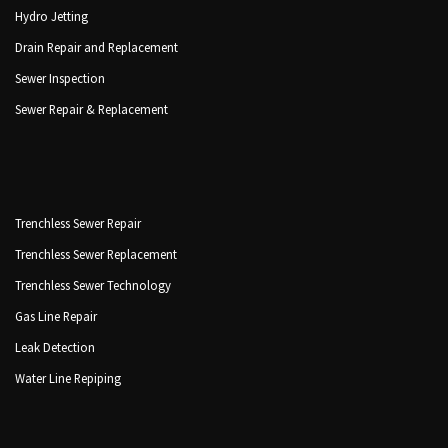
Hydro Jetting
Drain Repair and Replacement
Sewer Inspection
Sewer Repair & Replacement
Trenchless Sewer Repair
Trenchless Sewer Replacement
Trenchless Sewer Technology
Gas Line Repair
Leak Detection
Water Line Repiping