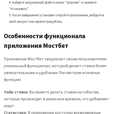
Найдите загруженный файл в папке “Загрузки” и нажмите
“Установить”.
После завершения установки откройте приложение, войдите в
свой аккаунт или зарегистрируйтесь.
Особенности функционала
приложения Мостбет
Приложение Мостбет предлагает своим пользователям
уникальный функционал, который делает ставки более
увлекательными и удобными. Рассмотрим основные
функции:
Лайв-ставки:
Вы можете делать ставки на события,
которые происходят в реальном времени, что добавляет
азарт.
Статистика:
В приложении доступны всевозможные