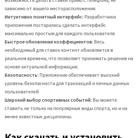
возможность делать ставки прямо с телефона, не
зависимо от вашего месторасположения.
Интуитивно понятный интерфейс:
Разработчики
приложения постарались сделать интерфейс
максимально простым для каждого пользователя.
Быстрое обновление коэффициентов:
Весь
необходимый для ставок контент обновляется в
реальном времени, что позволяет принимать решения на
основе актуальной информации.
Безопасность:
Приложение обеспечивает высокий
уровень безопасности для транзакций и личных данных
пользователей.
Широкий выбор спортивных событий:
Вы можете
ставить не только на популярные виды спорта, но и на
менее известные дисциплины.
Как скачать и установить