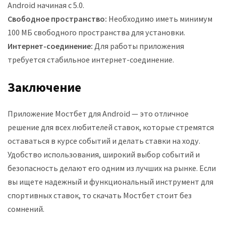
Android начиная с 5.0.
Свободное пространство:
Необходимо иметь минимум
100 МБ свободного пространства для установки.
Интернет-соединение:
Для работы приложения
требуется стабильное интернет-соединение.
Заключение
Приложение Мостбет для Android — это отличное
решение для всех любителей ставок, которые стремятся
оставаться в курсе событий и делать ставки на ходу.
Удобство использования, широкий выбор событий и
безопасность делают его одним из лучших на рынке. Если
вы ищете надежный и функциональный инструмент для
спортивных ставок, то скачать Мостбет стоит без
сомнений.