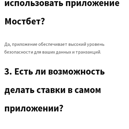
использовать приложение
Мостбет?
Да, приложение обеспечивает высокий уровень
безопасности для ваших данных и транзакций.
3. Есть ли возможность
делать ставки в самом
приложении?