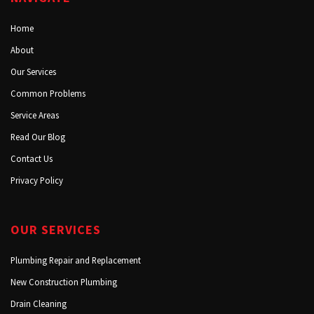
Home
About
Our Services
Common Problems
Service Areas
Read Our Blog
Contact Us
Privacy Policy
OUR SERVICES
Plumbing Repair and Replacement
New Construction Plumbing
Drain Cleaning