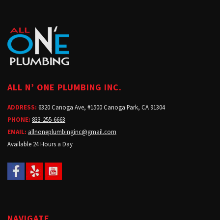
ALL N’ ONE PLUMBING INC.
ADDRESS:
6320 Canoga Ave, #1500 Canoga Park, CA 91304
PHONE:
833-255-6663
EMAIL:
allnoneplumbinginc@gmail.com
Available 24 Hours a Day
NAVIGATE