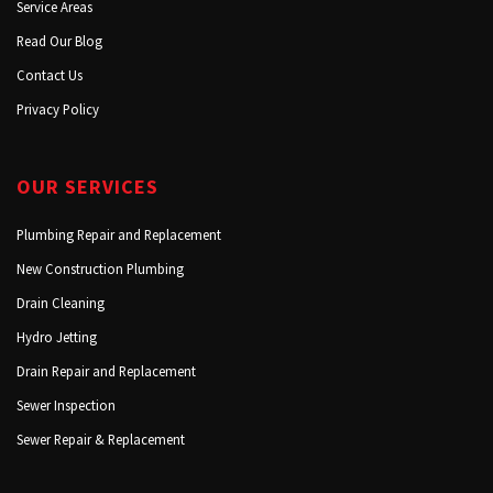
Service Areas
Read Our Blog
Contact Us
Privacy Policy
OUR SERVICES
Plumbing Repair and Replacement
New Construction Plumbing
Drain Cleaning
Hydro Jetting
Drain Repair and Replacement
Sewer Inspection
Sewer Repair & Replacement