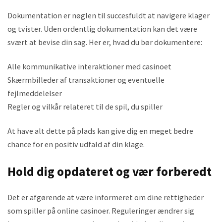
Dokumentation er nøglen til succesfuldt at navigere klager
og tvister. Uden ordentlig dokumentation kan det være
svært at bevise din sag. Her er, hvad du bør dokumentere:
Alle kommunikative interaktioner med casinoet
Skærmbilleder af transaktioner og eventuelle
fejlmeddelelser
Regler og vilkår relateret til de spil, du spiller
At have alt dette på plads kan give dig en meget bedre
chance for en positiv udfald af din klage.
Hold dig opdateret og vær forberedt
Det er afgørende at være informeret om dine rettigheder
som spiller på online casinoer. Reguleringer ændrer sig