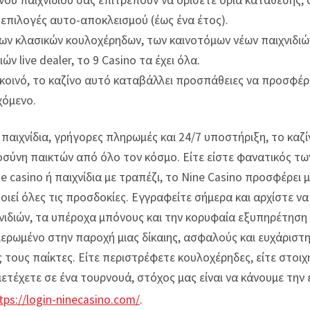
ου παιχνιδιού σάς επιτρέπουν να ορίσετε όρια κατάθεσης, 
 επιλογές αυτο-αποκλεισμού (έως ένα έτος).
των κλασικών κουλοχέρηδων, των καινοτόμων νέων παιχνιδιώ
ν live dealer, το 9 Casino τα έχει όλα.
 κοινό, το καζίνο αυτό καταβάλλει προσπάθειες να προσφέρ
χόμενο.
παιχνίδια, γρήγορες πληρωμές και 24/7 υποστήριξη, το καζί
οσύνη παικτών από όλο τον κόσμο. Είτε είστε φανατικός των 
ine casino ή παιχνίδια με τραπέζι, το Nine Casino προσφέρει
οιεί όλες τις προσδοκίες. Εγγραφείτε σήμερα και αρχίστε 
χνιδιών, τα υπέροχα μπόνους και την κορυφαία εξυπηρέτηση
ιερωμένο στην παροχή μιας δίκαιης, ασφαλούς και ευχάριστη
ς τους παίκτες. Είτε περιστρέφετε κουλοχέρηδες, είτε στοιχ
ετέχετε σε ένα τουρνουά, στόχος μας είναι να κάνουμε την 
tps://login-ninecasino.com/
.