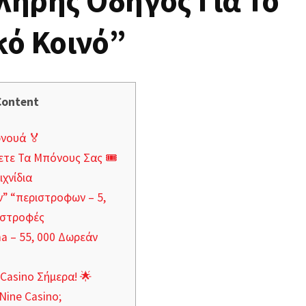
λήρης Οδηγός Για Το
Tarzana, CA
κό Κοινό”
Warner Center, CA
West Hills, CA
Westlake Village, CA
Content
ρνουά 🏅
ετε Τα Μπόνους Σας 🎟️
ιχνίδια
” “περιστροφων – 5,
ιστροφές
a – 55, 000 Δωρεάν
Casino Σήμερα! 🌟
Nine Casino;