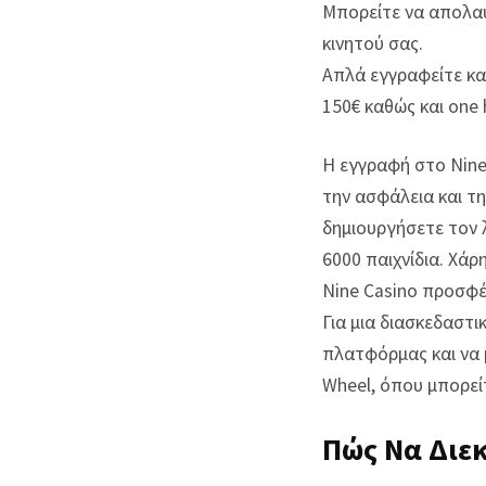
Μπορείτε να απολαύ
κινητού σας.
Απλά εγγραφείτε κα
150€ καθώς και one 
Η εγγραφή στο Nine 
την ασφάλεια και τη
δημιουργήσετε τον 
6000 παιχνίδια. Χάρ
Nine Casino προσφέρ
Για μια διασκεδαστι
πλατφόρμας και να 
Wheel, όπου μπορεί
Πώς Να Διεκ