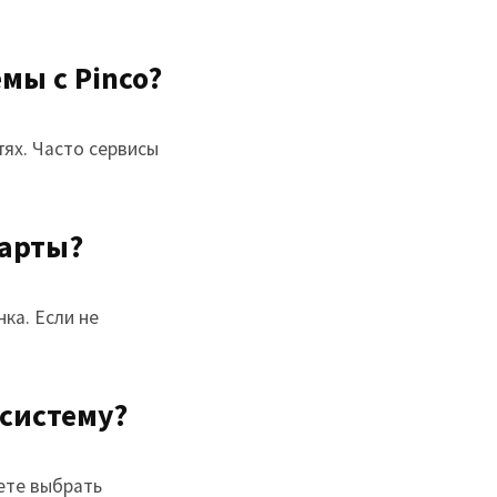
мы с Pinco?
тях. Часто сервисы
карты?
ка. Если не
 систему?
ете выбрать