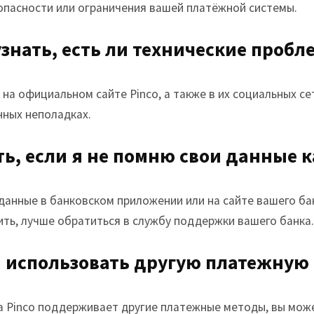
опасности или ограничения вашей платёжной системы.
узнать, есть ли технические пробле
на официальном сайте Pinco, а также в их социальных се
ных неполадках.
ать, если я не помню свои данные 
данные в банковском приложении или на сайте вашего бан
ить, лучше обратиться в службу поддержки вашего банка.
 я использовать другую платежную
а Pinco поддерживает другие платежные методы, вы мож