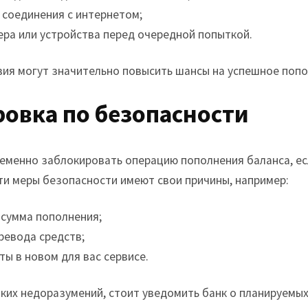
 соединения с интернетом;
ера или устройства перед очередной попыткой.
вия могут значительно повысить шансы на успешное попо
ровка по безопасности
еменно заблокировать операцию пополнения баланса, ес
ти меры безопасности имеют свои причины, например:
сумма пополнения;
ревода средств;
ы в новом для вас сервисе.
ких недоразумений, стоит уведомить банк о планируемых