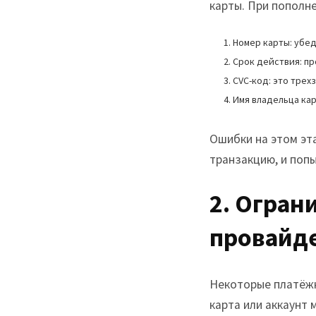
карты. При пополн
Номер карты: убед
Срок действия: пр
CVC-код: это трех
Имя владельца кар
Ошибки на этом эта
транзакцию, и поп
2. Огран
провайд
Некоторые платёжн
карта или аккаунт