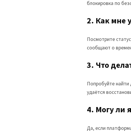
блокировка по без
2. Как мне 
Посмотрите статус 
сообщают о времен
3. Что дел
Попробуйте найти 
удаётся восстанов
4. Могу ли
Да, если платформ