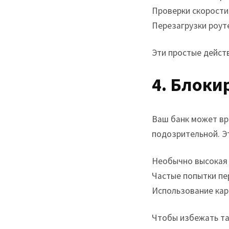
Проверки скорости
Перезагрузки роут
Эти простые дейст
4. Блоки
Ваш банк может вр
подозрительной. Э
Необычно высокая 
Частые попытки пе
Использование карт
Чтобы избежать та