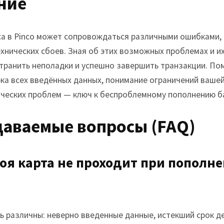
ние
а в Pinco может сопровождаться различными ошибками, 
хнических сбоев. Зная об этих возможных проблемах и и
транить неполадки и успешно завершить транзакции. Пом
ка всех введённых данных, понимание ограничений вашей
ческих проблем — ключ к беспроблемному пополнению б
даваемые вопросы (FAQ)
моя карта не проходит при пополн
ь различны: неверно введенные данные, истекший срок д