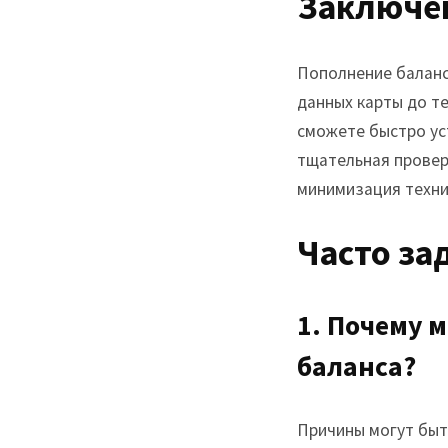
Заключе
Пополнение баланс
данных карты до те
сможете быстро ус
тщательная провер
минимизация техни
Часто за
1. Почему 
баланса?
Причины могут быт