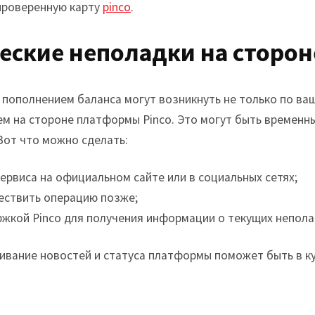
проверенную карту
pinco
.
ческие неполадки на сторон
пополнением баланса могут возникнуть не только по ваше
ем на стороне платформы Pinco. Это могут быть временн
Вот что можно сделать:
ервиса на официальном сайте или в социальных сетях;
ествить операцию позже;
ржкой Pinco для получения информации о текущих непола
ивание новостей и статуса платформы поможет быть в к