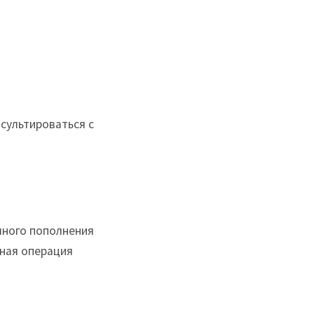
сультироваться с
чного пополнения
сная операция