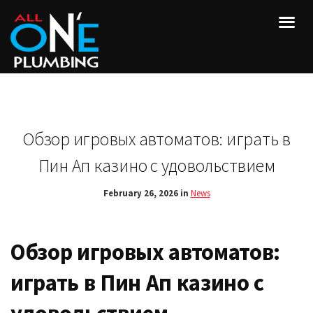
Обзор игровых автоматов: играть в
Пин Ап казино с удовольствием
February 26, 2026 in
News
Обзор игровых автоматов:
играть в Пин Ап казино с