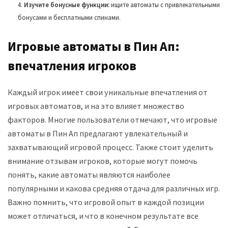
Изучите бонусные функции:
ищите автоматы с привлекательными
бонусами и бесплатными спинами.
Игровые автоматы в Пин Ап:
впечатления игроков
Каждый игрок имеет свои уникальные впечатления от
игровых автоматов, и на это влияет множество
факторов. Многие пользователи отмечают, что игровые
автоматы в Пин Ап предлагают увлекательный и
захватывающий игровой процесс. Также стоит уделить
внимание отзывам игроков, которые могут помочь
понять, какие автоматы являются наиболее
популярными и какова средняя отдача для различных игр.
Важно помнить, что игровой опыт в каждой позиции
может отличаться, и что в конечном результате все