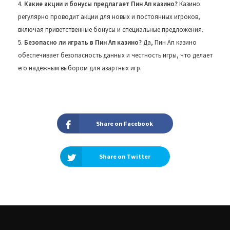
Какие акции и бонусы предлагает Пин Ап казино?
Казино
регулярно проводит акции для новых и постоянных игроков,
включая приветственные бонусы и специальные предложения.
Безопасно ли играть в Пин Ап казино?
Да, Пин Ап казино
обеспечивает безопасность данных и честность игры, что делает
его надежным выбором для азартных игр.
Share on Facebook
Share on Twitter