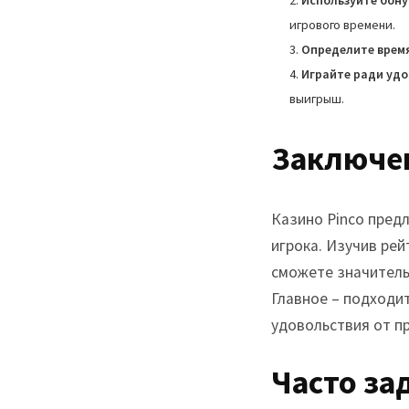
Используйте бону
игрового времени.
Определите время
Играйте ради удо
выигрыш.
Заключе
Казино Pinco пред
игрока. Изучив ре
сможете значитель
Главное – подходит
удовольствия от п
Часто за