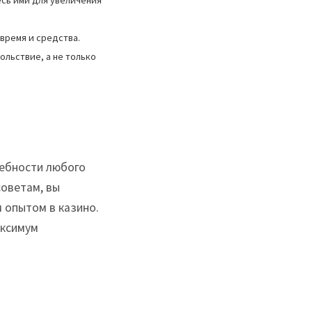
есь ими для увеличения
время и средства.
ольствие, а не только
ребности любого
советам, вы
 опытом в казино.
аксимум