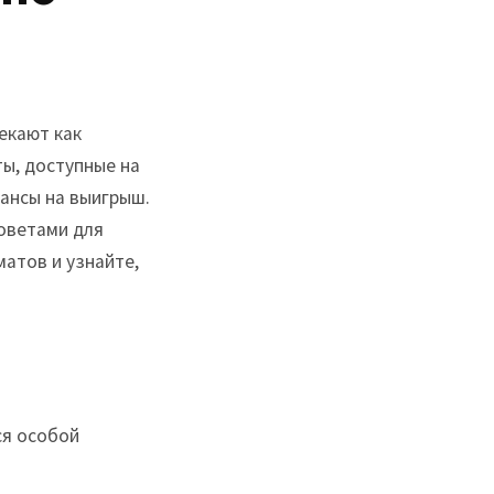
екают как
ты, доступные на
шансы на выигрыш.
оветами для
матов и узнайте,
ся особой