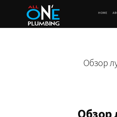
HOME
AB
Обзор лу
Обзор 