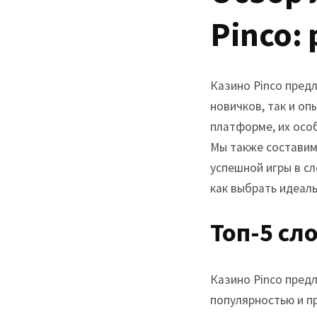
Pinco:
Казино Pinco пред
новичков, так и оп
платформе, их осо
Мы также составим
успешной игры в сл
как выбрать идеаль
Топ-5 сло
Казино Pinco пред
популярностью и п