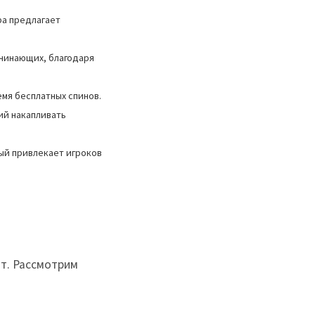
ра предлагает
ачинающих, благодаря
мя бесплатных спинов.
ий накапливать
ый привлекает игроков
т. Рассмотрим