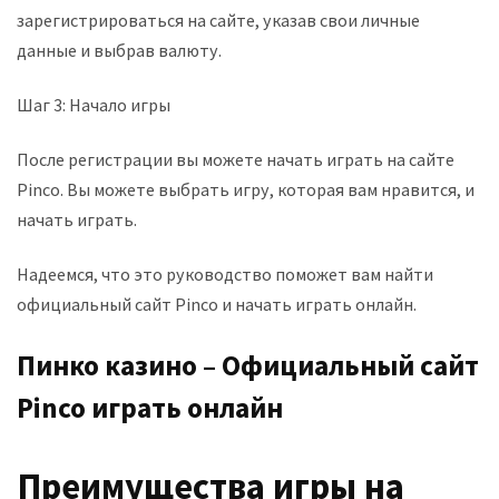
зарегистрироваться на сайте, указав свои личные
данные и выбрав валюту.
Шаг 3: Начало игры
После регистрации вы можете начать играть на сайте
Pinco. Вы можете выбрать игру, которая вам нравится, и
начать играть.
Надеемся, что это руководство поможет вам найти
официальный сайт Pinco и начать играть онлайн.
Пинко казино – Официальный сайт
Pinco играть онлайн
Преимущества игры на