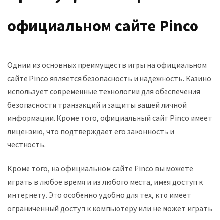
официальном сайте Pinco
Одним из основных преимуществ игры на официальном
сайте Pinco является безопасность и надежность. Казино
использует современные технологии для обеспечения
безопасности транзакций и защиты вашей личной
информации. Кроме того, официальный сайт Pinco имеет
лицензию, что подтверждает его законность и
честность.
Кроме того, на официальном сайте Pinco вы можете
играть в любое время и из любого места, имея доступ к
интернету. Это особенно удобно для тех, кто имеет
ограниченный доступ к компьютеру или не может играть