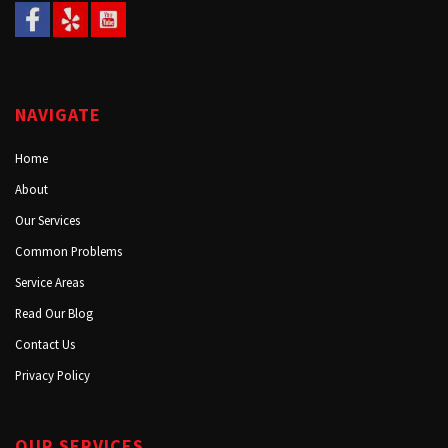
NAVIGATE
Home
About
Our Services
Common Problems
Service Areas
Read Our Blog
Contact Us
Privacy Policy
OUR SERVICES