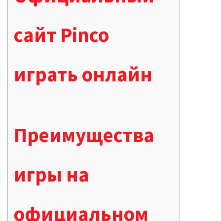
сайт Pinco
играть онлайн
Преимущества
игры на
официальном