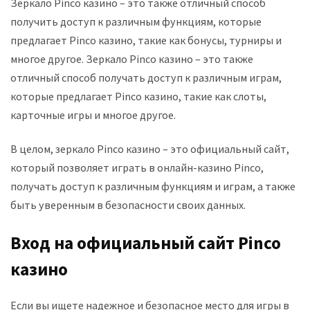
Зеркало Pinco казино – это также отличный способ
получить доступ к различным функциям, которые
предлагает Pinco казино, такие как бонусы, турниры и
многое другое. Зеркало Pinco казино – это также
отличный способ получать доступ к различным играм,
которые предлагает Pinco казино, такие как слоты,
карточные игры и многое другое.
В целом, зеркало Pinco казино – это официальный сайт,
который позволяет играть в онлайн-казино Pinco,
получать доступ к различным функциям и играм, а также
быть уверенным в безопасности своих данных.
Вход на официальный сайт Pinco
казино
Если вы ищете надежное и безопасное место для игры в