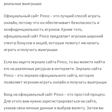
реальные выигрыши.
Официальный сайт Pinco – это лучший способ играть
онлайн, потому что он обеспечивает безопасность и
конфиденциальность игроков. Кроме того,
официальный сайт Pinco предлагает игрокам широкий
спектр бонусов и акций, которые помогут им начать
играть и получать выигрыши.
Если вы ищете зеркало сайта Pinco, то вы можете найти
его на различных ресурсах в интернете. Зеркало сайта
Pinco – это зеркало официального сайта, которое
позволяет игрокам играть онлайн и получать выигрыши.
Вход на официальный сайт Pinco – это простой процесс.
Для этого вам нужно зарегистрироваться на сайте,
указав свои личные данные и выбрав валюту. Затем вы