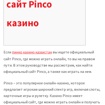
сайт Pinco
казино
Если
пинко казино казахстан
вы ищете официальный
сайт Pinco, где можно играть онлайн, то вы на правом
пути. В этом руководстве мы рассмотрим, как найти
официальный сайт Pinco, а также как играть на нем.
Pinco – это популярное онлайн-казино, которое
предлагает игрокам широкий спектр игр, включая слоты,
карточные игры и рулетку. Казино Pinco имеет
официальный сайт, где можно играть онлайн и получать