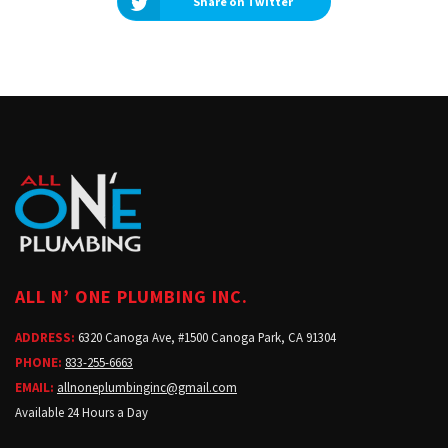
Share on Twitter
ALL N’ ONE PLUMBING INC.
ADDRESS:
6320 Canoga Ave, #1500 Canoga Park, CA 91304
PHONE:
833-255-6663
EMAIL:
allnoneplumbinginc@gmail.com
Available 24 Hours a Day