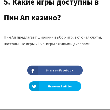
5. Какие игры доступны в
Пин Ап казино?
Пин Ап предлагает широкий выбор игр, включая слоты,
настольные игры и live-игры с живыми дилерами.
Share on Facebook
Share on Twitter