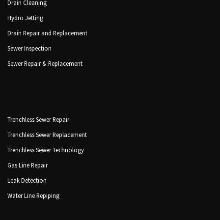
Drain Cleaning
Hydro Jetting
Drain Repair and Replacement
Sewer Inspection
Sewer Repair & Replacement
Trenchless Sewer Repair
Trenchless Sewer Replacement
Trenchless Sewer Technology
Gas Line Repair
Leak Detection
Water Line Repiping