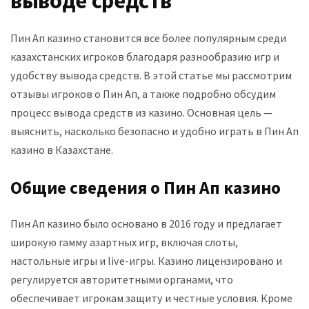
выводе средств
Пин Ап казино становится все более популярным среди
казахстанских игроков благодаря разнообразию игр и
удобству вывода средств. В этой статье мы рассмотрим
отзывы игроков о Пин Ап, а также подробно обсудим
процесс вывода средств из казино. Основная цель —
выяснить, насколько безопасно и удобно играть в Пин Ап
казино в Казахстане.
Общие сведения о Пин Ап казино
Пин Ап казино было основано в 2016 году и предлагает
широкую гамму азартных игр, включая слоты,
настольные игры и live-игры. Казино лицензировано и
регулируется авторитетными органами, что
обеспечивает игрокам защиту и честные условия. Кроме