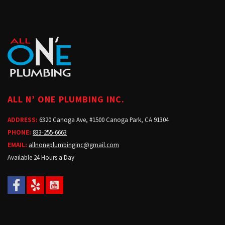
ALL N’ ONE PLUMBING INC.
ADDRESS:
6320 Canoga Ave, #1500 Canoga Park, CA 91304
PHONE:
833-255-6663
EMAIL:
allnoneplumbinginc@gmail.com
Available 24 Hours a Day