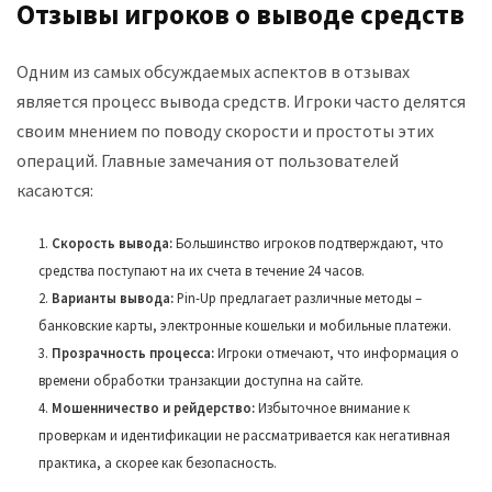
Отзывы игроков о выводе средств
Одним из самых обсуждаемых аспектов в отзывах
является процесс вывода средств. Игроки часто делятся
своим мнением по поводу скорости и простоты этих
операций. Главные замечания от пользователей
касаются:
Скорость вывода:
Большинство игроков подтверждают, что
средства поступают на их счета в течение 24 часов.
Варианты вывода:
Pin-Up предлагает различные методы –
банковские карты, электронные кошельки и мобильные платежи.
Прозрачность процесса:
Игроки отмечают, что информация о
времени обработки транзакции доступна на сайте.
Мошенничество и рейдерство:
Избыточное внимание к
проверкам и идентификации не рассматривается как негативная
практика, а скорее как безопасность.