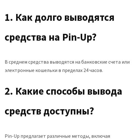
1. Как долго выводятся
средства на Pin-Up?
В среднем средства выводятся на банковские счета или
электронные кошельки в пределах 24 часов.
2. Какие способы вывода
средств доступны?
Pin-Up предлагает различные методы, включая