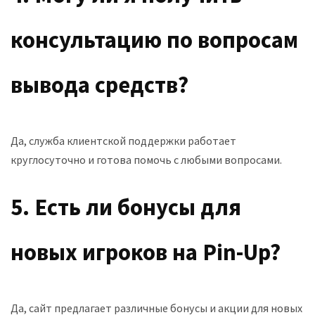
консультацию по вопросам
вывода средств?
Да, служба клиентской поддержки работает
круглосуточно и готова помочь с любыми вопросами.
5. Есть ли бонусы для
новых игроков на Pin-Up?
Да, сайт предлагает различные бонусы и акции для новых