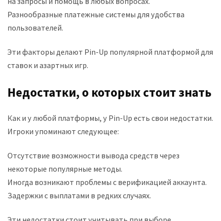
на запросы и помощь в любых вопросах.
Разнообразные платежные системы для удобства
пользователей.
Эти факторы делают Pin-Up популярной платформой для
ставок и азартных игр.
Недостатки, о которых стоит знать
Как и у любой платформы, у Pin-Up есть свои недостатки.
Игроки упоминают следующее:
Отсутствие возможности вывода средств через
некоторые популярные методы.
Иногда возникают проблемы с верификацией аккаунта.
Задержки с выплатами в редких случаях.
Эти недостатки стоит учитывать при выборе