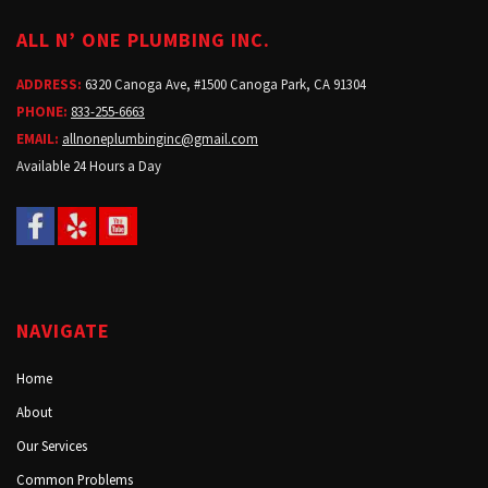
ALL N’ ONE PLUMBING INC.
ADDRESS:
6320 Canoga Ave, #1500 Canoga Park, CA 91304
PHONE:
833-255-6663
EMAIL:
allnoneplumbinginc@gmail.com
Available 24 Hours a Day
NAVIGATE
Home
About
Our Services
Common Problems