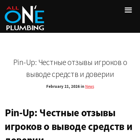
Pin-Up: Честные отзывы игроков о
выводе средств и доверии
February 21, 2026 in
News
Pin-Up: Честные отзывы
игроков о выводе средств и