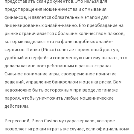
предоставить скан документов. Это нельзя для
предотвращения мошенничества и отмывания
финансов, и является обязательным этапом для
лицензированных онлайн-казино. Его преобладание на
рынке ограничивается с большим количеством плюсов,
которые выделяют его на фоне подобных онлайн-
сервисов. Пинко (Pinco) сочетает временный доступ,
удобный интерфейс и современную систему выплат, что
делаем казино востребованным в разных странах.
Сильное понимание игры, своевременное принятие
решений, управление банкроллом и оценка риска. Вам
невозможно быть осторожным при вводе логина же
пароля, чтобы уничтожить любые мошеннические
действиям.
Регрессной, Pinco Casino мутуара зеркало, которое
позволяет игрокам играть же случае, если официальному