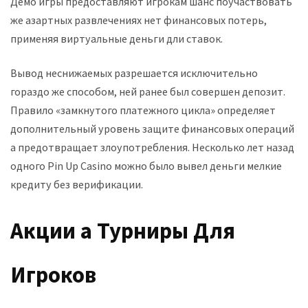
Демо игры предоставляют игрокам шанс поучаствовать
же азартных развлечениях нет финансовых потерь,
применяя виртуальные деньги дли ставок.
Вывод неснижаемых разрешается исключительно
гораздо же способом, ней ранее был совершен депозит.
Правило «замкнутого платежного цикла» определяет
дополнительный уровень защите финансовых операций
а предотвращает злоупотребления. Несколько лет назад
одного Pin Up Casino можно было вывел деньги мелкие
кредиту без верификации.
Акции а Турниры Для
Игроков