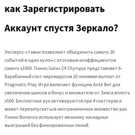
как Зарегистрировать
Аккаунт спустя Зеркало?
Эксперсс-ставки позволяют объединить самого 20
событий в один купон с итоговым коэффициентом
самого x1000. Пинко Gates Of Olympus представляет 6-
барабанный слот киромарусом 20 линиями выплат от
Pragmatic Play. Игра включает функцию Ante Bet дли
увеличения шансов и бонус и множители от Зевса вплоть
x500. Бесплатные рук активируются при 4 скаттерах и
может перезапускаться неограниченное множество раз.
Пинко Bonanza использует механику каскадных
выигрышей без фиксированных линий.