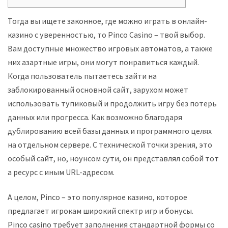
Тогда вы ищете законное, где можно играть в онлайн-
казино с уверенностью, то Pinco Casino – твой выбор.
Вам доступные множество игровых автоматов, а также
них азартные игры, они могут понравиться каждый.
Когда пользователь пытаетесь зайти на
заблокированный основной сайт, зарухом может
использовать тупиковый и продолжить игру без потерь
данных или прогресса. Как возможно благодаря
дублированию всей базы данных и программного целях
на отдельном сервере. С технической точки зрения, это
особый сайт, но, ноунсом сути, он представлял собой тот
а ресурс с иным URL-адресом.
А целом, Pinco – это популярное казино, которое
предлагает игрокам широкий спектр игр и бонусы.
Pinco casino требует заполнения стандартной формы со