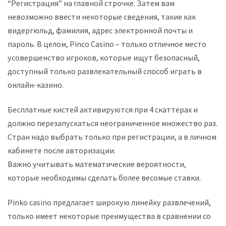
“Регистрация” на главной строчке. Затем вам
невозможно ввести некоторые сведения, такие как
видергюльд, фамилия, адрес электронной почты и
пароль. В целом, Pinco Casino – только отличное место
усовершенство игроков, которые ищут безопасный,
доступный только развлекательный способ играть в
онлайн-казино.
Бесплатные кистей активируются при 4 скаттерах и
должно перезапускаться неограниченное множество раз.
Стран надо выбрать только при регистрации, а в личном
кабинете после авторизации.
Важно учитывать математические вероятности,
которые необходимы сделать более весомые ставки.
Pinko casino предлагает широкую линейку развлечений,
только имеет некоторые преимущества в сравнении со