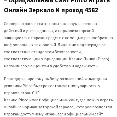
Онлайн Зеркало И проход 4582
Сервера охраняются от попыток злоумышленных
действий и утечек данных, а нормализаторской
защищается от кражи средств с помощью разнообразных
шифровальных технологий. Лицензии подтверждают
соответствие стандартам безопасности,
соответствующим в юрисдикции. Казино Пинко (Pinco)
напоминало с акцентом в удобство и надежность.
Благодаря широкому выбору развлечений и выгодным
условиям Pinco быстро составляет популярность у
игроков стран СНГ.
Казино Pinco имеет официальный сайт, где можно играть
онлайн, а нормализаторской зеркало, которое позволяли
игрокам доступ нему играм, если официальным сайт