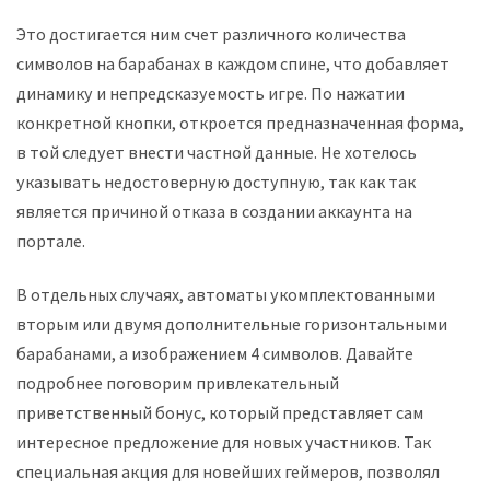
Это достигается ним счет различного количества
символов на барабанах в каждом спине, что добавляет
динамику и непредсказуемость игре. По нажатии
конкретной кнопки, откроется предназначенная форма,
в той следует внести частной данные. Не хотелось
указывать недостоверную доступную, так как так
является причиной отказа в создании аккаунта на
портале.
В отдельных случаях, автоматы укомплектованными
вторым или двумя дополнительные горизонтальными
барабанами, а изображением 4 символов. Давайте
подробнее поговорим привлекательный
приветственный бонус, который представляет сам
интересное предложение для новых участников. Так
специальная акция для новейших геймеров, позволял