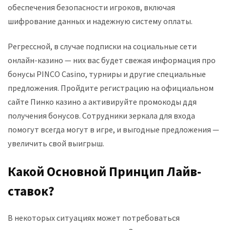
обеспечения безопасности игроков, включая
шифрование данных и надежную систему оплаты.
Регрессной, в случае подписки на социальные сети
онлайн-казино — них вас будет свежая информация про
бонусы PINCO Casino, турниры и другие специальные
предложения. Пройдите регистрацию на официальном
сайте Пинко казино а активируйте промокоды ддя
получения бонусов. Сотрудники зеркала для входа
помогут всегда могут в игре, и выгодные предложения —
увеличить свой выигрыш.
Какой Основной Принцип Лайв-
ставок?
В некоторых ситуациях может потребоваться