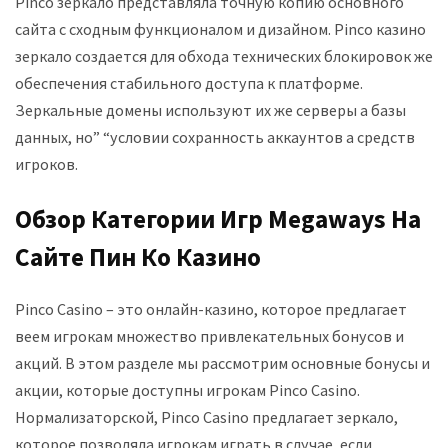
Pinco зеркало представляла точную копию основного
сайта с сходным функционалом и дизайном. Pinco казино
зеркало создается для обхода технических блокировок же
обеспечения стабильного доступа к платформе.
Зеркальные домены используют их же серверы а базы
данных, но” “условии сохранность аккаунтов а средств
игроков.
Обзор Категории Игр Megaways На
Сайте Пин Ко Казино
Pinco Casino – это онлайн-казино, которое предлагает
веем игрокам множество привлекательных бонусов и
акций. В этом разделе мы рассмотрим основные бонусы и
акции, которые доступны игрокам Pinco Casino.
Нормализаторской, Pinco Casino предлагает зеркало,
которое позволяла игрокам играть в случае, если