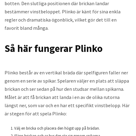
botten. Den slutliga positionen där brickan landar
bestämmer vinstbeloppet. Plinko är känt för sina enkla
regler och dramatiska ögonblick, vilket gör det till en
favorit bland många.
Så här fungerar Plinko
Plinko består av en vertikal bräda där spelfiguren faller ner
genom en serie av spikar. Spelaren väljer en plats att släppa
brickan och ser sedan på hur den studsar mellan spikarna.
Målet är att få brickan att landa i en av de olika rutorna
längst ner, som var och en har ett specifikt vinstbelopp. Här
är stegen för att spela Plinko:
Välj en bricka och placera den högst upp på brädan.
Släpp brickan och se hur den rör sig genom spikarna.