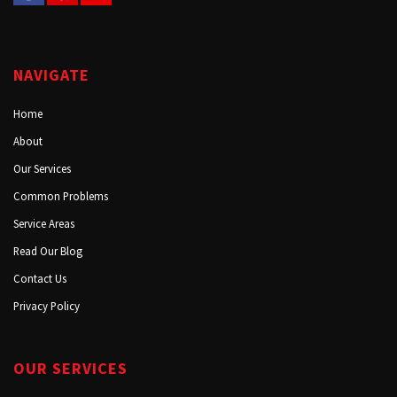
NAVIGATE
Home
About
Our Services
Common Problems
Service Areas
Read Our Blog
Contact Us
Privacy Policy
OUR SERVICES