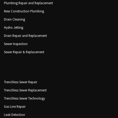
Plumbing Repair and Replacement
New Construction Plumbing
Drain Cleaning
Hydro Jetting
Drain Repair and Replacement
Sewer Inspection
Sewer Repair & Replacement
Trenchless Sewer Repair
Trenchless Sewer Replacement
Trenchless Sewer Technology
Gas Line Repair
Leak Detection