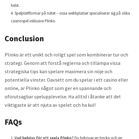
helst.
Spelplattformar på nätet – vissa webbplatser specialiserar sig på olika
casinospel inklusive Plinko.
Conclusion
Plinko är ett unikt och roligt spel som kombinerar tur och
strategi. Genom att förstå reglerna och tillämpa vissa
strategiska tips kan spelare maximera sin nöje och
potentiella vinster. Oavsett om du spelar i ett casino eller
online, är Plinko något som ger en spännande och
oförutsägbar spelupplevelse. Ha alltid i åtanke att det
viktigaste är att njuta av spelet och ha kul!
FAQs
Vad behövs för att spela Plinko?
Du behöver en bricka och en