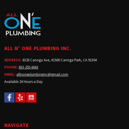
ALL N’ ONE PLUMBING INC.
ADDRESS:
6320 Canoga Ave, #1500 Canoga Park, CA 91304
PHONE:
833-255-6663
EMAIL:
allnoneplumbinginc@gmail.com
Available 24 Hours a Day
NAVIGATE