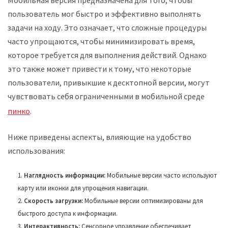
Мобильная версия предназначена для того, чтобы
пользователь мог быстро и эффективно выполнять
задачи на ходу. Это означает, что сложные процедуры
часто упрощаются, чтобы минимизировать время,
которое требуется для выполнения действий. Однако
это также может привести к тому, что некоторые
пользователи, привыкшие к десктопной версии, могут
чувствовать себя ограниченными в мобильной среде
пинко
.
Ниже приведены аспекты, влияющие на удобство
использования:
Наглядность информации:
Мобильные версии часто используют
карту или иконки для упрощения навигации.
Скорость загрузки:
Мобильные версии оптимизированы для
быстрого доступа к информации.
Интерактивность:
Сенсорное управление обеспечивает