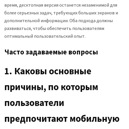
время, десктопная версия останется незаменимой для
более серьезных задач, требующих больших экранов и
дополнительной информации. Оба подхода должны
развиваться, чтобы обеспечить пользователям
оптимальный пользовательский опыт.
Часто задаваемые вопросы
1. Каковы основные
причины, по которым
пользователи
предпочитают мобильную