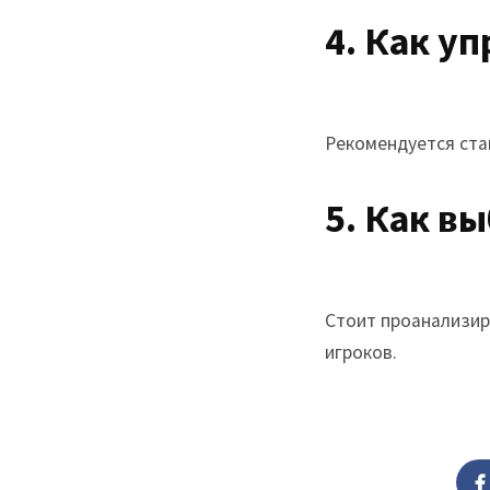
4. Как у
Рекомендуется став
5. Как в
Стоит проанализир
игроков.