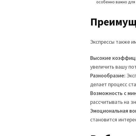
особенно важно для 
Преимуще
Экспрессы также и
Высокие коэффиц
увеличить вашу по
Разнообразие:
Эксп
делает процесс ст
Возможность с ми
рассчитывать на з
Эмоциональная во
становится интерес