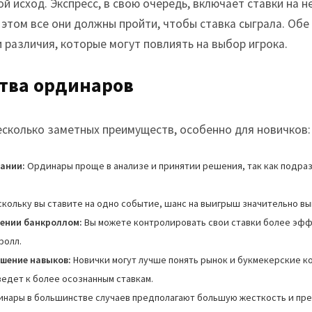
ой исход. Экспресс, в свою очередь, включает ставки на 
этом все они должны пройти, чтобы ставка сыграла. Обе
 различия, которые могут повлиять на выбор игрока.
тва ординаров
сколько заметных преимуществ, особенно для новичков:
ании:
Ординары проще в анализе и принятии решения, так как подраз
кольку вы ставите на одно событие, шанс на выигрыш значительно в
лении банкроллом:
Вы можете контролировать свои ставки более эф
ролл.
шение навыков:
Новички могут лучше понять рынок и букмекерские к
едет к более осознанным ставкам.
нары в большинстве случаев предполагают большую жесткость и пре