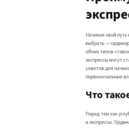
экспре
Начиная свой путь 
выбрать — ординар
обоих типов ставок
экспрессы могут с
советов для начин
первоначальные вл
Что тако
Перед тем как угл
и экспрессы. Ордин