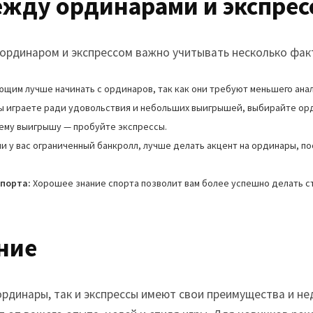
жду ординарами и экспрес
ординаром и экспрессом важно учитывать несколько фак
щим лучше начинать с ординаров, так как они требуют меньшего анал
ы играете ради удовольствия и небольших выигрышей, выбирайте орд
ему выигрышу — пробуйте экспрессы.
и у вас ограниченный банкролл, лучше делать акцент на ординары, п
порта:
Хорошее знание спорта позволит вам более успешно делать ст
ние
ординары, так и экспрессы имеют свои преимущества и не