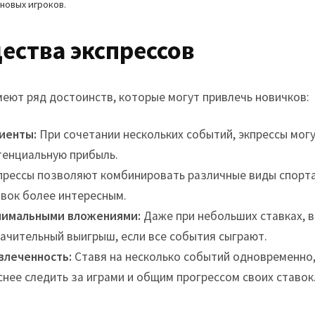
новых игроков.
ства экспрессов
меют ряд достоинств, которые могут привлечь новичков:
иенты:
При сочетании нескольких событий, экпрессы мог
тенциальную прибыль.
рессы позволяют комбинировать различные виды спорта 
авок более интересным.
нимальными вложениями:
Даже при небольших ставках, 
начительный выигрыш, если все события сыграют.
влеченность:
Ставя на несколько событий одновременно,
нее следить за играми и общим прогрессом своих ставок