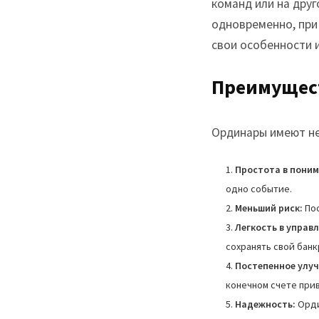
команд или на друг
одновременно, при 
свои особенности и
Преимущес
Ординары имеют не
Простота в поним
одно событие.
Меньший риск:
Пос
Легкость в управ
сохранять свой банк
Постепенное улуч
конечном счете прив
Надежность:
Орди