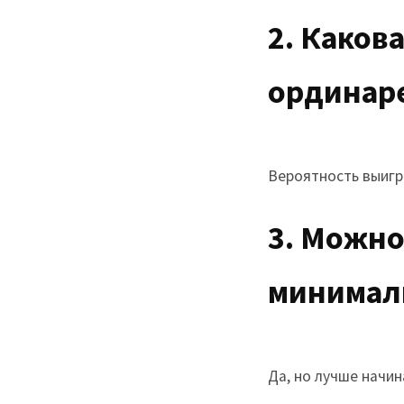
2. Каков
ординаре
Вероятность выигр
3. Можно
минималь
Да, но лучше начин