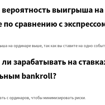
а вероятность выигрыша на
 по сравнению с экспрессо
ыша на ординаре выше, так как вы ставите на одно событ
 ли зарабатывать на ставка
ным bankroll?
ать с ординаров, чтобы минимизировать риски.