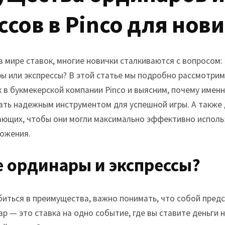
Tarzana, CA
ссов в Pinco для нов
Warner Center, CA
West Hills, CA
Westlake Village, CA
в мире ставок, многие новички сталкиваются с вопросом: 
ы или экспрессы? В этой статье мы подробно рассмотри
 в букмекерской компании Pinco и выясним, почему имен
тать надежным инструментом для успешной игры. А также
ающих, чтобы они могли максимально эффективно исполь
ожения.
е ординары и экспрессы?
убиться в преимущества, важно понимать, что собой пре
ар — это ставка на одно событие, где вы ставите деньги 