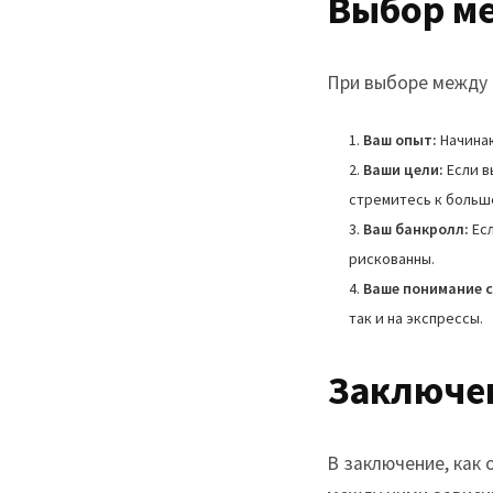
Выбор ме
При выборе между 
Ваш опыт:
Начинаю
Ваши цели:
Если в
стремитесь к больш
Ваш банкролл:
Есл
рискованны.
Ваше понимание с
так и на экспрессы.
Заключе
В заключение, как 