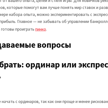
 от вашего опыта, целей и стиля игры. Для новичков ре
ров, которые помогут вам лучше понять мир ставок и ра
 мере набора опыта, можно экспериментировать с экспрес
прибыль. Главное — не забывать об управлении банкролло
ы готовы проиграть
пинко
.
даваемые вопросы
ыбрать: ординар или экспре
?
начать с ординаров, так как они проще и менее рискован